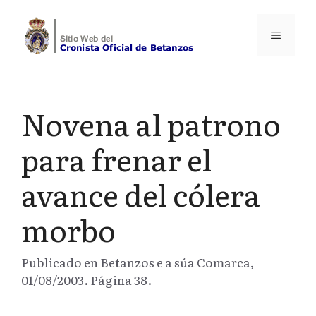
Saltar
al
Menú
contenido
Novena al patrono
para frenar el
avance del cólera
morbo
Publicado en Betanzos e a súa Comarca,
01/08/2003. Página 38.