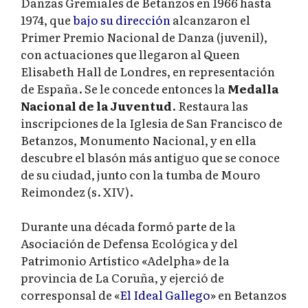
Danzas Gremiales de Betanzos en 1966 hasta
1974, que
bajo su dirección
alcanzaron el
Primer Premio Nacional de Danza (juvenil),
con actuaciones que llegaron al Queen
Elisabeth Hall de Londres, en representación
de España. Se le concede entonces la
Medalla
Nacional de la Juventud
. Restaura las
inscripciones de la Iglesia de San Francisco de
Betanzos, Monumento Nacional, y en ella
descubre el blasón más antiguo que se conoce
de su ciudad, junto con la tumba de Mouro
Reimondez (s. XIV).
Durante una década formó parte de la
Asociación de Defensa Ecológica y del
Patrimonio Artístico «Adelpha» de la
provincia de La Coruña, y ejerció de
corresponsal de «
El Ideal Gallego
» en Betanzos