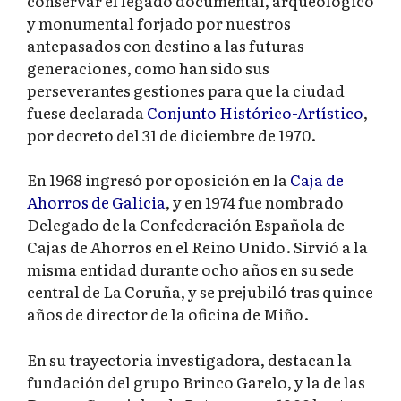
conservar el legado documental, arqueológico
y monumental forjado por nuestros
antepasados con destino a las futuras
generaciones, como han sido sus
perseverantes gestiones para que la ciudad
fuese declarada
Conjunto Histórico-Artístico
,
por decreto del 31 de diciembre de 1970.
En 1968 ingresó por oposición en la
Caja de
Ahorros de Galicia
, y en 1974 fue nombrado
Delegado de la Confederación Española de
Cajas de Ahorros en el Reino Unido. Sirvió a la
misma entidad durante ocho años en su sede
central de La Coruña, y se prejubiló tras quince
años de director de la oficina de Miño.
En su trayectoria investigadora, destacan la
fundación del grupo Brinco Garelo, y la de las