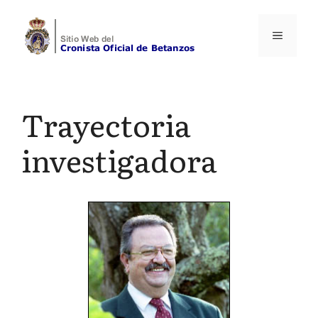
Saltar
al
Menú
contenido
Trayectoria
investigadora