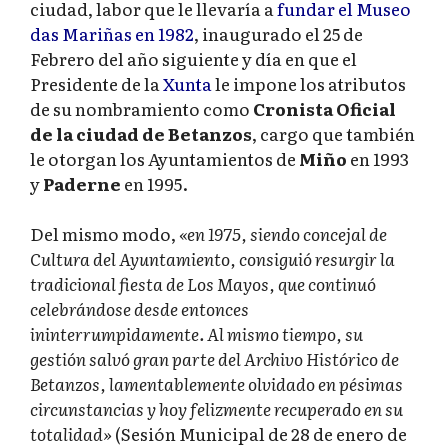
ciudad, labor que le llevaría a
fundar el Museo
das Mariñas en 1982
, inaugurado el 25 de
Febrero del año siguiente y día en que el
Presidente de la
Xunta
le impone los atributos
de su nombramiento como
Cronista Oficial
de la ciudad de Betanzos
, cargo que también
le otorgan los Ayuntamientos de
Miño
en 1993
y
Paderne
en 1995.
Del mismo modo,
«en 1975, siendo concejal de
Cultura del Ayuntamiento, consiguió resurgir la
tradicional fiesta de Los Mayos, que continuó
celebrándose desde entonces
ininterrumpidamente. Al mismo tiempo, su
gestión salvó gran parte del Archivo Histórico de
Betanzos, lamentablemente olvidado en pésimas
circunstancias y hoy felizmente recuperado en su
totalidad»
(Sesión Municipal de 28 de enero de