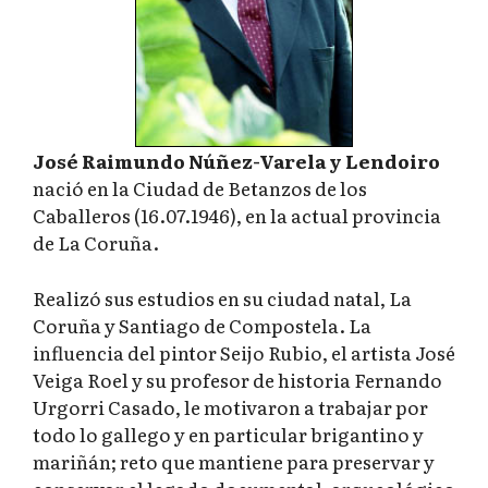
José Raimundo Núñez-Varela y Lendoiro
nació en la Ciudad de Betanzos de los
Caballeros (16.07.1946), en la actual provincia
de La Coruña.
Realizó sus estudios en su ciudad natal, La
Coruña y Santiago de Compostela. La
influencia del pintor Seijo Rubio, el artista José
Veiga Roel y su profesor de historia Fernando
Urgorri Casado, le motivaron a trabajar por
todo lo gallego y en particular brigantino y
mariñán; reto que mantiene para preservar y