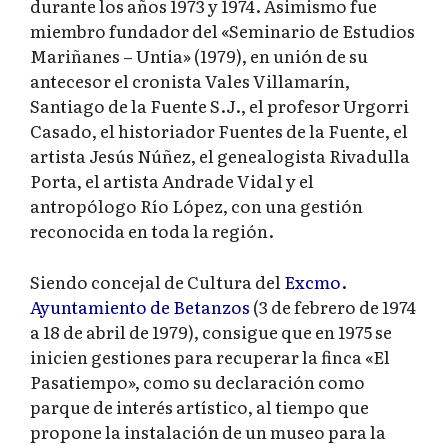
durante los años 1973 y 1974. Asimismo fue
miembro fundador del «Seminario de Estudios
Mariñanes – Untia» (1979), en unión de su
antecesor el cronista Vales Villamarín,
Santiago de la Fuente S.J., el profesor Urgorri
Casado, el historiador Fuentes de la Fuente, el
artista Jesús Núñez, el genealogista Rivadulla
Porta, el artista Andrade Vidal y el
antropólogo Río López, con una gestión
reconocida en toda la región.
Siendo concejal de Cultura del
Excmo.
Ayuntamiento de Betanzos
(3 de febrero de 1974
a 18 de abril de 1979), consigue que en 1975 se
inicien gestiones para recuperar la finca «El
Pasatiempo», como su declaración como
parque de interés artístico, al tiempo que
propone la instalación de un museo para la