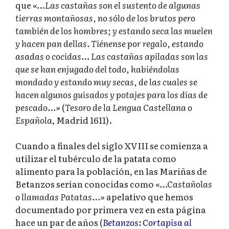
que
«…Las castañas son el sustento de algunas
tierras montañosas, no sólo de los brutos pero
también de los hombres; y estando seca las muelen
y hacen pan dellas. Tiénense por regalo, estando
asadas o cocidas… Las castañas apiladas son las
que se han enjugado del todo, habiéndolas
mondado y estando muy secas, de las cuales se
hacen algunos guisados y potajes para los dias de
pescado…»
(
Tesoro de la Lengua Castellana o
Española
, Madrid 1611).
Cuando a finales del siglo XVIII se comienza a
utilizar el tubérculo de la patata como
alimento para la población, en las Mariñas de
Betanzos serían conocidas como
«…Castañolas
o llamadas Patatas…»
apelativo que hemos
documentado por primera vez en esta página
hace un par de años (
Betanzos: Cortapisa al