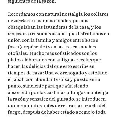
siguientes de la sazón.
Recordamos con natural nostalgia los collares
de
zonchos
o castañas cocidas que nos
obsequiaban las lavanderas de la casa, y los
magostos
o castañas asadas que disfrutamos en
unión con la familia y amigos entre
lusco e
fusco
(crepúsculo) y en las frescas noches
otoñales. Mucho más sofisticados son los
platos elaborados con antiguas recetas que
hacen las delicias del que esto escribe en
tiempos de caza: Una vez rehogado y estofado
el jabalí con abundante salsa y puesto en su
punto, suficiente para que aún siendo
absorbida por las castañas pilongas mantenga
la razón y sensatez del guisado, se introducen
quince minutos antes de retirar la cazuela del
fuego, después de haber estado a remojo toda