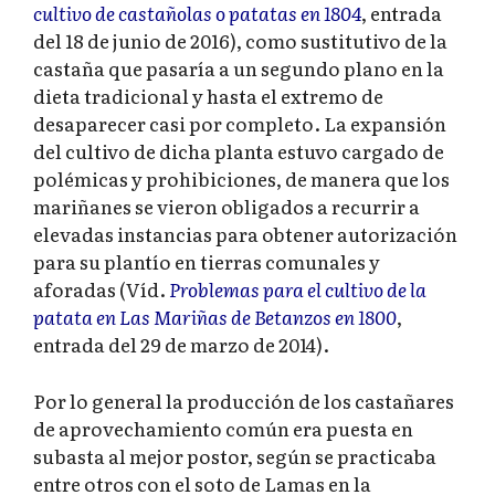
cultivo de castañolas o patatas en 1804
, entrada
del 18 de junio de 2016), como sustitutivo de la
castaña que pasaría a un segundo plano en la
dieta tradicional y hasta el extremo de
desaparecer casi por completo. La expansión
del cultivo de dicha planta estuvo cargado de
polémicas y prohibiciones, de manera que los
mariñanes se vieron obligados a recurrir a
elevadas instancias para obtener autorización
para su plantío en tierras comunales y
aforadas (Víd.
Problemas para el cultivo de la
patata en Las Mariñas de Betanzos en 1800
,
entrada del 29 de marzo de 2014).
Por lo general la producción de los castañares
de aprovechamiento común era puesta en
subasta al mejor postor, según se practicaba
entre otros con el soto de Lamas en la