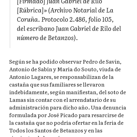
[Firmado] Juan Gabriel de Rilo
[Rúbrica]» (Archivo Notarial de La
Coruña. Protocolo 2.486, folio 105,
del escribano Juan Gabriel de Rilo del
número de Betanzos).
Según se ha podido observar Pedro de Savin,
Antonio de Sabín y María do Souto, viuda de
Antonio Lagares, se responsabilizan de la
castaña que sus familiares se llevaron
indebidamente, según manifiestan, del soto de
Lamas sin contar con el arrendatario de su
administración para dicho año. Una denuncia
formulada por José Picado para resarcirse de
la castaña que no podría ofertar en la feria de
Todos los Santos de Betanzos y en las