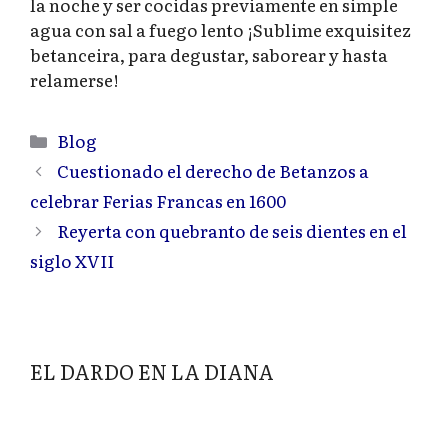
la noche y ser cocidas previamente en simple
agua con sal a fuego lento ¡Sublime exquisitez
betanceira, para degustar, saborear y hasta
relamerse!
Categorías
Blog
Cuestionado el derecho de Betanzos a
celebrar Ferias Francas en 1600
Reyerta con quebranto de seis dientes en el
siglo XVII
EL DARDO EN LA DIANA