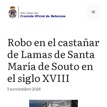
Saltar
al
Menú
contenido
Robo en el castañar
de Lamas de Santa
María de Souto en
el siglo XVIII
5 noviembre 2018