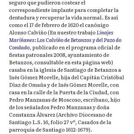
seguro que pudieron costear el
correspondiente implante para completar la
dentadura y recuperar la vida normal. Es así
como el 17 de febrero de 1620 el canónigo
Alonso Calviño (En nuestro trabajo
Linajes
Mariñanes: Los Calviño de Betanzos y del Pazo do
Condado
,
publicado en el programa oficial de
fiestas patronales 2008, ayuntamiento de
Betanzos, consultable en esta página web)
casaba en la iglesia de Santiago de Betanzos a
Inés Gómez Morelle, hija del Capitán Cristóbal
Díaz de Omaña y de Inés Gómez Morelle, con
casa en la calle de la Puerta de la Ciudad, con
Pedro Manzanas de Moscoso, escribano, hijo
de los señalados Pedro Manzanas y doña
Constanza Álvarez (Archivo Diocesano de
Santiago L.S. 16, folio 27 vº, Casados de la
parroquia de Santiago 1612-1679).