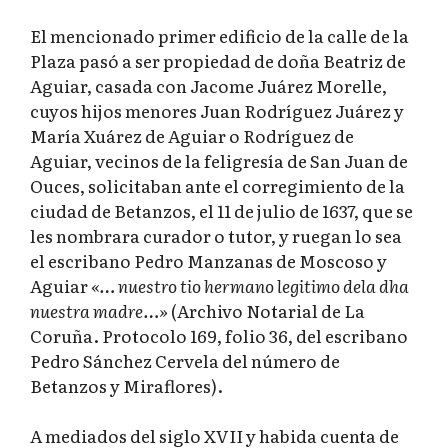
El mencionado primer edificio de la calle de la
Plaza pasó a ser propiedad de doña Beatriz de
Aguiar, casada con Jacome Juárez Morelle,
cuyos hijos menores Juan Rodríguez Juárez y
María Xuárez de Aguiar o Rodríguez de
Aguiar, vecinos de la feligresía de San Juan de
Ouces, solicitaban ante el corregimiento de la
ciudad de Betanzos, el 11 de julio de 1637, que se
les nombrara curador o tutor, y ruegan lo sea
el escribano Pedro Manzanas de Moscoso y
Aguiar
«… nuestro tio hermano legitimo dela dha
nuestra madre…»
(Archivo Notarial de La
Coruña. Protocolo 169, folio 36, del escribano
Pedro Sánchez Cervela del número de
Betanzos y Miraflores).
A mediados del siglo XVII y habida cuenta de