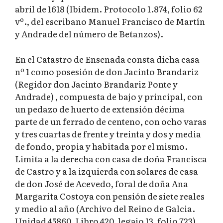
abril de 1618 (Ibídem. Protocolo 1.874, folio 62
vº., del escribano Manuel Francisco de Martín
y Andrade del número de Betanzos).
En el Catastro de Ensenada consta dicha casa
nº 1 como posesión de don Jacinto Brandariz
(Regidor don Jacinto Brandariz Ponte y
Andrade) , compuesta de bajo y principal, con
un pedazo de huerto de extensión décima
parte de un ferrado de centeno, con ocho varas
y tres cuartas de frente y treinta y dos y media
de fondo, propia y habitada por el mismo.
Limita a la derecha con casa de doña Francisca
de Castro y a la izquierda con solares de casa
de don José de Acevedo, foral de doña Ana
Margarita Costoya con pensión de siete reales
y medio al año (Archivo del Reino de Galcia.
Unidad 45860, Libro 420, legajo 13, folio 723).