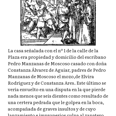
La casa señalada con el nº 1 de la calle de la
Plaza era propiedad y domicilio del escribano
Pedro Manzanas de Moscoso casado con doña
Constanza Álvarez de Aguiar, padres de Pedro
Manzanas de Moscoso el mozo,de Elvira
Rodríguez y de Constanza Ares. Este último se
vería envuelto en una disputa en la que pierde
nada menos que seis dientes como resultado de
una certera pedrada que le golpea en la boca,
acompañada de graves insultos y de cuyo
lanzamiento e improperios culpa al zapatero