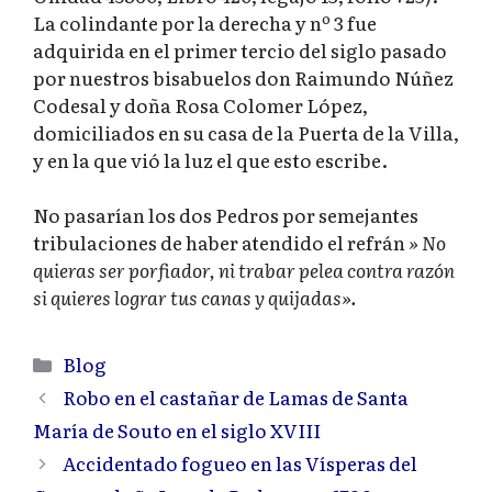
La colindante por la derecha y nº 3 fue
adquirida en el primer tercio del siglo pasado
por nuestros bisabuelos don Raimundo Núñez
Codesal y doña Rosa Colomer López,
domiciliados en su casa de la Puerta de la Villa,
y en la que vió la luz el que esto escribe.
No pasarían los dos Pedros por semejantes
tribulaciones de haber atendido el refrán
» No
quieras ser porfiador, ni trabar pelea contra razón
si quieres lograr tus canas y quijadas».
Categorías
Blog
Robo en el castañar de Lamas de Santa
María de Souto en el siglo XVIII
Accidentado fogueo en las Vísperas del