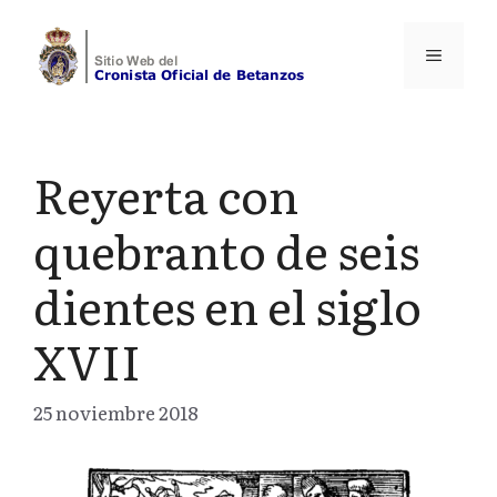
Saltar
al
Menú
contenido
Reyerta con
quebranto de seis
dientes en el siglo
XVII
25 noviembre 2018