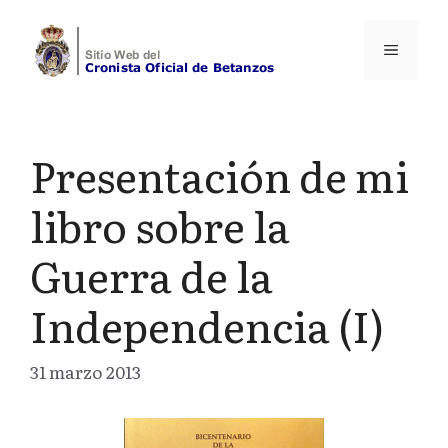
Saltar
al
Menú
contenido
Presentación de mi
libro sobre la
Guerra de la
Independencia (I)
31 marzo 2013