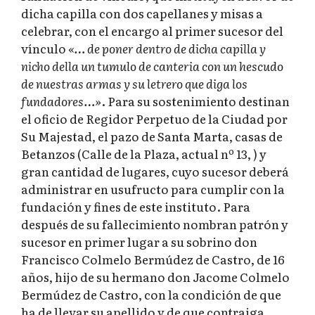
dicha capilla con dos capellanes y misas a
celebrar, con el encargo al primer sucesor del
vínculo
«… de poner dentro de dicha capilla y
nicho della un tumulo de canteria con un hescudo
de nuestras armas y su letrero que diga los
fundadores…»
. Para su sostenimiento destinan
el oficio de Regidor Perpetuo de la Ciudad por
Su Majestad, el pazo de Santa Marta, casas de
Betanzos (Calle de la Plaza, actual nº 13, ) y
gran cantidad de lugares, cuyo sucesor deberá
administrar en usufructo para cumplir con la
fundación y fines de este instituto. Para
después de su fallecimiento nombran patrón y
sucesor en primer lugar a su sobrino don
Francisco Colmelo Bermúdez de Castro, de 16
años, hijo de su hermano don Jacome Colmelo
Bermúdez de Castro, con la condición de que
ha de llevar su apellido y de que contraiga