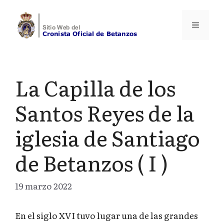
Saltar
al
Menú
contenido
La Capilla de los
Santos Reyes de la
iglesia de Santiago
de Betanzos ( I )
19 marzo 2022
En el siglo XVI tuvo lugar una de las grandes