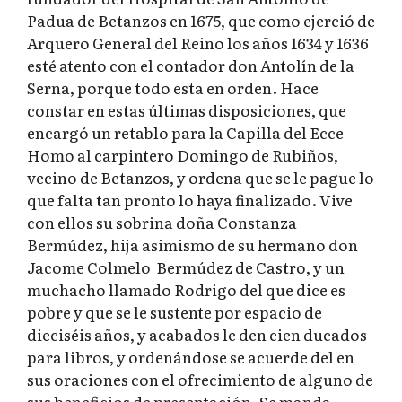
Padua de Betanzos en 1675, que como ejerció de
Arquero General del Reino los años 1634 y 1636
esté atento con el contador don Antolín de la
Serna, porque todo esta en orden. Hace
constar en estas últimas disposiciones, que
encargó un retablo para la Capilla del Ecce
Homo al carpintero Domingo de Rubiños,
vecino de Betanzos, y ordena que se le pague lo
que falta tan pronto lo haya finalizado. Vive
con ellos su sobrina doña Constanza
Bermúdez, hija asimismo de su hermano don
Jacome Colmelo Bermúdez de Castro, y un
muchacho llamado Rodrigo del que dice es
pobre y que se le sustente por espacio de
dieciséis años, y acabados le den cien ducados
para libros, y ordenándose se acuerde del en
sus oraciones con el ofrecimiento de alguno de
sus beneficios de presentación. Se manda