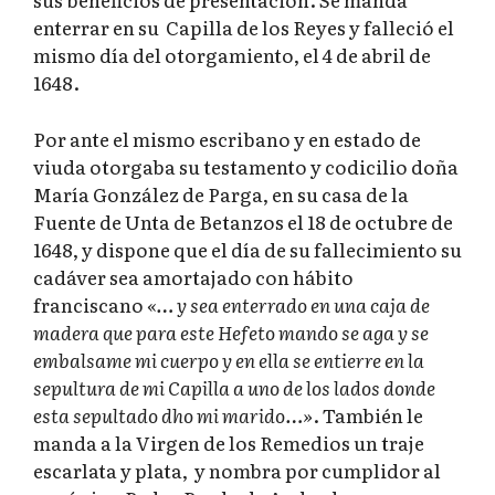
enterrar en su Capilla de los Reyes y falleció el
mismo día del otorgamiento, el 4 de abril de
1648.
Por ante el mismo escribano y en estado de
viuda otorgaba su testamento y codicilio doña
María González de Parga, en su casa de la
Fuente de Unta de Betanzos el 18 de octubre de
1648, y dispone que el día de su fallecimiento su
cadáver sea amortajado con hábito
franciscano
«… y sea enterrado en una caja de
madera que para este Hefeto mando se aga y se
embalsame mi cuerpo y en ella se entierre en la
sepultura de mi Capilla a uno de los lados donde
esta sepultado dho mi marido…»
. También le
manda a la Virgen de los Remedios un traje
escarlata y plata, y nombra por cumplidor al