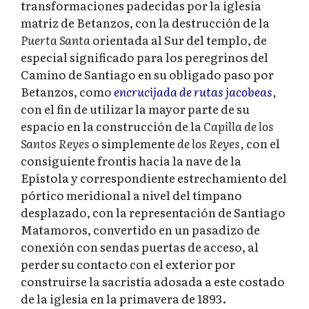
transformaciones padecidas por la iglesia
matriz de Betanzos, con la destrucción de la
Puerta Santa
orientada al Sur del templo, de
especial significado para los peregrinos del
Camino de Santiago en su obligado paso por
Betanzos, como
encrucijada de rutas jacobeas
,
con el fin de utilizar la mayor parte de su
espacio en la construcción de la
Capilla de los
Santos Reyes
o simplemente
de los Reyes,
con el
consiguiente frontis hacia la nave de la
Epístola y correspondiente estrechamiento del
pórtico meridional a nivel del tímpano
desplazado, con la representación de Santiago
Matamoros, convertido en un pasadizo de
conexión con sendas puertas de acceso, al
perder su contacto con el exterior por
construirse la sacristía adosada a este costado
de la iglesia en la primavera de 1893.