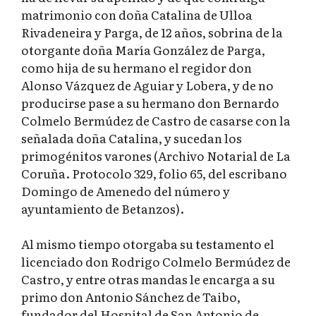
matrimonio con doña Catalina de Ulloa
Rivadeneira y Parga, de 12 años, sobrina de la
otorgante doña María González de Parga,
como hija de su hermano el regidor don
Alonso Vázquez de Aguiar y Lobera, y de no
producirse pase a su hermano don Bernardo
Colmelo Bermúdez de Castro de casarse con la
señalada doña Catalina, y sucedan los
primogénitos varones (Archivo Notarial de La
Coruña. Protocolo 329, folio 65, del escribano
Domingo de Amenedo del número y
ayuntamiento de Betanzos).
Al mismo tiempo otorgaba su testamento el
licenciado don Rodrigo Colmelo Bermúdez de
Castro, y entre otras mandas le encarga a su
primo don Antonio Sánchez de Taibo,
fundador del Hospital de San Antonio de