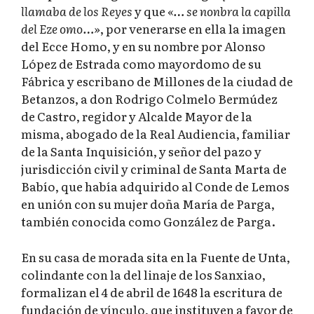
llamaba de los Reyes
y que
«… se nonbra la capilla
del Eze omo…»
, por venerarse en ella la imagen
del Ecce Homo, y en su nombre por Alonso
López de Estrada como mayordomo de su
Fábrica y escribano de Millones de la ciudad de
Betanzos, a don Rodrigo Colmelo Bermúdez
de Castro, regidor y Alcalde Mayor de la
misma, abogado de la Real Audiencia, familiar
de la Santa Inquisición, y señor del pazo y
jurisdicción civil y criminal de Santa Marta de
Babío, que había adquirido al Conde de Lemos
en unión con su mujer doña María de Parga,
también conocida como González de Parga.
En su casa de morada sita en la Fuente de Unta,
colindante con la del linaje de los Sanxiao,
formalizan el 4 de abril de 1648 la escritura de
fundación de vínculo, que instituyen a favor de