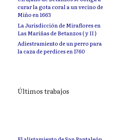
curar la gota coral a un vecino de
Miño en 1663
La Jurisdicción de Miraflores en
Las Mariñas de Betanzos ( y II )
Adiestramiento de un perro para
la caza de perdices en 1760
Últimos trabajos
El alistamiento de San Pantaleón