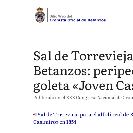
Saltar
al
contenido
Sal de Torrevieja 
Betanzos: peripe
goleta «Joven Ca
Publicado en el XXX Congreso Nacional de Cronist
Sal de Torrevieja para el alfolí real de
Casimiro» en 1854