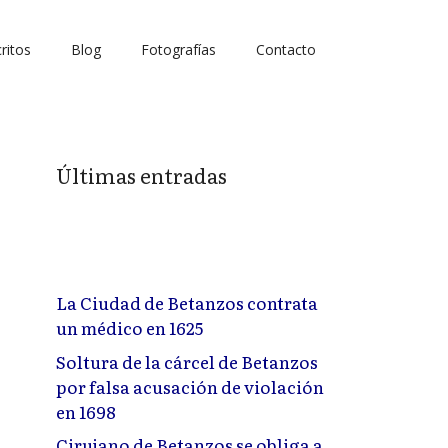
ritos
Blog
Fotografías
Contacto
Últimas entradas
La Ciudad de Betanzos contrata
un médico en 1625
Soltura de la cárcel de Betanzos
por falsa acusación de violación
en 1698
Cirujano de Betanzos se obliga a