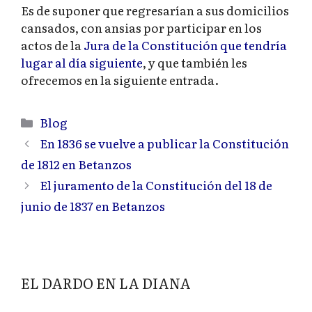
Es de suponer que regresarían a sus domicilios
cansados, con ansias por participar en los
actos de la
Jura de la Constitución que tendría
lugar al día siguiente
, y que también les
ofrecemos en la siguiente entrada.
Categorías
Blog
En 1836 se vuelve a publicar la Constitución
de 1812 en Betanzos
El juramento de la Constitución del 18 de
junio de 1837 en Betanzos
EL DARDO EN LA DIANA