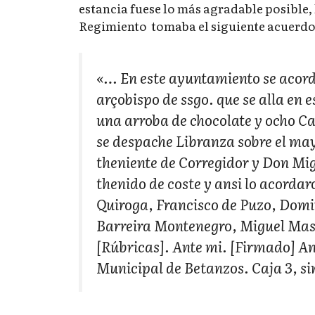
estancia fuese lo más agradable posible, 
Regimiento tomaba el siguiente acuerdo
«… En este ayuntamiento se acordo
arçobispo de ssgo. que se alla en
una arroba de chocolate y ocho Ca
se despache Libranza sobre el may
theniente de Corregidor y Don Mi
thenido de coste y ansi lo acorda
Quiroga, Francisco de Puzo, Dom
Barreira Montenegro, Miguel Mase
[Rúbricas]. Ante mi. [Firmado] An
Municipal de Betanzos. Caja 3, si