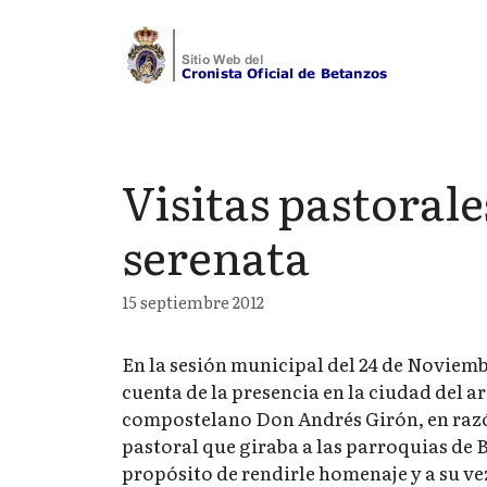
Saltar
al
contenido
Visitas pastorale
serenata
15 septiembre 2012
En la sesión municipal del 24 de Noviemb
cuenta de la presencia en la ciudad del a
compostelano Don Andrés Girón, en razón
pastoral que giraba a las parroquias de 
propósito de rendirle homenaje y a su ve