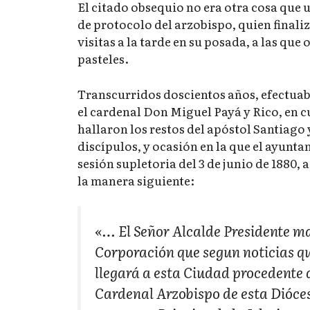
El citado obsequio no era otra cosa que 
de protocolo del arzobispo, quien finaliz
visitas a la tarde en su posada, a las que
pasteles.
Transcurridos doscientos años, efectuaba
el cardenal Don Miguel Payá y Rico, en c
hallaron los restos del apóstol Santiago 
discípulos, y ocasión en la que el ayunt
sesión supletoria del 3 de junio de 1880, 
la manera siguiente:
«… El Señor Alcalde Presidente ma
Corporación que segun noticias qu
llegará a esta Ciudad procedente 
Cardenal Arzobispo de esta Dióces