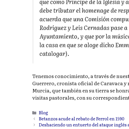
que como Principe de la Iglesia y
debe tributar el homenage de resp
acuerda que una Comisión compues
Rodriguez y Leis Cernadas pase a
Ayuntamiento, y que por la música 
la casa en que se aloge dicho Emmo
catalogar).
Tenemos conocimiento, a través de nue
Guerrero, cronista oficial de Caravaca y
Murcia, que también en su tierra se honra
visitas pastorales, con su correspondien
Categorías
Blog
Betanzos acude al rebato de Ferrol en 1590
Deshaciendo un entuerto del ataque inglés 