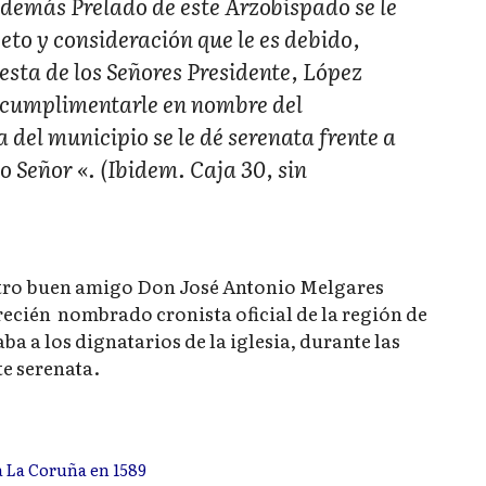
 además Prelado de este Arzobispado se le
eto y consideración que le es debido,
ta de los Señores Presidente, López
 cumplimentarle en nombre del
del municipio se le dé serenata frente a
 Señor «. (Ibidem. Caja 30, sin
stro buen amigo Don José Antonio Melgares
 recién nombrado cronista oficial de la región de
ba a los dignatarios de la iglesia, durante las
te serenata.
a La Coruña en 1589