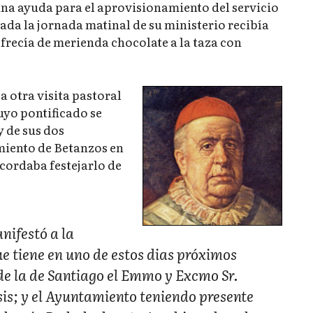
una ayuda para el aprovisionamiento del servicio
ada la jornada matinal de su ministerio recibía
 ofrecía de merienda chocolate a la taza con
 otra visita pastoral
uyo pontificado se
y de sus dos
amiento de Betanzos en
acordaba festejarlo de
nifestó a la
e tiene en uno de estos dias próximos
de la de Santiago el Emmo y Excmo Sr.
is; y el Ayuntamiento teniendo presente