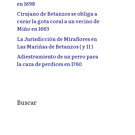
en 1698
Cirujano de Betanzos se obliga a
curar la gota coral a un vecino de
Miño en 1663
La Jurisdicción de Miraflores en
Las Mariñas de Betanzos ( y II )
Adiestramiento de un perro para
la caza de perdices en 1760
Buscar