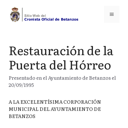
Saltar
al
Menú
contenido
Restauración de la
Puerta del Hórreo
Presentado en el Ayuntamiento de Betanzos el
20/09/1995
A LA EXCELENTÍSIMA CORPORACIÓN
MUNICIPAL DEL AYUNTAMIENTO DE
BETANZOS