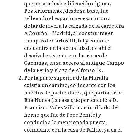
que no se adosó edificación alguna.
Posteriormente, desde su base, fue
rellenado el espacio necesario para
dotar de nivel a la calzada de la carretera
A Coruña – Madrid, al construirse en
tiempos de Carlos III, tal y como se
encuentra en la actualidad, de ahí el
desnivel existente con las casas de
Cachiñas, en su acceso al antiguo Campo
de la Feria y Plaza de Alfonso IX.
Por la parte superior de la Muralla
existía un camino, colindante con los
huertos de particulares, que partía de la
Rúa Nueva (la casa que perteneció a D.
Francisco Vales Villamarín, al lado del
horno que fue de Pepe Benito) y
conducía a la mencionada puerta,
colindante con la casa de Faílde, ya en el