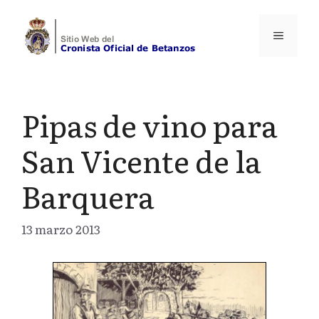
Saltar
al
Menú
contenido
Pipas de vino para
San Vicente de la
Barquera
13 marzo 2013