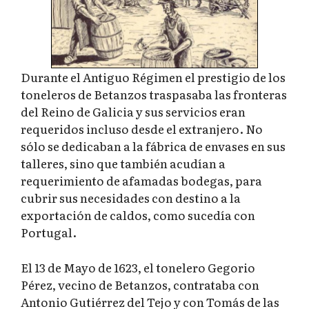
Durante el Antiguo Régimen el prestigio de los
toneleros de Betanzos traspasaba las fronteras
del Reino de Galicia y sus servicios eran
requeridos incluso desde el extranjero. No
sólo se dedicaban a la fábrica de envases en sus
talleres, sino que también acudían a
requerimiento de afamadas bodegas, para
cubrir sus necesidades con destino a la
exportación de caldos, como sucedía con
Portugal.
El 13 de Mayo de 1623, el tonelero Gegorio
Pérez, vecino de Betanzos, contrataba con
Antonio Gutiérrez del Tejo y con Tomás de las