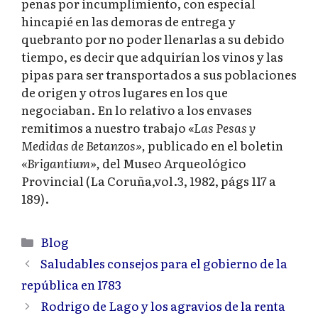
penas por incumplimiento, con especial
hincapié en las demoras de entrega y
quebranto por no poder llenarlas a su debido
tiempo, es decir que adquirían los vinos y las
pipas para ser transportados a sus poblaciones
de origen y otros lugares en los que
negociaban. En lo relativo a los envases
remitimos a nuestro trabajo «
Las Pesas y
Medidas de Betanzos»,
publicado en el boletin
«Brigantium»,
del Museo Arqueológico
Provincial (La Coruña,vol.3, 1982, págs 117 a
189).
Categorías
Blog
Saludables consejos para el gobierno de la
república en 1783
Rodrigo de Lago y los agravios de la renta