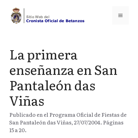
Saltar
al
Menú
contenido
La primera
enseñanza en San
Pantaleón das
Viñas
Publicado en el Programa Oficial de Fiestas de
San Pantaleón das Viñas, 27/07/2004. Páginas
15 a 20.