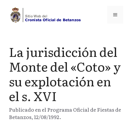
Saltar
al
Menú
contenido
La jurisdicción del
Monte del «Coto» y
su explotación en
el s. XVI
Publicado en el Programa Oficial de Fiestas de
Betanzos, 12/08/1992.