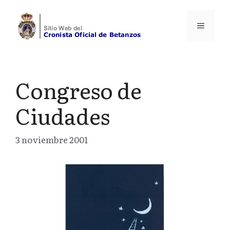
Saltar
al
Menú
contenido
Congreso de
Ciudades
3 noviembre 2001