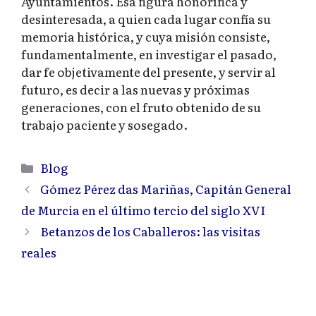
Ayuntamientos. Esa figura honorífica y
desinteresada, a quien cada lugar confía su
memoria histórica, y cuya misión consiste,
fundamentalmente, en investigar el pasado,
dar fe objetivamente del presente, y servir al
futuro, es decir a las nuevas y próximas
generaciones, con el fruto obtenido de su
trabajo paciente y sosegado.
Categorías
Blog
Gómez Pérez das Mariñas, Capitán General
de Murcia en el último tercio del siglo XVI
Betanzos de los Caballeros: las visitas
reales