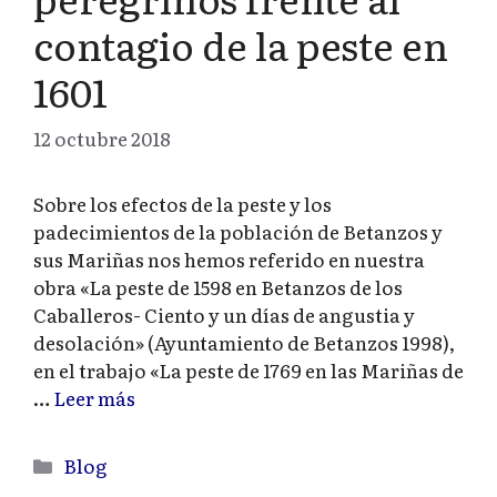
contagio de la peste en
1601
12 octubre 2018
Sobre los efectos de la peste y los
padecimientos de la población de Betanzos y
sus Mariñas nos hemos referido en nuestra
obra «La peste de 1598 en Betanzos de los
Caballeros- Ciento y un días de angustia y
desolación» (Ayuntamiento de Betanzos 1998),
en el trabajo «La peste de 1769 en las Mariñas de
…
Leer más
Categorías
Blog