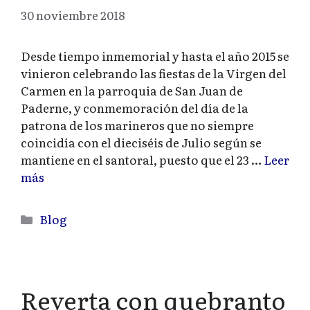
30 noviembre 2018
Desde tiempo inmemorial y hasta el año 2015 se
vinieron celebrando las fiestas de la Virgen del
Carmen en la parroquia de San Juan de
Paderne, y conmemoración del día de la
patrona de los marineros que no siempre
coincidía con el dieciséis de Julio según se
mantiene en el santoral, puesto que el 23 …
Leer
más
Categorías
Blog
Reyerta con quebranto