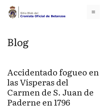
Saltar
al
Menú
contenido
Blog
Accidentado fogueo en
las Vísperas del
Carmen de S. Juan de
Paderne en 1796