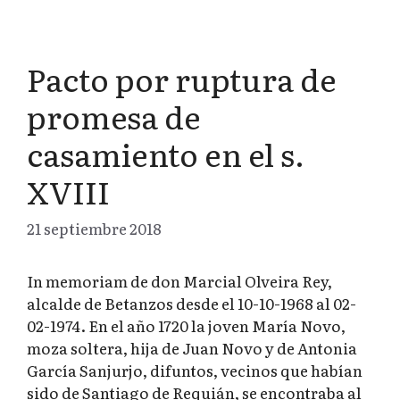
Pacto por ruptura de
promesa de
casamiento en el s.
XVIII
21 septiembre 2018
In memoriam de don Marcial Olveira Rey,
alcalde de Betanzos desde el 10-10-1968 al 02-
02-1974. En el año 1720 la joven María Novo,
moza soltera, hija de Juan Novo y de Antonia
García Sanjurjo, difuntos, vecinos que habían
sido de Santiago de Requián, se encontraba al