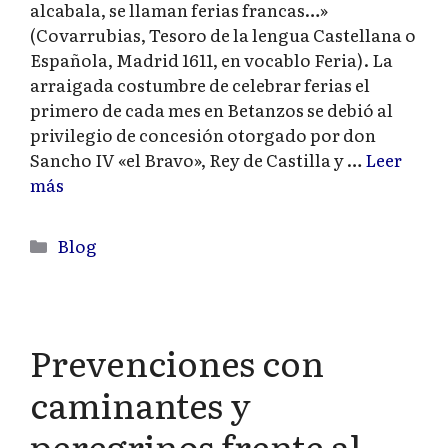
alcabala, se llaman ferias francas…»
(Covarrubias, Tesoro de la lengua Castellana o
Española, Madrid 1611, en vocablo Feria). La
arraigada costumbre de celebrar ferias el
primero de cada mes en Betanzos se debió al
privilegio de concesión otorgado por don
Sancho IV «el Bravo», Rey de Castilla y …
Leer
más
Categorías
Blog
Prevenciones con
caminantes y
peregrinos frente al