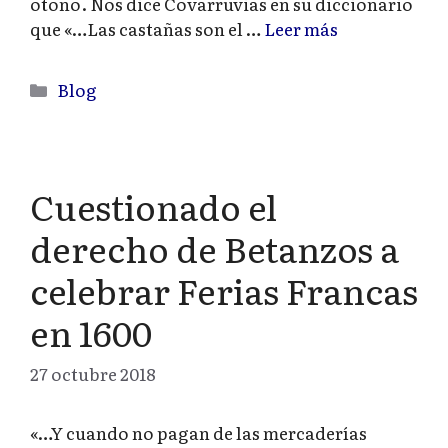
otoño. Nos dice Covarruvias en su diccionario
que «…Las castañas son el …
Leer más
Categorías
Blog
Cuestionado el
derecho de Betanzos a
celebrar Ferias Francas
en 1600
27 octubre 2018
«…Y cuando no pagan de las mercaderías