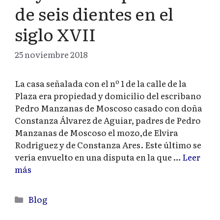
de seis dientes en el
siglo XVII
25 noviembre 2018
La casa señalada con el nº 1 de la calle de la
Plaza era propiedad y domicilio del escribano
Pedro Manzanas de Moscoso casado con doña
Constanza Álvarez de Aguiar, padres de Pedro
Manzanas de Moscoso el mozo,de Elvira
Rodríguez y de Constanza Ares. Este último se
vería envuelto en una disputa en la que …
Leer
más
Categorías
Blog