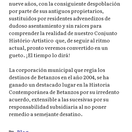
nueve años, con la consiguiente despoblación
por parte de sus antiguos propietarios,
sustituidos por residentes advenedizos de
dudoso asentamiento y sin raíces para
comprender la realidad de nuestro Conjunto
Histório-Artístico que, de seguir al ritmo
actual, pronto veremos convertido en un
gueto. ¡El tiempo lo dirá!
La corporación municipal que regía los
destinos de Betanzos en el año 2004, se ha
ganado un destacado lugar en la Historia
Contemporánea de Betanzos por su irredento
acuerdo, extensible a las sucesivas por su
responsabilidad subsidiaria al no poner
remedio a semejante desatino.
Categorías
Blog