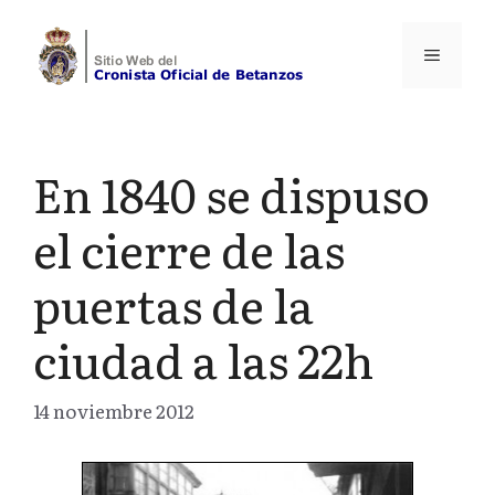
Saltar
al
Menú
contenido
En 1840 se dispuso
el cierre de las
puertas de la
ciudad a las 22h
14 noviembre 2012