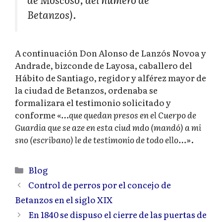
Betanzos).
A continuación Don Alonso de Lanzós Novoa y
Andrade, bizconde de Layosa, caballero del
Hábito de Santiago, regidor y alférez mayor de
la ciudad de Betanzos, ordenaba se
formalizara el testimonio solicitado y
conforme
«…que quedan presos en el Cuerpo de
Guardia que se aze en esta ciud mdo (mandó) a mi
sno (escribano) le de testimonio de todo ello…»
.
Categorías
Blog
Control de perros por el concejo de
Betanzos en el siglo XIX
En 1840 se dispuso el cierre de las puertas de