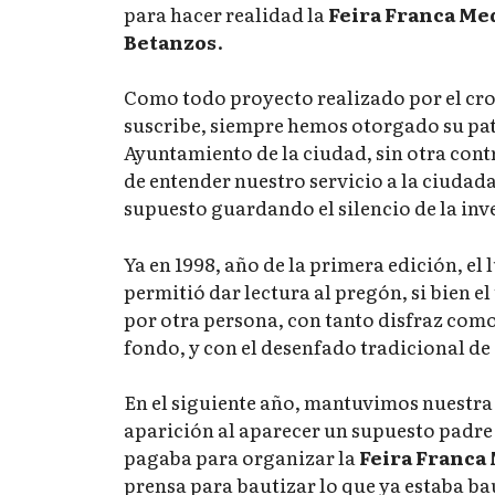
para hacer realidad la
Feira Franca Me
Betanzos
.
Como todo proyecto realizado por el cron
suscribe, siempre hemos otorgado su pa
Ayuntamiento de la ciudad, sin otra cont
de entender nuestro servicio a la ciudada
supuesto guardando el silencio de la in
Ya en 1998, año de la primera edición, el
permitió dar lectura al pregón, si bien e
por otra persona, con tanto disfraz como
fondo, y con el desenfado tradicional de 
En el siguiente año, mantuvimos nuestra 
aparición al aparecer un supuesto padre 
pagaba para organizar la
Feira Franca
prensa para bautizar lo que ya estaba bau