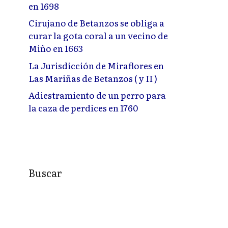
en 1698
Cirujano de Betanzos se obliga a
curar la gota coral a un vecino de
Miño en 1663
La Jurisdicción de Miraflores en
Las Mariñas de Betanzos ( y II )
Adiestramiento de un perro para
la caza de perdices en 1760
Buscar