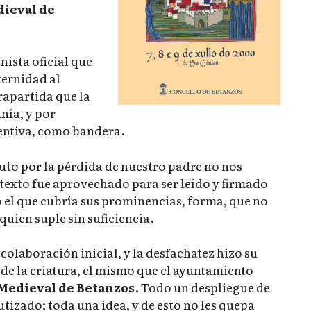
dieval de
ista oficial que
ternidad al
rapartida que la
nía, y por
ventiva, como bandera.
 luto por la pérdida de nuestro padre no nos
l texto fue aprovechado para ser leído y firmado
 el que cubría sus prominencias, forma, que no
quien suple sin suficiencia.
colaboración inicial, y la desfachatez hizo su
de la criatura, el mismo que el ayuntamiento
 Medieval de Betanzos
. Todo un despliegue de
tizado; toda una idea, y de esto no les quepa