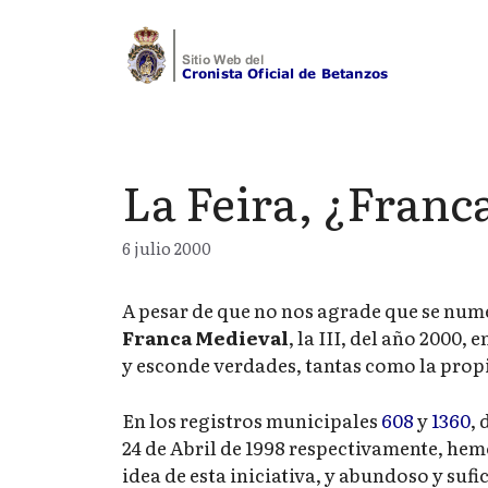
Saltar
al
contenido
La Feira, ¿Franc
6 julio 2000
A pesar de que no nos agrade que se num
Franca Medieval
, la III, del año 2000,
y esconde verdades, tantas como la propi
En los registros municipales
608
y
1360
, 
24 de Abril de 1998 respectivamente, he
idea de esta iniciativa, y abundoso y sufi