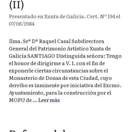
(II)
Presentado en Xunta de Galicia. Cert. Nº 194 el
07/06/1984
Ilma. Srª Dª Raquel Casal Subdirectora
General del Patrimonio Artístico Xunta de
Galicia SANTIAGO Distinguida señora: Tengo
el honor de dirigirme a V. I. con el fin de
exponerle ciertas circunstancias sobre el
Monasterio de Donas de esta Ciudad, cuyo
derribo es inminente por iniciativa del Excmo.
Ayuntamiento, para la construcción por el
MOPU de …
Leer más