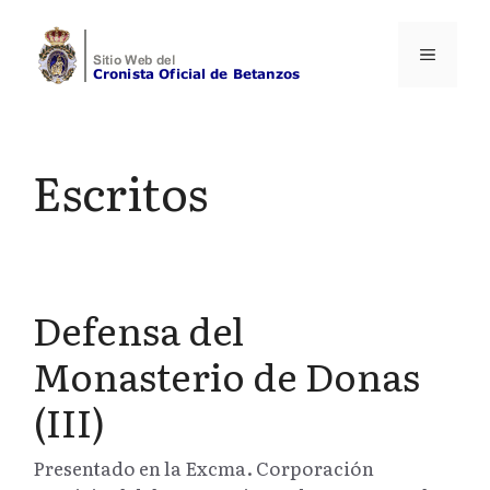
Saltar
al
Menú
contenido
Escritos
Defensa del
Monasterio de Donas
(III)
Presentado en la Excma. Corporación