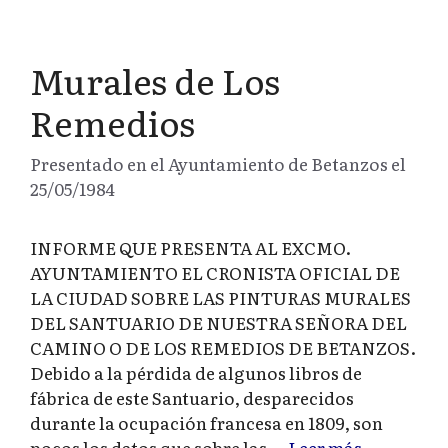
Murales de Los
Remedios
Presentado en el Ayuntamiento de Betanzos el
25/05/1984
INFORME QUE PRESENTA AL EXCMO.
AYUNTAMIENTO EL CRONISTA OFICIAL DE
LA CIUDAD SOBRE LAS PINTURAS MURALES
DEL SANTUARIO DE NUESTRA SEÑORA DEL
CAMINO O DE LOS REMEDIOS DE BETANZOS.
Debido a la pérdida de algunos libros de
fábrica de este Santuario, desparecidos
durante la ocupación francesa en 1809, son
pocos los datos que sobre las …
Leer más