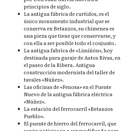
principios de siglo.
La antigua fábrica de curtidos, es el
único monumento industrial que se
conserva en Betanzos, su chimenea es
una pieza que tiene que conservarse, y
con ella a ser posible todo el conjunto.
La antigua fabrica de «Limiñón», hoy
destinada para garaje de Autos Rivas, en
el paseo de la Ribera. Antigua
construcción modernista del taller de
tavales «Núñez».
Las oficinas de «Fenosa» en el Puente
Nuevo de la antigua fábrica eléctrica
«Núñez».
La estación del ferrocarril «Betanzos
Pueblo».
El puente de hierro del ferrocarril, que
según noticias va a ser modificado para