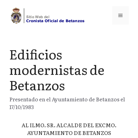
Saltar
al
Menú
contenido
Edificios
modernistas de
Betanzos
Presentado en el Ayuntamiento de Betanzos el
17/10/1983
AL ILMO. SR. ALCALDE DEL EXCMO.
AYUNTAMIENTO DE BETANZOS