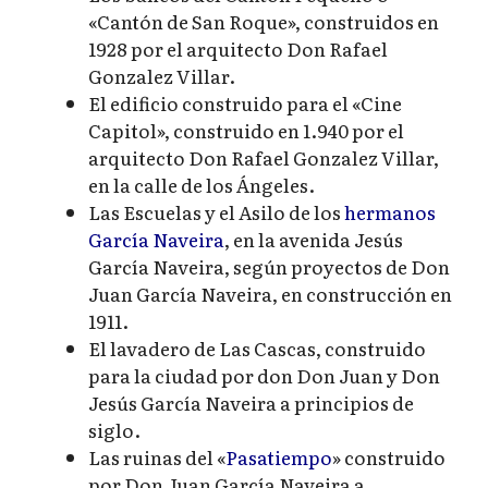
«Cantón de San Roque», construidos en
1928 por el arquitecto Don Rafael
Gonzalez Villar.
El edificio construido para el «Cine
Capitol», construido en 1.940 por el
arquitecto Don Rafael Gonzalez Villar,
en la calle de los Ángeles.
Las Escuelas y el Asilo de los
hermanos
García Naveira
, en la avenida Jesús
García Naveira, según proyectos de Don
Juan García Naveira, en construcción en
1911.
El lavadero de Las Cascas, construido
para la ciudad por don Don Juan y Don
Jesús García Naveira a principios de
siglo.
Las ruinas del «
Pasatiempo
» construido
por Don Juan García Naveira a