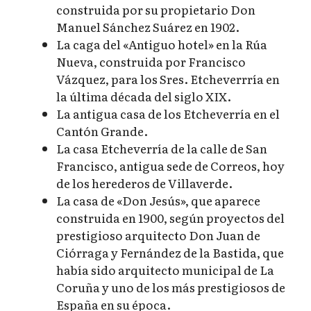
construida por su propietario Don
Manuel Sánchez Suárez en 1902.
La caga del «Antiguo hotel» en la Rúa
Nueva, construida por Francisco
Vázquez, para los Sres. Etcheverrría en
la última década del siglo XIX.
La antigua casa de los Etcheverría en el
Cantón Grande.
La casa Etcheverría de la calle de San
Francisco, antigua sede de Correos, hoy
de los herederos de Villaverde.
La casa de «Don Jesús», que aparece
construida en 1900, según proyectos del
prestigioso arquitecto Don Juan de
Ciórraga y Fernández de la Bastida, que
había sido arquitecto municipal de La
Coruña y uno de los más prestigiosos de
España en su época.