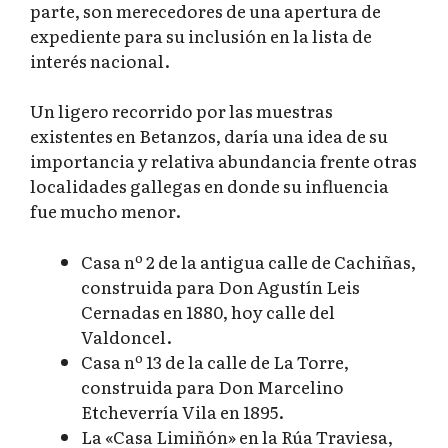
parte, son merecedores de una apertura de
expediente para su inclusión en la lista de
interés nacional.
Un ligero recorrido por las muestras
existentes en Betanzos, daría una idea de su
importancia y relativa abundancia frente otras
localidades gallegas en donde su influencia
fue mucho menor.
Casa nº 2 de la antigua calle de Cachiñas,
construida para Don Agustín Leis
Cernadas en 1880, hoy calle del
Valdoncel.
Casa nº 13 de la calle de La Torre,
construida para Don Marcelino
Etcheverría Vila en 1895.
La «Casa Limiñón» en la Rúa Traviesa,