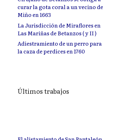
curar la gota coral a un vecino de
Miño en 1663
La Jurisdicción de Miraflores en
Las Mariñas de Betanzos ( y II )
Adiestramiento de un perro para
la caza de perdices en 1760
Últimos trabajos
El alistamiento de San Pantaleón