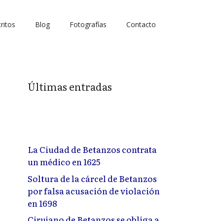
ritos
Blog
Fotografías
Contacto
Últimas entradas
La Ciudad de Betanzos contrata
un médico en 1625
Soltura de la cárcel de Betanzos
por falsa acusación de violación
en 1698
Cirujano de Betanzos se obliga a