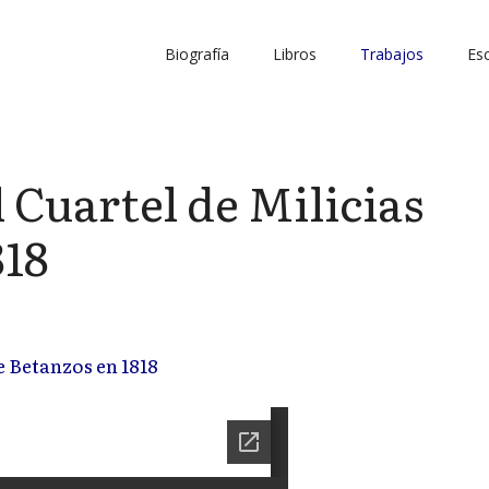
Biografía
Libros
Trabajos
Esc
 Cuartel de Milicias
818
e Betanzos en 1818