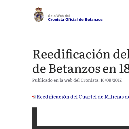
Saltar
al
contenido
Reedificación del
de Betanzos en 1
Publicado en la web del Cronista, 16/08/2017.
Reedificación del Cuartel de Milicias d