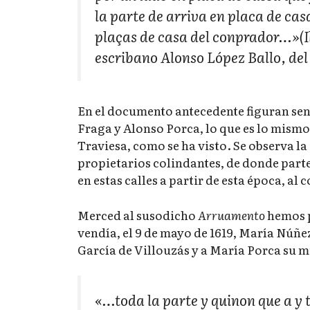
la parte de arriva en placa de cas
plaças de casa del conprador…»(Ib
escribano Alonso López Ballo, de
En el documento antecedente figuran send
Fraga y Alonso Porca, lo que es lo mismo 
Traviesa, como se ha visto. Se observa la
propietarios colindantes, de donde parte
en estas calles a partir de esta época, al
Merced al susodicho
Arruamento
hemos p
vendía, el 9 de mayo de 1619, María Núñe
García de Villouzás y a María Porca su muj
«…toda la parte y quinon que a y t