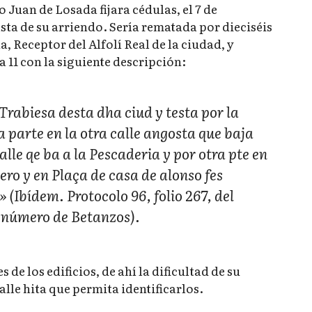
Juan de Losada fijara cédulas, el 7 de
sta de su arriendo. Sería rematada por dieciséis
, Receptor del Alfolí Real de la ciudad, y
a 11 con la siguiente descripción:
Trabiesa desta dha ciud y testa por la
a parte en la otra calle angosta que baja
alle qe ba a la Pescaderia y por otra pte en
ero y en Plaça de casa de alonso fes
Ibídem. Protocolo 96, folio 267, del
l número de Betanzos).
 de los edificios, de ahí la dificultad de su
lle hita que permita identificarlos.