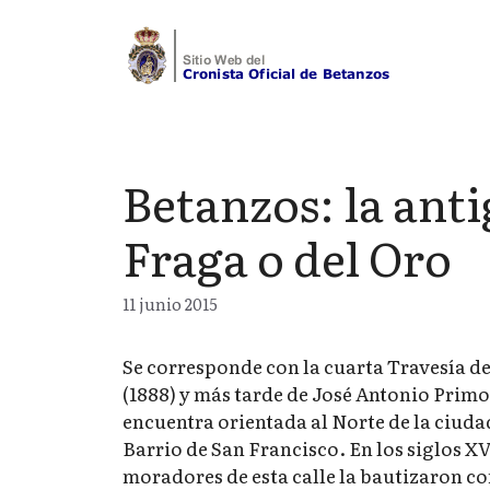
Saltar
al
contenido
Betanzos: la anti
Fraga o del Oro
11 junio 2015
Se corresponde con la cuarta Travesía de
(1888) y más tarde de José Antonio Primo 
encuentra orientada al Norte de la ciuda
Barrio de San Francisco. En los siglos X
moradores de esta calle la bautizaron c