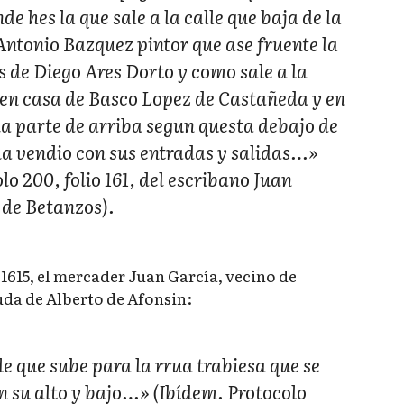
de hes la que sale a la calle que baja de la
Antonio Bazquez pintor que ase fruente la
 de Diego Ares Dorto y como sale a la
o en casa de Basco Lopez de Castañeda y en
la parte de arriba segun questa debajo de
 la vendio con sus entradas y salidas…»
o 200, folio 161, del escribano Juan
 de Betanzos).
 1615, el mercader Juan García, vecino de
uda de Alberto de Afonsin:
e que sube para la rrua trabiesa que se
n su alto y bajo…» (Ibídem. Protocolo