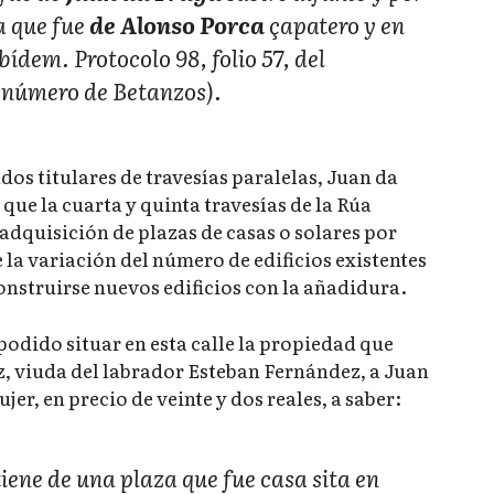
a que fue
de Alonso Porca
çapatero y en
ídem. Protocolo 98, folio 57, del
l número de Betanzos).
os titulares de travesías paralelas, Juan da
que la cuarta y quinta travesías de la Rúa
 adquisición de plazas de casas o solares por
 la variación del número de edificios existentes
 construirse nuevos edificios con la añadidura.
odido situar en esta calle la propiedad que
z, viuda del labrador Esteban Fernández, a Juan
er, en precio de veinte y dos reales, a saber:
iene de una plaza que fue casa sita en