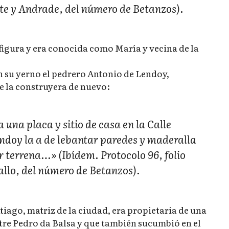
nte y Andrade, del número de Betanzos).
igura y era conocida como María y vecina de la
on su yerno el pedrero Antonio de Lendoy,
e la construyera de nuevo:
una placa y sitio de casa en la Calle
ndoy la a de lebantar paredes y maderalla
er terrena…» (Ibídem. Protocolo 96, folio
allo, del número de Betanzos).
ntiago, matriz de la ciudad, era propietaria de una
stre Pedro da Balsa y que también sucumbió en el