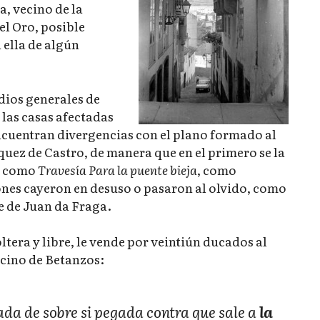
, vecino de la
el Oro, posible
 ella de algún
ndios generales de
las casas afectadas
encuentran divergencias con el plano formado al
uez de Castro, de manera que en el primero se la
o como
Travesía Para la puente bieja
, como
es cayeron en desuso o pasaron al olvido, como
e de Juan da Fraga.
ltera y libre, le vende por veintiún ducados al
cino de Betanzos:
da de sobre si pegada contra que sale a
la