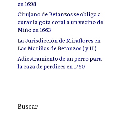
en 1698
Cirujano de Betanzos se obliga a
curar la gota coral a un vecino de
Miño en 1663
La Jurisdicción de Miraflores en
Las Mariñas de Betanzos ( y II )
Adiestramiento de un perro para
la caza de perdices en 1760
Buscar