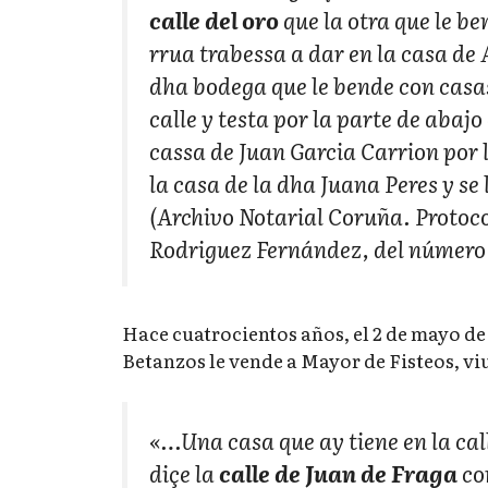
calle del oro
que la otra que le ben
rrua trabessa a dar en la casa de 
dha bodega que le bende con casas
calle y testa por la parte de abaj
cassa de Juan Garcia Carrion por 
la casa de la dha Juana Peres y se
(Archivo Notarial Coruña. Protocol
Rodriguez Fernández, del número
Hace cuatrocientos años, el 2 de mayo de
Betanzos le vende a Mayor de Fisteos, vi
«…Una casa que ay tiene en la call
diçe la
calle de Juan de Fraga
co