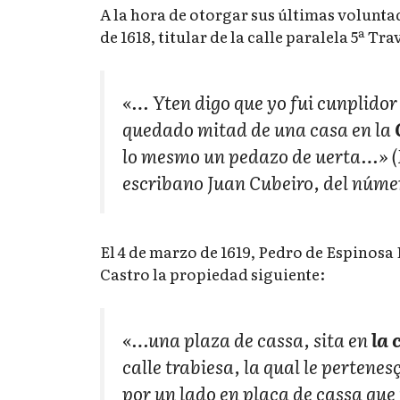
A la hora de otorgar sus últimas volunta
de 1618, titular de la calle paralela 5ª Tr
«… Yten digo que yo fui cunplidor
quedado mitad de una casa en la
lo mesmo un pedazo de uerta…» (Ib
escribano Juan Cubeiro, del núme
El 4 de marzo de 1619, Pedro de Espinosa
Castro la propiedad siguiente:
«…una plaza de cassa, sita en
la 
calle trabiesa, la qual le pertenes
por un lado en placa de cassa que