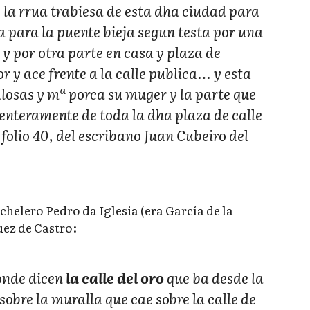
e la rrua trabiesa de esta dha ciudad para
a para la puente bieja segun testa por una
 y por otra parte en casa y plaza de
r y ace frente a la calle publica… y esta
llosas y mª porca su muger y la parte que
o enteramente de toda la dha plaza de calle
folio 40, del escribano Juan Cubeiro del
ichelero Pedro da Iglesia (era García de la
uez de Castro:
onde dicen
la calle del oro
que ba desde la
obre la muralla que cae sobre la calle de