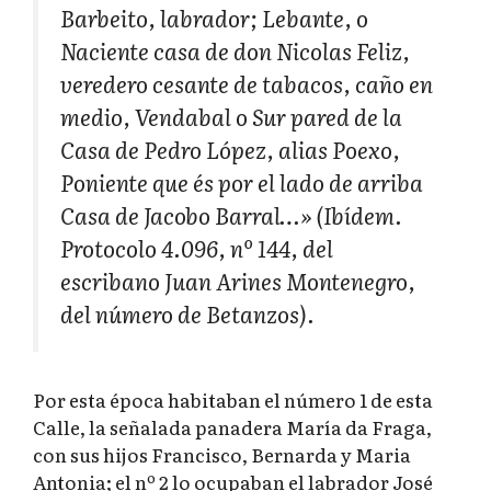
Barbeito, labrador; Lebante, o
Naciente casa de don Nicolas Feliz,
veredero cesante de tabacos, caño en
medio, Vendabal o Sur pared de la
Casa de Pedro López, alias Poexo,
Poniente que és por el lado de arriba
Casa de Jacobo Barral…» (Ibídem.
Protocolo 4.096, nº 144, del
escribano Juan Arines Montenegro,
del número de Betanzos).
Por esta época habitaban el número 1 de esta
Calle, la señalada panadera María da Fraga,
con sus hijos Francisco, Bernarda y Maria
Antonia; el nº 2 lo ocupaban el labrador José