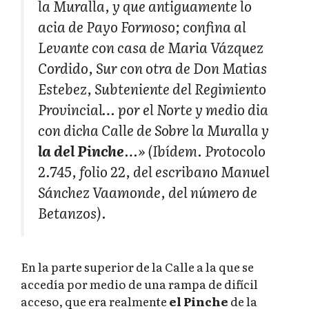
la Muralla, y que antiguamente lo
acia de Payo Formoso; confina al
Levante con casa de Maria Vázquez
Cordido, Sur con otra de Don Matias
Estebez, Subteniente del Regimiento
Provincial… por el Norte y medio dia
con dicha Calle de Sobre la Muralla y
la del Pinche
…» (Ibídem. Protocolo
2.745, folio 22, del escribano Manuel
Sánchez Vaamonde, del número de
Betanzos).
En la parte superior de la Calle a la que se
accedía por medio de una rampa de difícil
acceso, que era realmente
el
Pinche
de la