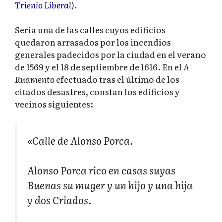
Trienio Liberal
).
Sería una de las calles cuyos edificios
quedaron arrasados por los incendios
generales padecidos por la ciudad en el verano
de 1569 y el 18 de septiembre de 1616. En el
A
Ruamento
efectuado tras el último de los
citados desastres, constan los edificios y
vecinos siguientes:
«Calle de Alonso Porca.
Alonso Porca rico en casas suyas
Buenas su muger y un hijo y una hija
y dos Criados.