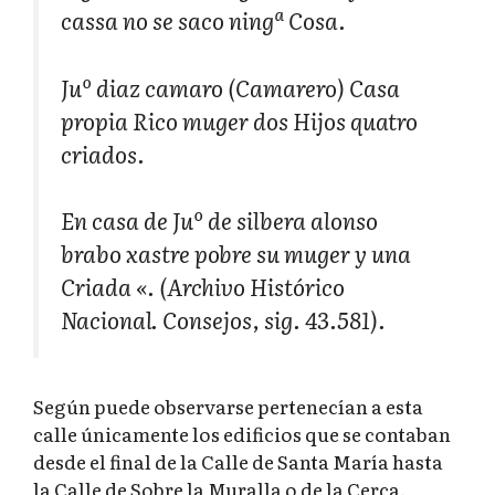
cassa no se saco ningª Cosa.
Juº diaz camaro (Camarero) Casa
propia Rico muger dos Hijos quatro
criados.
En casa de Juº de silbera alonso
brabo xastre pobre su muger y una
Criada «. (Archivo Histórico
Nacional. Consejos, sig. 43.581).
Según puede observarse pertenecían a esta
calle únicamente los edificios que se contaban
desde el final de la Calle de Santa María hasta
la Calle de Sobre la Muralla o de la Cerca,