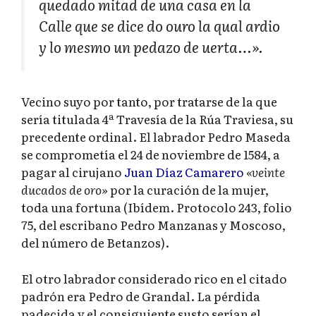
quedado mitad de una casa en la
Calle que se dice do ouro la qual ardio
y lo mesmo un pedazo de uerta…».
Vecino suyo por tanto, por tratarse de la que
sería titulada 4ª Travesía de la Rúa Traviesa, su
precedente ordinal. El labrador Pedro Maseda
se comprometía el 24 de noviembre de 1584, a
pagar al cirujano
Juan Díaz Camarero
«veinte
ducados de oro»
por la curación de la mujer,
toda una fortuna (Ibídem. Protocolo 243, folio
75, del escribano Pedro Manzanas y Moscoso,
del número de Betanzos).
El otro labrador considerado rico en el citado
padrón era Pedro de Grandal. La pérdida
padecida y el consiguiente susto serían el