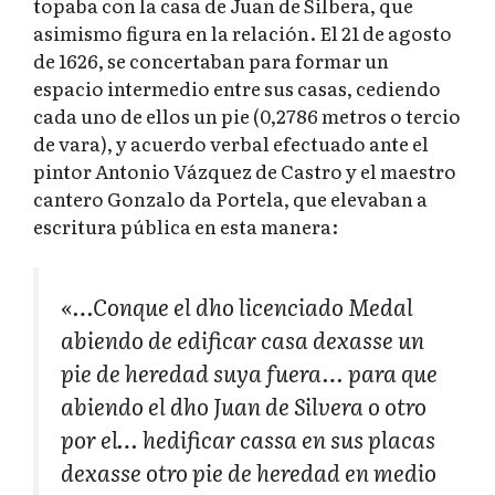
topaba con la casa de Juan de Silbera, que
asimismo figura en la relación. El 21 de agosto
de 1626, se concertaban para formar un
espacio intermedio entre sus casas, cediendo
cada uno de ellos un pie (0,2786 metros o tercio
de vara), y acuerdo verbal efectuado ante el
pintor Antonio Vázquez de Castro y el maestro
cantero Gonzalo da Portela, que elevaban a
escritura pública en esta manera:
«…Conque el dho licenciado Medal
abiendo de edificar casa dexasse un
pie de heredad suya fuera… para que
abiendo el dho Juan de Silvera o otro
por el… hedificar cassa en sus placas
dexasse otro pie de heredad en medio