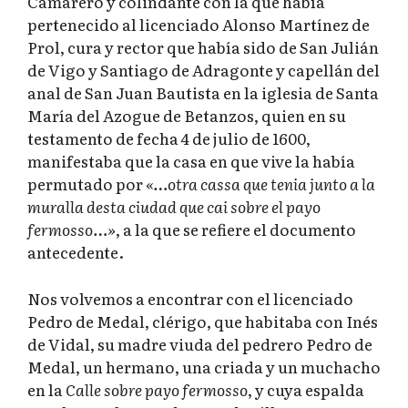
Camarero y colindante con la que había
pertenecido al licenciado Alonso Martínez de
Prol, cura y rector que había sido de San Julián
de Vigo y Santiago de Adragonte y capellán del
anal de San Juan Bautista en la iglesia de Santa
María del Azogue de Betanzos, quien en su
testamento de fecha 4 de julio de 1600,
manifestaba que la casa en que vive la había
permutado por
«…otra cassa que tenia junto a la
muralla desta ciudad que cai sobre el payo
fermosso…»
, a la que se refiere el documento
antecedente.
Nos volvemos a encontrar con el licenciado
Pedro de Medal, clérigo, que habitaba con Inés
de Vidal, su madre viuda del pedrero Pedro de
Medal, un hermano, una criada y un muchacho
en la
Calle sobre payo fermosso
, y cuya espalda