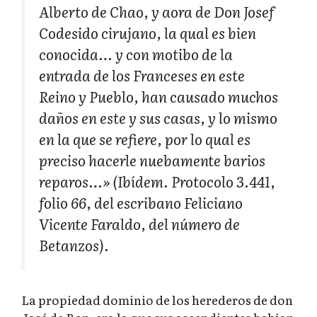
Alberto de Chao, y aora de Don Josef
Codesido cirujano, la qual es bien
conocida… y con motibo de la
entrada de los Franceses en este
Reino y Pueblo, han causado muchos
daños en este y sus casas, y lo mismo
en la que se refiere, por lo qual es
preciso hacerle nuebamente barios
reparos…» (Ibídem. Protocolo 3.441,
folio 66, del escribano Feliciano
Vicente Faraldo, del número de
Betanzos).
La propiedad dominio de los herederos de don