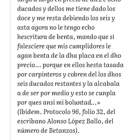
ducados y dellos me tiene dado los
doce y me resta debiendo los seis y
asta agora no le tengo echo
hescritura de benta, mando que si
falesciere que mis cumplidores le
agan benta de la dha placa en el dho
precio… porque en ellos hesta tasada
por carpinteros y cobren del los dhos
seis ducados restantes y la alcabala
a de ser por medio y esto se cunpla
por ques ansi mi boluntad…»
(Ibídem. Protocolo 96, folio 32, del
escribano Alonso López Ballo, del
número de Betanzos).