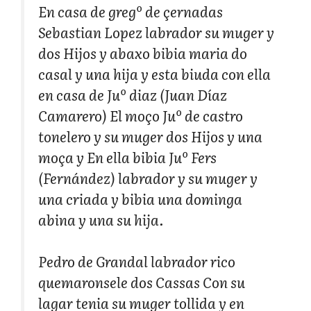
En casa de gregº de çernadas
Sebastian Lopez labrador su muger y
dos Hijos y abaxo bibia maria do
casal y una hija y esta biuda con ella
en casa de Juº diaz (Juan Díaz
Camarero) El moço Juº de castro
tonelero y su muger dos Hijos y una
moça y En ella bibia Juº Fers
(Fernández) labrador y su muger y
una criada y bibia una dominga
abina y una su hija.
Pedro de Grandal labrador rico
quemaronsele dos Cassas Con su
lagar tenia su muger tollida y en