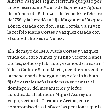
Alberto Vázquez según escritura que pasó por
ante el escribano Mauro de Espiñeira y Aguiar,
del número de Betanzos, de fecha 10 de febrero
de 1758, y la heredó su hija Magdalena Vázquez
López, casada con don Juan Cortés, y a su vez
la recibió María Cortés y Vázquez casada con
el sobredicho Pedro Núñez.
El 2 de mayo de 1848, María Cortés y Vázquez,
viuda de Pedro Núñez, y su hijo Vicente Núñez
Cortés, soltero y labrador, vecinos de la casa nº
7 de la Calle de Santa María, decidieron vender
la mencionada bodega, a cuyo efecto habían
fijado carteles señalando para su remate el
domingo 23 del mes anterior, y le fue
adjudicada al labrador Miguel Asorey da
Veiga, vecino de Caraña de Arriba, con el
compromiso de satisfacer las pensiones que la