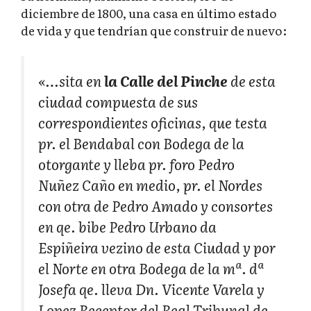
diciembre de 1800, una casa en último estado
de vida y que tendrían que construir de nuevo:
«…sita en
la Calle del Pinche
de esta
ciudad compuesta de sus
correspondientes oficinas, que testa
pr. el Bendabal con Bodega de la
otorgante y lleba pr. foro Pedro
Nuñez Caño en medio, pr. el Nordes
con otra de Pedro Amado y consortes
en qe. bibe Pedro Urbano da
Espiñeira vezino de esta Ciudad y por
el Norte en otra Bodega de la mª. dª
Josefa qe. lleva Dn. Vicente Varela y
Lopez Receptor del Real Tribunal de