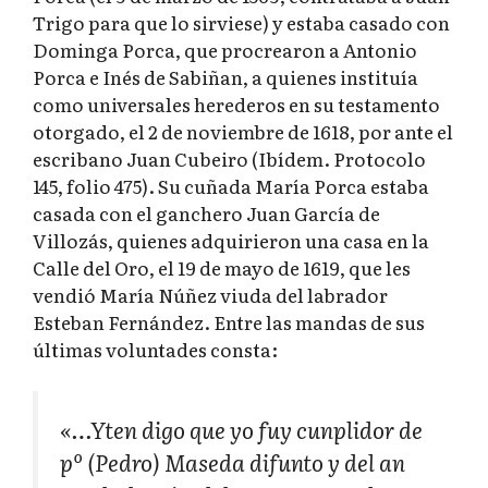
Trigo para que lo sirviese) y estaba casado con
Dominga Porca, que procrearon a Antonio
Porca e Inés de Sabiñan, a quienes instituía
como universales herederos en su testamento
otorgado, el 2 de noviembre de 1618, por ante el
escribano Juan Cubeiro (Ibídem. Protocolo
145, folio 475). Su cuñada María Porca estaba
casada con el ganchero Juan García de
Villozás, quienes adquirieron una casa en la
Calle del Oro, el 19 de mayo de 1619, que les
vendió María Núñez viuda del labrador
Esteban Fernández. Entre las mandas de sus
últimas voluntades consta:
«…Yten digo que yo fuy cunplidor de
pº (Pedro) Maseda difunto y del an