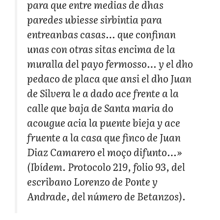
para que entre medias de dhas
paredes ubiesse sirbintia para
entreanbas casas… que confinan
unas con otras sitas encima de la
muralla del payo fermosso… y el dho
pedaco de placa que ansi el dho Juan
de Silvera le a dado ace frente a la
calle que baja de Santa maria do
acougue acia la puente bieja y ace
fruente a la casa que finco de Juan
Diaz Camarero el moço difunto…»
(Ibídem. Protocolo 219, folio 93, del
escribano Lorenzo de Ponte y
Andrade, del número de Betanzos).