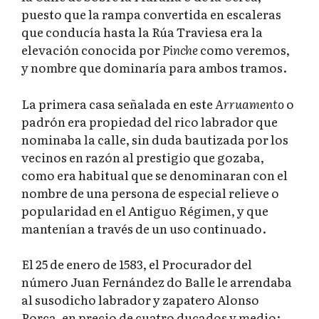
puesto que la rampa convertida en escaleras
que conducía hasta la Rúa Traviesa era la
elevación conocida por
Pinche
como veremos,
y nombre que dominaría para ambos tramos.
La primera casa señalada en este
Arruamento
o
padrón era propiedad del rico labrador que
nominaba la calle, sin duda bautizada por los
vecinos en razón al prestigio que gozaba,
como era habitual que se denominaran con el
nombre de una persona de especial relieve o
popularidad en el Antiguo Régimen, y que
mantenían a través de un uso continuado.
El 25 de enero de 1583, el Procurador del
número Juan Fernández do Balle le arrendaba
al susodicho labrador y zapatero Alonso
Porca, en precio de cuatro ducados y medio: