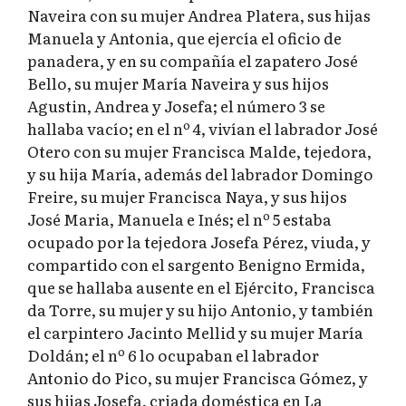
Naveira con su mujer Andrea Platera, sus hijas
Manuela y Antonia, que ejercía el oficio de
panadera, y en su compañía el zapatero José
Bello, su mujer María Naveira y sus hijos
Agustin, Andrea y Josefa; el número 3 se
hallaba vacío; en el nº 4, vivían el labrador José
Otero con su mujer Francisca Malde, tejedora,
y su hija María, además del labrador Domingo
Freire, su mujer Francisca Naya, y sus hijos
José Maria, Manuela e Inés; el nº 5 estaba
ocupado por la tejedora Josefa Pérez, viuda, y
compartido con el sargento Benigno Ermida,
que se hallaba ausente en el Ejército, Francisca
da Torre, su mujer y su hijo Antonio, y también
el carpintero Jacinto Mellid y su mujer María
Doldán; el nº 6 lo ocupaban el labrador
Antonio do Pico, su mujer Francisca Gómez, y
sus hijas Josefa, criada doméstica en La