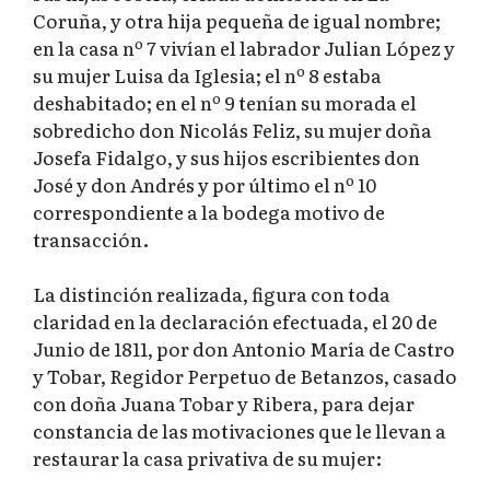
Coruña, y otra hija pequeña de igual nombre;
en la casa nº 7 vivían el labrador Julian López y
su mujer Luisa da Iglesia; el nº 8 estaba
deshabitado; en el nº 9 tenían su morada el
sobredicho don Nicolás Feliz, su mujer doña
Josefa Fidalgo, y sus hijos escribientes don
José y don Andrés y por último el nº 10
correspondiente a la bodega motivo de
transacción.
La distinción realizada, figura con toda
claridad en la declaración efectuada, el 20 de
Junio de 1811, por don Antonio María de Castro
y Tobar, Regidor Perpetuo de Betanzos, casado
con doña Juana Tobar y Ribera, para dejar
constancia de las motivaciones que le llevan a
restaurar la casa privativa de su mujer: