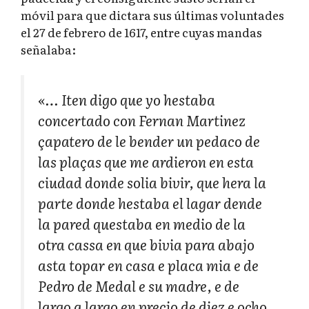
móvil para que dictara sus últimas voluntades
el 27 de febrero de 1617, entre cuyas mandas
señalaba:
«… Iten digo que yo hestaba
concertado con Fernan Martinez
çapatero de le bender un pedaco de
las plaças que me ardieron en esta
ciudad donde solia bivir, que hera la
parte donde hestaba el lagar dende
la pared questaba en medio de la
otra cassa en que bivia para abajo
asta topar en casa e placa mia e de
Pedro de Medal e su madre, e de
largo a largo en precio de diez e ocho