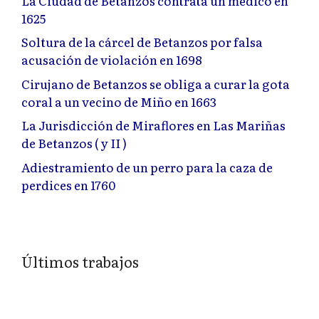
La Ciudad de Betanzos contrata un médico en
1625
Soltura de la cárcel de Betanzos por falsa
acusación de violación en 1698
Cirujano de Betanzos se obliga a curar la gota
coral a un vecino de Miño en 1663
La Jurisdicción de Miraflores en Las Mariñas
de Betanzos ( y II )
Adiestramiento de un perro para la caza de
perdices en 1760
Últimos trabajos