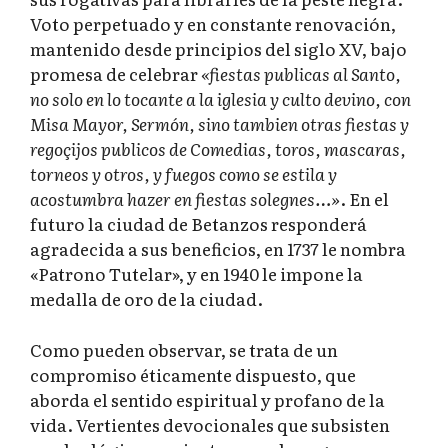
Voto perpetuado y en constante renovación,
mantenido desde principios del siglo XV, bajo
promesa de celebrar
«fiestas publicas al Santo,
no solo en lo tocante a la iglesia y culto devino, con
Misa Mayor, Sermón, sino tambien otras fiestas y
regoçijos publicos de Comedias, toros, mascaras,
torneos y otros, y fuegos como se estila y
acostumbra hazer en fiestas solegnes…»
. En el
futuro la ciudad de Betanzos responderá
agradecida a sus beneficios, en 1737 le nombra
«Patrono Tutelar», y en 1940 le impone la
medalla de oro de la ciudad.
Como pueden observar, se trata de un
compromiso éticamente dispuesto, que
aborda el sentido espiritual y profano de la
vida. Vertientes devocionales que subsisten