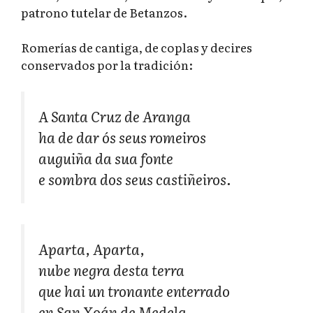
patrono tutelar de Betanzos.
Romerías de cantiga, de coplas y decires
conservados por la tradición:
A Santa Cruz de Aranga
ha de dar ós seus romeiros
auguiña da sua fonte
e sombra dos seus castiñeiros.
Aparta, Aparta,
nube negra desta terra
que hai un tronante enterrado
en San Xoán de Medela.