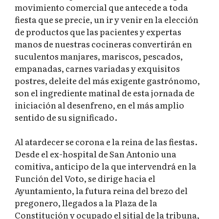
movimiento comercial que antecede a toda
fiesta que se precie, un ir y venir en la elección
de productos que las pacientes y expertas
manos de nuestras cocineras convertirán en
suculentos manjares, mariscos, pescados,
empanadas, carnes variadas y exquisitos
postres, deleite del más exigente gastrónomo,
son el ingrediente matinal de esta jornada de
iniciación al desenfreno, en el más amplio
sentido de su significado.
Al atardecer se corona e la reina de las fiestas.
Desde el ex-hospital de San Antonio una
comitiva, anticipo de la que intervendrá en la
Función del Voto, se dirige hacia el
Ayuntamiento, la futura reina del brezo del
pregonero, llegados a la Plaza de la
Constitución y ocupado el sitial de la tribuna,