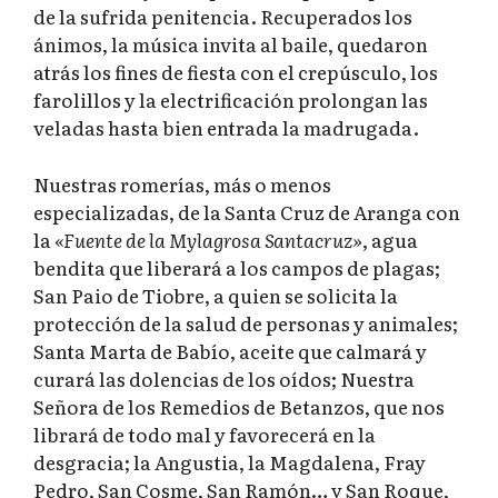
de la sufrida penitencia. Recuperados los
ánimos, la música invita al baile, quedaron
atrás los fines de fiesta con el crepúsculo, los
farolillos y la electrificación prolongan las
veladas hasta bien entrada la madrugada.
Nuestras romerías, más o menos
especializadas, de la Santa Cruz de Aranga con
la
«Fuente de la Mylagrosa Santacruz»
, agua
bendita que liberará a los campos de plagas;
San Paio de Tiobre, a quien se solicita la
protección de la salud de personas y animales;
Santa Marta de Babío, aceite que calmará y
curará las dolencias de los oídos; Nuestra
Señora de los Remedios de Betanzos, que nos
librará de todo mal y favorecerá en la
desgracia; la Angustia, la Magdalena, Fray
Pedro, San Cosme, San Ramón… y San Roque,