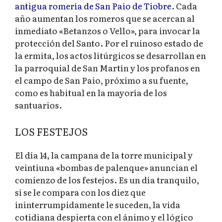
antigua romería de San Paio de Tiobre
. Cada
año aumentan los romeros que se acercan al
inmediato «Betanzos o Vello», para invocar la
protección del Santo. Por el ruinoso estado de
la ermita, los actos litúrgicos se desarrollan en
la parroquial de San Martín y los profanos en
el campo de San Paio, próximo a su fuente,
como es habitual en la mayoría de los
santuarios.
LOS FESTEJOS
El día 14, la campana de la torre municipal y
veintiuna «bombas de palenque» anuncian el
comienzo de los festejos. Es un día tranquilo,
si se le compara con los diez que
ininterrumpidamente le suceden, la vida
cotidiana despierta con el ánimo y el lógico