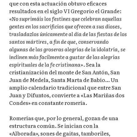
que con esta actuación obtuvo eficaces
resultados en el siglo VI Gregorio el Grande:
«No suprimáis los festines que celebran aquellas
gentes en los sacrificios que ofrecen a sus dioses,
trasladazlos únicamente al día de las fiestas de los
santos mártires, a fin de que, conservando
algunas de las groseras alegrías de la idolatría, se
inclinen más facilmente a gustar de las alegrías
espirituales de la fe cristinana»
. Sea la
cristianización del monte de San Antón, San
Juan de Medela, Santa Marta de Babío… Un
amplio calendario tradicional que entre San
Juan y Difuntos, convierte a «Las Mariñas dos
Condes» en constante romería.
Romerías que, por lo general, gozan de una
estructura común. Se inician con la
«Alborada», sones de gaitas, tamboriles,