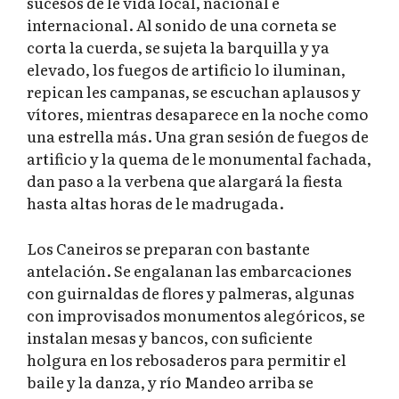
sucesos de le vida local, nacional e
internacional. Al sonido de una corneta se
corta la cuerda, se sujeta la barquilla y ya
elevado, los fuegos de artificio lo iluminan,
repican les campanas, se escuchan aplausos y
vítores, mientras desaparece en la noche como
una estrella más. Una gran sesión de fuegos de
artificio y la quema de le monumental fachada,
dan paso a la verbena que alargará la fiesta
hasta altas horas de le madrugada.
Los Caneiros se preparan con bastante
antelación. Se engalanan las embarcaciones
con guirnaldas de flores y palmeras, algunas
con improvisados monumentos alegóricos, se
instalan mesas y bancos, con suficiente
holgura en los rebosaderos para permitir el
baile y la danza, y río Mandeo arriba se