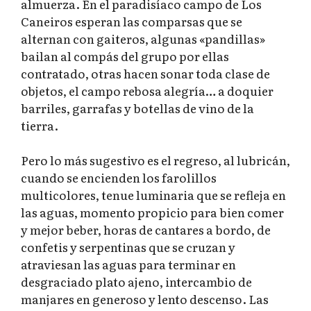
almuerza. En el paradisíaco campo de Los
Caneiros esperan las comparsas que se
alternan con gaiteros, algunas «pandillas»
bailan al compás del grupo por ellas
contratado, otras hacen sonar toda clase de
objetos, el campo rebosa alegría… a doquier
barriles, garrafas y botellas de vino de la
tierra.
Pero lo más sugestivo es el regreso, al lubricán,
cuando se encienden los farolillos
multicolores, tenue luminaria que se refleja en
las aguas, momento propicio para bien comer
y mejor beber, horas de cantares a bordo, de
confetis y serpentinas que se cruzan y
atraviesan las aguas para terminar en
desgraciado plato ajeno, intercambio de
manjares en generoso y lento descenso. Las