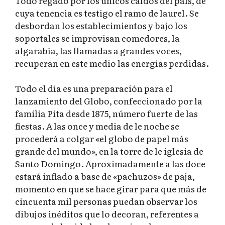
Todo regado por los únicos caldos del país, de
cuya tenencia es testigo el ramo de laurel. Se
desbordan los establecimientos y bajo los
soportales se improvisan comedores, la
algarabía, las llamadas a grandes voces,
recuperan en este medio las energías perdidas.
Todo el día es una preparación para el
lanzamiento del Globo, confeccionado por la
familia Pita desde 1875, número fuerte de las
fiestas. A las once y media de le noche se
procederá a colgar «el globo de papel más
grande del mundo», en la torre de le iglesia de
Santo Domingo. Aproximadamente a las doce
estará inflado a base de «pachuzos» de paja,
momento en que se hace girar para que más de
cincuenta mil personas puedan observar los
dibujos inéditos que lo decoran, referentes a