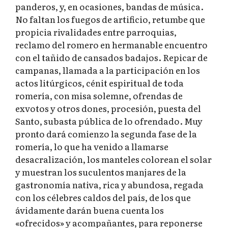
panderos, y, en ocasiones, bandas de música.
No faltan los fuegos de artificio, retumbe que
propicia rivalidades entre parroquias,
reclamo del romero en hermanable encuentro
con el tañido de cansados badajos. Repicar de
campanas, llamada a la participación en los
actos litúrgicos, cénit espiritual de toda
romería, con misa solemne, ofrendas de
exvotos y otros dones, procesión, puesta del
Santo, subasta pública de lo ofrendado. Muy
pronto dará comienzo la segunda fase de la
romería, lo que ha venido a llamarse
desacralización, los manteles colorean el solar
y muestran los suculentos manjares de la
gastronomía nativa, rica y abundosa, regada
con los célebres caldos del país, de los que
ávidamente darán buena cuenta los
«ofrecidos» y acompañantes, para reponerse