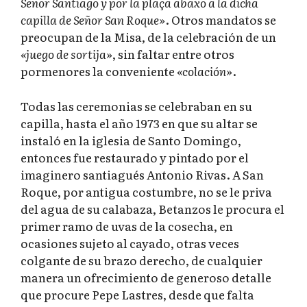
Señor Santiago y por la plaça abaxo a la dicha
capilla de Señor San Roque»
. Otros mandatos se
preocupan de la Misa, de la celebración de un
«juego de sortija»
, sin faltar entre otros
pormenores la conveniente
«colación»
.
Todas las ceremonias se celebraban en su
capilla, hasta el año 1973 en que su altar se
instaló en la iglesia de Santo Domingo,
entonces fue restaurado y pintado por el
imaginero santiagués Antonio Rivas. A San
Roque, por antigua costumbre, no se le priva
del agua de su calabaza, Betanzos le procura el
primer ramo de uvas de la cosecha, en
ocasiones sujeto al cayado, otras veces
colgante de su brazo derecho, de cualquier
manera un ofrecimiento de generoso detalle
que procure Pepe Lastres, desde que falta