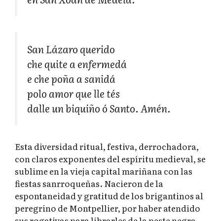
San Lázaro querido
che quite a enfermedá
e che poña a sanidá
polo amor que lle tés
dalle un biquiño ó Santo. Amén.
Esta diversidad ritual, festiva, derrochadora,
con claros exponentes del espíritu medieval, se
sublime en la vieja capital mariñana con las
fiestas sanrroqueñas. Nacieron de la
espontaneidad y gratitud de los brigantinos al
peregrino de Montpellier, por haber atendido
sus rogativas para librarles de la peste negra.