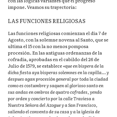
con las lógicas variantes que el progreso
impone. Veamos su trayectoria:
LAS FUNCIONES RELIGIOSAS
Las funciones religiosas comienzan el día 7 de
Agosto, con la solemne novena al Santo, que se
ultima el 15 con la no menos pomposa
procesión. En las antiguas ordenanzas de la
cofradía, aprobadas en el cabildo del 26 de
Julio de 1579, se establece
«que en bispera de la
dicha fiesta aya bisperas solemnes en la capilla… y
despues agan procesión general por toda la ciudad
como es costumbre y saquen al glorioso santo en
sus andas en ombros de quatro cofrades, yendo
por orden y concierto por la calle Traviesa a
Nuestra Señora del Azogue y a San Francisco,
saliendo el convento de su casa y a la iglesia de