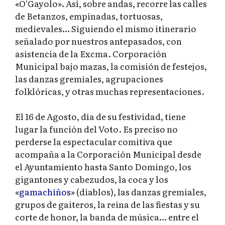
«O’Gayolo». Así, sobre andas, recorre las calles
de Betanzos, empinadas, tortuosas,
medievales… Siguiendo el mismo itinerario
señalado por nuestros antepasados, con
asistencia de la Excma. Corporación
Municipal bajo mazas, la comisión de festejos,
las danzas gremiales, agrupaciones
folklóricas, y otras muchas representaciones.
El 16 de Agosto, día de su festividad, tiene
lugar la función del Voto. Es preciso no
perderse la espectacular comitiva que
acompaña a la Corporación Municipal desde
el Ayuntamiento hasta Santo Domingo, los
gigantones y cabezudos, la coca y los
«
gamachiños
» (diablos), las danzas gremiales,
grupos de gaiteros, la reina de las fiestas y su
corte de honor, la banda de música… entre el