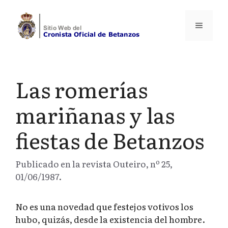
Saltar
al
Menú
contenido
Las romerías
mariñanas y las
fiestas de Betanzos
Publicado en la revista Outeiro, nº 25,
01/06/1987.
No es una novedad que festejos votivos los
hubo, quizás, desde la existencia del hombre.