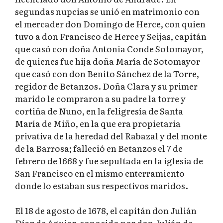
segundas nupcias se unió en matrimonio con
el mercader don Domingo de Herce, con quien
tuvo a don Francisco de Herce y Seijas, capitán
que casó con doña Antonia Conde Sotomayor,
de quienes fue hija doña María de Sotomayor
que casó con don Benito Sánchez de la Torre,
regidor de Betanzos. Doña Clara y su primer
marido le compraron a su padre la torre y
cortiña de Nuno, en la feligresía de Santa
María de Miño, en la que era propietaria
privativa de la heredad del Rabazal y del monte
de la Barrosa; falleció en Betanzos el 7 de
febrero de 1668 y fue sepultada en la iglesia de
San Francisco en el mismo enterramiento
donde lo estaban sus respectivos maridos.
El 18 de agosto de 1678, el capitán don Julián
Díaz de Aguiar, conocido por don Julián de