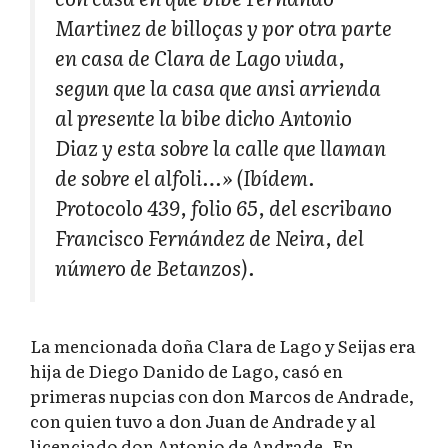
Martinez de billoças y por otra parte
en casa de Clara de Lago viuda,
segun que la casa que ansi arrienda
al presente la bibe dicho Antonio
Diaz y esta sobre la calle que llaman
de sobre el alfoli…» (Ibídem.
Protocolo 439, folio 65, del escribano
Francisco Fernández de Neira, del
número de Betanzos).
La mencionada doña Clara de Lago y Seijas era
hija de Diego Danido de Lago, casó en
primeras nupcias con don Marcos de Andrade,
con quien tuvo a don Juan de Andrade y al
licenciado don Antonio de Andrade. En