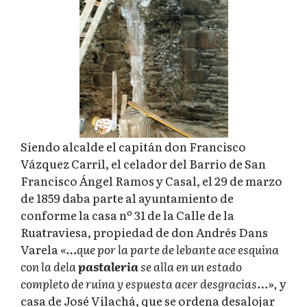
Siendo alcalde el capitán don Francisco
Vázquez Carril, el celador del Barrio de San
Francisco Ángel Ramos y Casal, el 29 de marzo
de 1859 daba parte al ayuntamiento de
conforme la casa nº 31 de la Calle de la
Ruatraviesa, propiedad de don Andrés Dans
Varela
«…que por la parte de lebante ace esquina
con la dela
pastaleria
se alla en un estado
completo de ruina y espuesta acer desgracias…»,
y
casa de José Vilachá, que se ordena desalojar