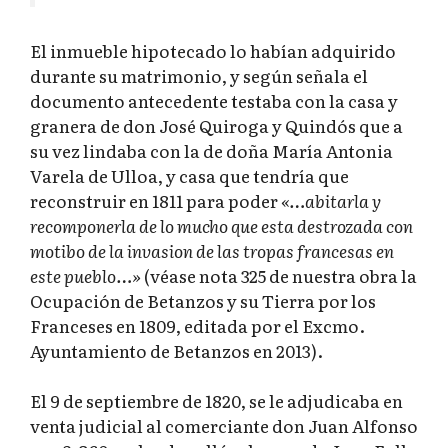
El inmueble hipotecado lo habían adquirido
durante su matrimonio, y según señala el
documento antecedente testaba con la casa y
granera de don José Quiroga y Quindós que a
su vez lindaba con la de doña María Antonia
Varela de Ulloa, y casa que tendría que
reconstruir en 1811 para poder
«…abitarla y
recomponerla de lo mucho que esta destrozada con
motibo de la invasion de las tropas francesas en
este pueblo…»
(véase nota 325 de nuestra obra la
Ocupación de Betanzos y su Tierra por los
Franceses en 1809, editada por el Excmo.
Ayuntamiento de Betanzos en 2013).
El 9 de septiembre de 1820, se le adjudicaba en
venta judicial al comerciante don Juan Alfonso