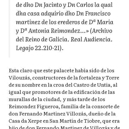
de dho Dn Jacinto y Dn Carlos la qual
dha casa adquirio dho Dn Francisco
martinez de los erederos de Dª Maria
y Dª Antonia Reimondez…» (Archivo
del Reino de Galicia. Real Audiencia.
Legajo 22.210-21).
Esta claro que este palacete había sido de los
Vilouzás, constructores de la fortaleza y Torre
de su nombre en la croa del Castro de Untia, al
igual que promotores de la edificación de las
murallas de la ciudad, y más tarde de los
Reimondez Figueroa, familia de la consorte de
don Fernando Martinez Villozás, dueño de la
Casa da Xerpe en San Martín de Tiobre, que era
hijo de don Fernando Martinez de Villozás y de