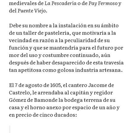
medievales de
La Pescadería
o de
Pay Fermoso
y
del
Puente Viejo.
Debe su nombre a la instalación en su ámbito
de un taller de pastelería, que motivaría a la
vecindad en razón a la peculiaridad de su
función y que se mantendría para el futuro por
mor del uso y costumbre continuado, aún
después de haber desaparecido de esta travesía
tan apetitosa como golosa industria artesana.
El 7 de agosto de 1605, el cantero Jacome de
Castrelo, le arrendaba al capitán y regidor
Gómez de Bamonde la bodega terrena de su
casa y el horno anexo por espacio de un año y
en precio de cinco ducados: