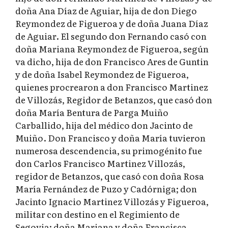
doña Ana Díaz de Aguiar, hija de don Diego
Reymondez de Figueroa y de doña Juana Díaz
de Aguiar. El segundo don Fernando casó con
doña Mariana Reymondez de Figueroa, según
va dicho, hija de don Francisco Ares de Guntin
y de doña Isabel Reymondez de Figueroa,
quienes procrearon a don Francisco Martinez
de Villozás, Regidor de Betanzos, que casó don
doña María Bentura de Parga Muiño
Carballido, hija del médico don Jacinto de
Muiño. Don Francisco y doña María tuvieron
numerosa descendencia, su primogénito fue
don Carlos Francisco Martinez Villozás,
regidor de Betanzos, que casó con doña Rosa
María Fernández de Puzo y Cadórniga; don
Jacinto Ignacio Martinez Villozás y Figueroa,
militar con destino en el Regimiento de
Segovia; doña Mariana y doña Francisca,