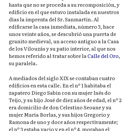
hasta que no se proceda a su recomposición, y
edificio en el que estuvo instalada en nuestros
días la imprenta del Sr. Sanmartin. Al
edificarse la casa inmediata, número 3, hace
unos veinte años, se descubrió una puerta de
granito medieval, un acceso antiguo a la Casa
de los Vilouzás y su patio interior, al que nos
hemos referido al tratar sobre la
Calle del Oro
,
su paralela.
A mediados del siglo XIX se contaban cuatro
edificios en esta calle. En el nº 1 habitaba el
zapatero Diego Sabin con su mujer Inés do
Teijo, y su hijo José de diez años de edad, el nº 2
era domicilio de don Celestino Seoane y su
mujer María Borlas, y sus hijos Gregorio y
Ramona de uno y doce años respectivamente;
el nº 3 estaba vacío y en el nº 4, moraban el