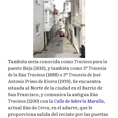
También sería conocida como
Traviesa para la
puente Bieja
(1616), y también como
3ª Travesía
de la Rúa Traviesa
(1888) o
3ª Travesía de José
Antonio Primo de Rivera
(1939). Se encuentra
situada al Norte de la ciudad en el Barrio de
San Francisco, y comunica la antigua
Rúa
Traviesa
(1200) con la
Calle de Sobre la Muralla
,
actual
Rúa da Cerca
, en el adarve, que le
proporciona salida del recinto por las puertas