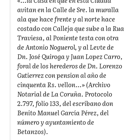
«…la Casa en que en esta Ciudad
avitan en la Calle de Sre. la muralla
ala que hace frente y al norte hace
costado con Calleja que sube a la Rua
Traviesa, al Poniente testa con otra
de Antonio Noguerol, y al Levte de
Dn. José Quiroga y Juan Lopez Carro,
foral de los herederos de Dn. Lorenzo
Gutierrez con pension al año de
cinquenta Rs. vellon…» (Archivo
Notarial de La Coruña. Protocolo
2.797, folio 133, del escribano don
Benito Manuel García Pérez, del
número y ayuntamiento de
Betanzos).