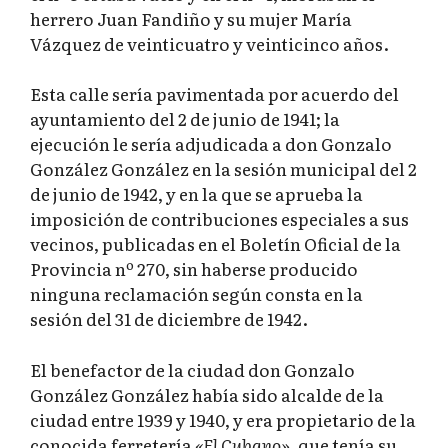
herrero Juan Fandiño y su mujer María
Vázquez de veinticuatro y veinticinco años.
Esta calle sería pavimentada por acuerdo del
ayuntamiento del 2 de junio de 1941; la
ejecución le sería adjudicada a don Gonzalo
González González en la sesión municipal del 2
de junio de 1942, y en la que se aprueba la
imposición de contribuciones especiales a sus
vecinos, publicadas en el Boletín Oficial de la
Provincia nº 270, sin haberse producido
ninguna reclamación según consta en la
sesión del 31 de diciembre de 1942.
El benefactor de la ciudad don Gonzalo
González González había sido alcalde de la
ciudad entre 1939 y 1940, y era propietario de la
conocida ferretería
«El Cubano»
, que tenía su