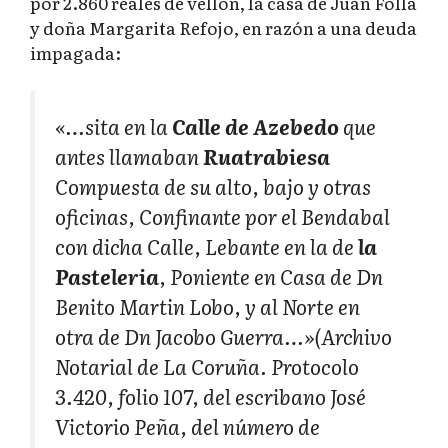
por 2.860 reales de vellón, la casa de Juan Folla
y doña Margarita Refojo, en razón a una deuda
impagada:
«…sita en la
Calle de Azebedo
que
antes llamaban
Ruatrabiesa
Compuesta de su alto, bajo y otras
oficinas, Confinante por el Bendabal
con dicha Calle, Lebante en la de
la
Pasteleria
, Poniente en Casa de Dn
Benito Martin Lobo, y al Norte en
otra de Dn Jacobo Guerra…»(Archivo
Notarial de La Coruña. Protocolo
3.420, folio 107, del escribano José
Victorio Peña, del número de