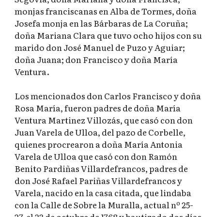
monjas franciscanas en Alba de Tormes, doña
Josefa monja en las Bárbaras de La Coruña;
doña Mariana Clara que tuvo ocho hijos con su
marido don José Manuel de Puzo y Aguiar;
doña Juana; don Francisco y doña María
Ventura.
Los mencionados don Carlos Francisco y doña
Rosa María, fueron padres de doña María
Ventura Martinez Villozás, que casó con don
Juan Varela de Ulloa, del pazo de Corbelle,
quienes procrearon a doña María Antonia
Varela de Ulloa que casó con don Ramón
Benito Pardiñas Villardefrancos, padres de
don José Rafael Pariñas Villardefrancos y
Varela, nacido en la casa citada, que lindaba
con la Calle de Sobre la Muralla, actual nº 25-
27, el 23 de octubre de 1768 y bautizado dos días