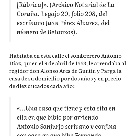
[Rúbrica]». (Archivo Notarial de La
Coruña. Legajo 20, folio 208, del
escribano Juan Pérez Álvarez, del
número de Betanzos).
Habitaba en esta calle el sombrerero Antonio
Díaz, quien el 9 de abril de 1663, le arrendaba al
regidor don Alonso Ares de Guntin y Parga la
casa de su domicilio por dos años y en precio
de diez ducados cada año:
«…Una casa que tiene y esta sita en
ella en que bibio por arriendo
Antonio Sanjurjo scrivano y confina
con casa en que bibe Fernando