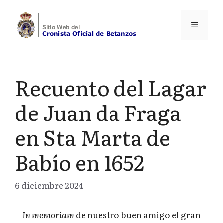
Saltar
al
Menú
contenido
Recuento del Lagar
de Juan da Fraga
en Sta Marta de
Babío en 1652
6 diciembre 2024
In memoriam
de nuestro buen amigo el gran