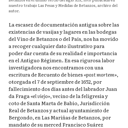
nuestro trabajo Las Pesas y Medidas de Betanzos, archivo del
autor.
La escasez de documentación antigua sobre las
existencias de vasijas y lagares en las bodegas
del Vino de Betanzos o del País, nos ha movido
a recoger cualquier dato ilustrativo para
poder dar cuenta de su realidad e importancia
en el Antiguo Régimen. En esa rigurosa labor
investigadora nos encontramos con una
escritura de Recuento de bienes
«post mortem»
,
otorgada el 7 de septiembre de 1652, por
fallecimiento dos días antes del labrador Juan
da Fraga
«el viejo»
, vecino de la feligresía y
coto de Santa Marta de Babío, Jurisdicción
Real de Betanzos y actual ayuntamiento de
Bergondo, en Las Mariñas de Betanzos, por
mandato de su merced Francisco Suárez