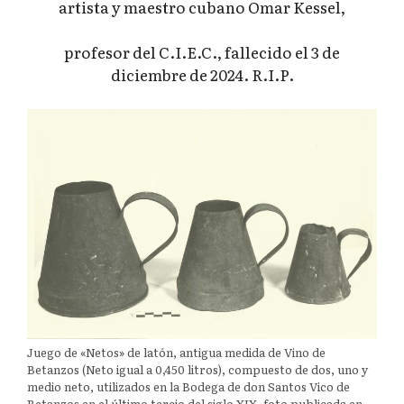
artista y maestro cubano Omar Kessel,
profesor del C.I.E.C., fallecido el 3 de
diciembre de 2024. R.I.P.
Juego de «Netos» de latón, antigua medida de Vino de
Betanzos (Neto igual a 0,450 litros), compuesto de dos, uno y
medio neto, utilizados en la Bodega de don Santos Vico de
Betanzos en el último tercio del siglo XIX, foto publicada en