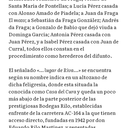
Santa María de Pontellas; a Lucía Pérez casada
con Alonso Amado de Piadela; a Juan da Fraga
El mozo
; a Sebastián da Fraga González; Andrés
da Fraga; a Gonzalo de Babío que dejó viuda a
Dominga García; Antonia Pérez casada con
Juan Pérez, y a Isabel Pérez casada con Juan de
Curral, todos ellos constan en el
procedimiento como herederos del difunto.
El señalado
«… lugar de Riva…»
se encuentra
según su nombre indica en un altozano de
dicha feligresía, donde esta situada la
conocida como
Casa del Cura
y queda un poco
más abajo de la parte posterior de las
prestigiosas Bodegas Rilo, establecidas
enfrente de la carretera AC-164 a la que tienen
acceso directo, fundadas en 1942 por don
Eduardo Rilo Martínez, y regentadas