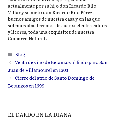
actualmente por su hijo don Ricardo Rilo
Villar y su nieto don Ricardo Rilo Pérez,
buenos amigos de nuestra casa y en las que
solemos abastecemos de sus excelentes caldos
y licores, toda una exquisitez de nuestra
Comarca Natural.
Categorías
Blog
Venta de vino de Betanzos al fiado para San
Juan de Villamourel en 1603
Cierre del atrio de Santo Domingo de
Betanzos en 1699
EL DARDO EN LA DIANA