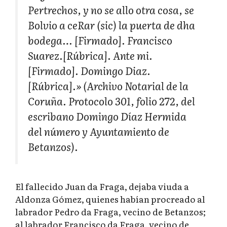
Pertrechos, y no se allo otra cosa, se
Bolvio a ceRar (sic) la puerta de dha
bodega… [Firmado]. Francisco
Suarez.[Rúbrica]. Ante mi.
[Firmado]. Domingo Diaz.
[Rúbrica].
» (Archivo Notarial de la
Coruña. Protocolo 301, folio 272, del
escribano Domingo Díaz Hermida
del número y Ayuntamiento de
Betanzos).
El fallecido Juan da Fraga, dejaba viuda a
Aldonza Gómez, quienes habían procreado al
labrador Pedro da Fraga, vecino de Betanzos;
al labrador Francisco da Fraga, vecino de