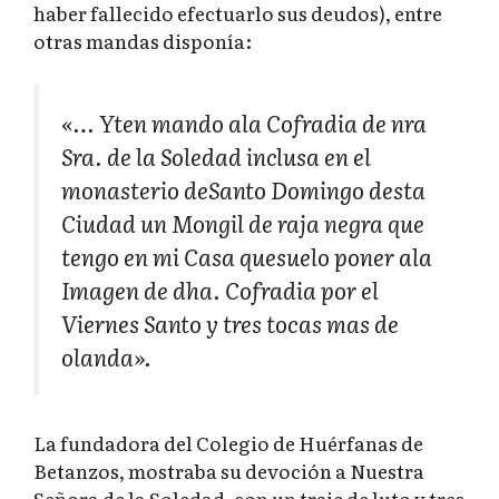
haber fallecido efectuarlo sus deudos), entre
otras mandas disponía:
«… Yten mando ala Cofradia de nra
Sra. de la Soledad inclusa en el
monasterio deSanto Domingo desta
Ciudad un Mongil de raja negra que
tengo en mi Casa quesuelo poner ala
Imagen de dha. Cofradia por el
Viernes Santo y tres tocas mas de
olanda».
La fundadora del Colegio de Huérfanas de
Betanzos, mostraba su devoción a Nuestra
Señora de la Soledad, con un traje de luto y tres