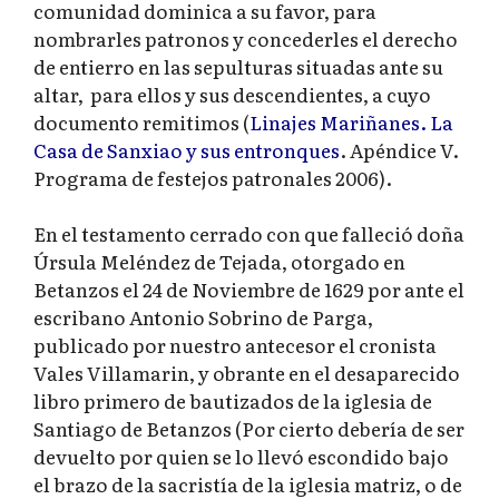
comunidad dominica a su favor, para
nombrarles patronos y concederles el derecho
de entierro en las sepulturas situadas ante su
altar, para ellos y sus descendientes, a cuyo
documento remitimos (
Linajes Mariñanes. La
Casa de Sanxiao y sus entronques
. Apéndice V.
Programa de festejos patronales 2006).
En el testamento cerrado con que falleció doña
Úrsula Meléndez de Tejada, otorgado en
Betanzos el 24 de Noviembre de 1629 por ante el
escribano Antonio Sobrino de Parga,
publicado por nuestro antecesor el cronista
Vales Villamarin, y obrante en el desaparecido
libro primero de bautizados de la iglesia de
Santiago de Betanzos (Por cierto debería de ser
devuelto por quien se lo llevó escondido bajo
el brazo de la sacristía de la iglesia matriz, o de