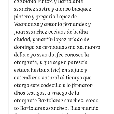
caamaño Pintor, y Bartolame
ssanchez sastre y alonso basquez
platero y gregorio Lopez de
Vaamonde y antonio fernandez y
Juan ssanchez vecinos de la dha
ciudad, y martin lopez criado de
domingo de cernadas ssno del numro
della e yo ssno doi fee conosco la
otorgante, y que segun parescia
estava hestava (sic) en su juio y
entendimio natural al tiempo que
otorgo este codecillo y lo firmaron
dhos testigos, a rruego de la
otorgante Bartolame sanchez, como
to Bartolame ssanchez, Blas mariño