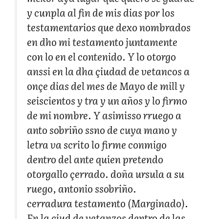
y cunpla al fin de mis dias por los
testamentarios que dexo nombrados
en dho mi testamento juntamente
con lo en el contenido. Y lo otorgo
anssi en la dha çiudad de vetancos a
onçe dias del mes de Mayo de mill y
seiscientos y tra y un años y lo firmo
de mi nombre. Y asimisso rruego a
anto sobriño ssno de cuya mano y
letra va scrito lo firme conmigo
dentro del ante quien pretendo
otorgallo çerrado. doña ursula a su
ruego, antonio ssobriño.
cerradura testamento (Marginado).
En la ciud de vetanzos dentro de las