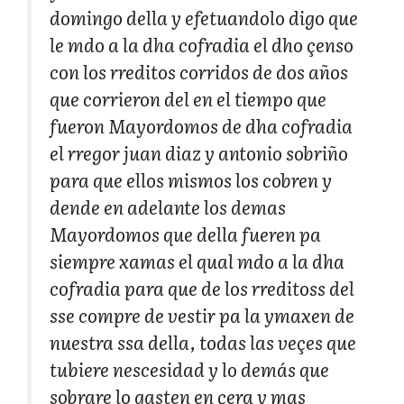
domingo della y efetuandolo digo que
le mdo a la dha cofradia el dho çenso
con los rreditos corridos de dos años
que corrieron del en el tiempo que
fueron Mayordomos de dha cofradia
el rregor juan diaz y antonio sobriño
para que ellos mismos los cobren y
dende en adelante los demas
Mayordomos que della fueren pa
siempre xamas el qual mdo a la dha
cofradia para que de los rreditoss del
sse compre de vestir pa la ymaxen de
nuestra ssa della, todas las veçes que
tubiere nescesidad y lo demás que
sobrare lo gasten en çera y mas