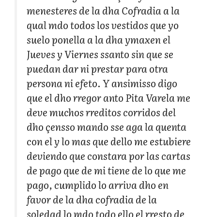
menesteres de la dha Cofradia a la
qual mdo todos los vestidos que yo
suelo ponella a la dha ymaxen el
Jueves y Viernes ssanto sin que se
puedan dar ni prestar para otra
persona ni efeto. Y ansimisso digo
que el dho rregor anto Pita Varela me
deve muchos rreditos corridos del
dho çensso mando sse aga la quenta
con el y lo mas que dello me estubiere
deviendo que constara por las cartas
de pago que de mi tiene de lo que me
pago, cumplido lo arriva dho en
favor de la dha cofradia de la
soledad lo mdo todo ello el rresto de