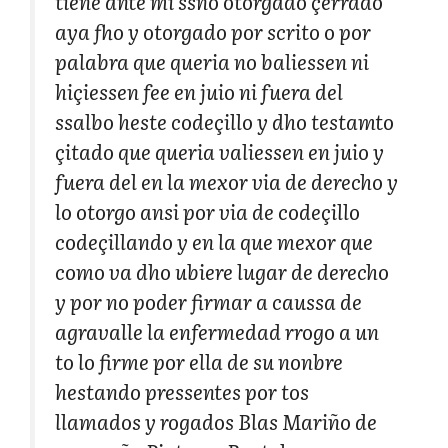
tiene ante mi ssno otorgado çerrado
aya fho y otorgado por scrito o por
palabra que queria no baliessen ni
hiçiessen fee en juio ni fuera del
ssalbo heste codeçillo y dho testamto
çitado que queria valiessen en juio y
fuera del en la mexor via de derecho y
lo otorgo ansi por via de codeçillo
codeçillando y en la que mexor que
como va dho ubiere lugar de derecho
y por no poder firmar a caussa de
agravalle la enfermedad rrogo a un
to lo firme por ella de su nonbre
hestando pressentes por tos
llamados y rogados Blas Mariño de