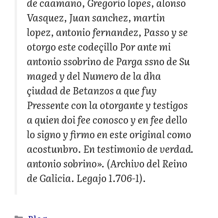
de caamaño, Gregorio lopes, alonso
Vasquez, Juan sanchez, martin
lopez, antonio fernandez, Passo y se
otorgo este codeçillo Por ante mi
antonio ssobrino de Parga ssno de Su
maged y del Numero de la dha
çiudad de Betanzos a que fuy
Pressente con la otorgante y testigos
a quien doi fee conosco y en fee dello
lo signo y firmo en este original como
acostunbro. En testimonio de verdad.
antonio sobrino». (Archivo del Reino
de Galicia. Legajo 1.706-1).
Categorías