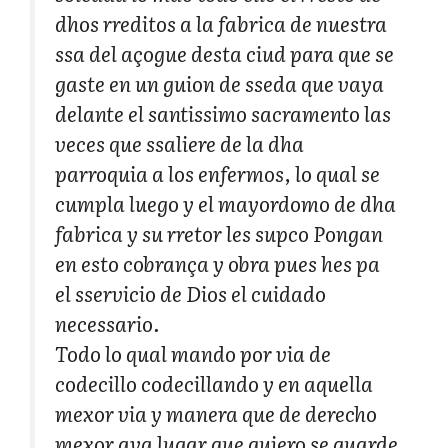
dhos rreditos a la fabrica de nuestra
ssa del açogue desta ciud para que se
gaste en un guion de sseda que vaya
delante el santissimo sacramento las
veces que ssaliere de la dha
parroquia a los enfermos, lo qual se
cumpla luego y el mayordomo de dha
fabrica y su rretor les supco Pongan
en esto cobrança y obra pues hes pa
el sservicio de Dios el cuidado
necessario.
Todo lo qual mando por via de
codecillo codecillando y en aquella
mexor via y manera que de derecho
mexor aya lugar que quiero se guarde