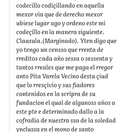
codecillo codiçillando en aquella
mexor via que de derecho mexor
ubiese lugar ago y ordeno este mi
codeçillo en la manera siguiente.
Clausula.(Marginado). Yten digo que
yo tengo un censso que rrenta de
rreditos cada año sessa o sessenta y
tantos rreales que me paga el rregor
anto Pita Varela Vecino desta çiud
que lo rresçivio y sus fiadores
contenidos en la scripra de su
fundacion el qual de algunoss años a
este pte e determinado dallo a la
cofradia de nuestra ssa de la soledad
ynclussa en el mono de santo