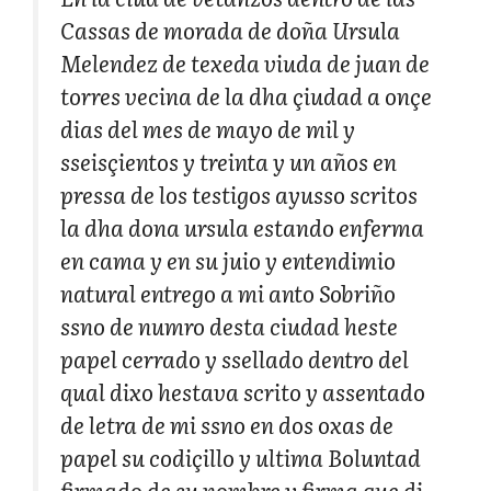
Cassas de morada de doña Ursula
Melendez de texeda viuda de juan de
torres vecina de la dha çiudad a onçe
dias del mes de mayo de mil y
sseisçientos y treinta y un años en
pressa de los testigos ayusso scritos
la dha dona ursula estando enferma
en cama y en su juio y entendimio
natural entrego a mi anto Sobriño
ssno de numro desta ciudad heste
papel cerrado y ssellado dentro del
qual dixo hestava scrito y assentado
de letra de mi ssno en dos oxas de
papel su codiçillo y ultima Boluntad
firmado de su nombre y firma que di