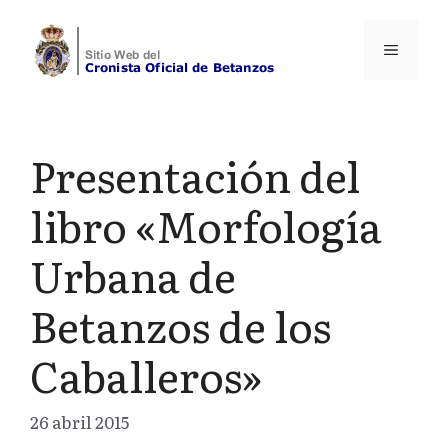
Saltar
al
Menú
contenido
Presentación del
libro «Morfología
Urbana de
Betanzos de los
Caballeros»
26 abril 2015