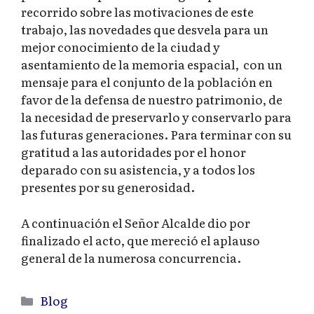
recorrido sobre las motivaciones de este
trabajo, las novedades que desvela para un
mejor conocimiento de la ciudad y
asentamiento de la memoria espacial, con un
mensaje para el conjunto de la población en
favor de la defensa de nuestro patrimonio, de
la necesidad de preservarlo y conservarlo para
las futuras generaciones. Para terminar con su
gratitud a las autoridades por el honor
deparado con su asistencia, y a todos los
presentes por su generosidad.
A continuación el Señor Alcalde dio por
finalizado el acto, que mereció el aplauso
general de la numerosa concurrencia.
Categorías
Blog