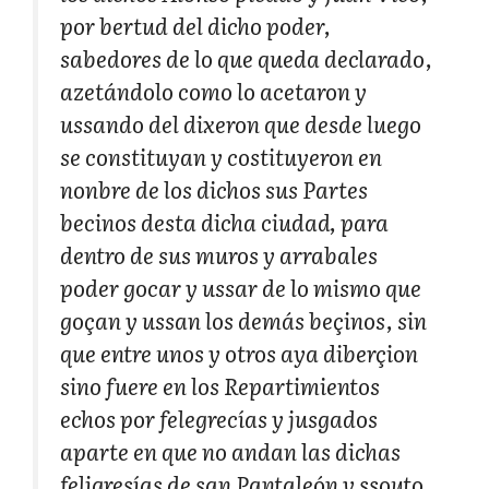
por bertud del dicho poder,
sabedores de lo que queda declarado,
azetándolo como lo acetaron y
ussando del dixeron que desde luego
se constituyan y costituyeron en
nonbre de los dichos sus Partes
becinos desta dicha ciudad, para
dentro de sus muros y arrabales
poder gocar y ussar de lo mismo que
goçan y ussan los demás beçinos, sin
que entre unos y otros aya diberçion
sino fuere en los Repartimientos
echos por felegrecías y jusgados
aparte en que no andan las dichas
feligresías de san Pantaleón y ssouto,