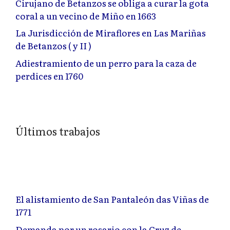
Cirujano de Betanzos se obliga a curar la gota
coral a un vecino de Miño en 1663
La Jurisdicción de Miraflores en Las Mariñas
de Betanzos ( y II )
Adiestramiento de un perro para la caza de
perdices en 1760
Últimos trabajos
El alistamiento de San Pantaleón das Viñas de
1771
Demanda por un rosario con la Cruz de