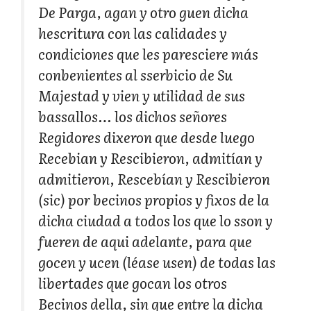
De Parga, agan y otro guen dicha
hescritura con las calidades y
condiciones que les paresciere más
conbenientes al sserbicio de Su
Majestad y vien y utilidad de sus
bassallos… los dichos señores
Regidores dixeron que desde luego
Recebian y Rescibieron, admitían y
admitieron, Rescebían y Rescibieron
(sic)
por becinos propios y fixos de la
dicha ciudad a todos los que lo sson y
fueren de aqui adelante, para que
gocen y ucen
(léase usen)
de todas las
libertades que gocan los otros
Becinos della, sin que entre la dicha