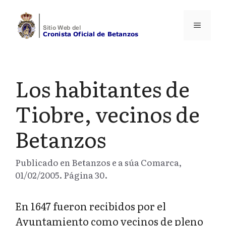
Saltar
al
Menú
contenido
Los habitantes de
Tiobre, vecinos de
Betanzos
Publicado en Betanzos e a súa Comarca,
01/02/2005. Página 30.
En 1647 fueron recibidos por el
Ayuntamiento como vecinos de pleno