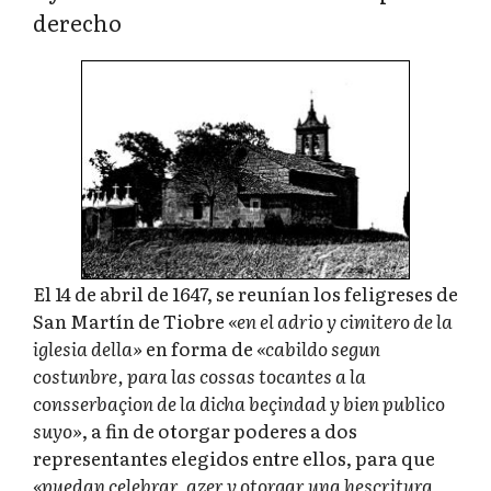
derecho
El 14 de abril de 1647, se reunían los feligreses de
San Martín de Tiobre
«en el adrio y cimitero de la
iglesia della»
en forma de
«cabildo segun
costunbre, para las cossas tocantes a la
consserbaçion de la dicha beçindad y bien publico
suyo»
, a fin de otorgar poderes a dos
representantes elegidos entre ellos, para que
«puedan celebrar, azer y otorgar una hescritura