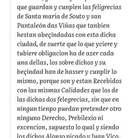
que guardan y cunplen las feligrecías
de Santa maría de Souto y san
Pantaleón das Viñas que tanbien
hestan abeçindadas con esta dicha
ciudad, de suerte que lo que yciere y
tubiere obligacion ha de azer cada
una dellas, los sobre dichos y su
beçindad han de hasser y cunplir lo
mismo, porque son y estan Recebidos
con las mismas Calidades que los de
las dichas dos felegrecías, sin que en
ningun tienpo puedan pretender otro
ninguno Derecho, Prebilexio ni
excencion, supuesto lo qual y siendo
los dichos Alonso picado y Juan Vico,