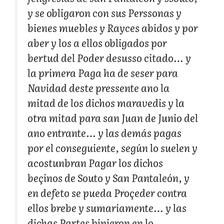
y se obligaron con sus Perssonas y
bienes muebles y Rayces abidos y por
aber y los a ellos obligados por
bertud del Poder desusso citado… y
la primera Paga ha de seser para
Navidad deste pressente ano la
mitad de los dichos maravedis y la
otra mitad para san Juan de Junio del
ano entrante… y las demás pagas
por el conseguiente, según lo suelen y
acostunbran Pagar los dichos
beçinos de Souto y San Pantaleón, y
en defeto se pueda Proçeder contra
ellos brebe y sumariamente… y las
dichas Partes binieron en lo