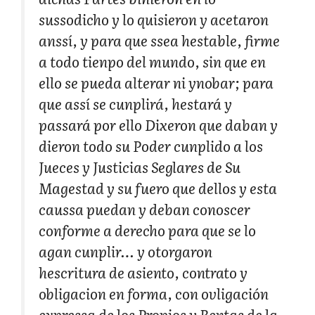
sussodicho y lo quisieron y acetaron
anssí, y para que ssea hestable, firme
a todo tienpo del mundo, sin que en
ello se pueda alterar ni ynobar; para
que assí se cunplirá, hestará y
passará por ello Dixeron que daban y
dieron todo su Poder cunplido a los
Jueces y Justicias Seglares de Su
Magestad y su fuero que dellos y esta
caussa puedan y deban conoscer
conforme a derecho para que se lo
agan cunplir… y otorgaron
hescritura de asiento, contrato y
obligacion en forma, con ovligación
expressa de los Propios y Rentas de la