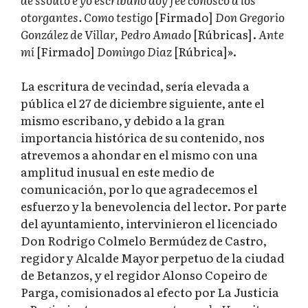
otorgantes. Como testigo
[Firmado]
Don Gregorio
González de Villar, Pedro Amado
[Rúbricas].
Ante
mí
[Firmado]
Domingo Diaz
[Rúbrica]».
La escritura de vecindad, sería elevada a
pública el 27 de diciembre siguiente, ante el
mismo escribano, y debido a la gran
importancia histórica de su contenido, nos
atrevemos a ahondar en el mismo con una
amplitud inusual en este medio de
comunicación, por lo que agradecemos el
esfuerzo y la benevolencia del lector. Por parte
del ayuntamiento, intervinieron el licenciado
Don Rodrigo Colmelo Bermúdez de Castro,
regidor y Alcalde Mayor perpetuo de la ciudad
de Betanzos, y el regidor Alonso Copeiro de
Parga, comisionados al efecto por La Justicia