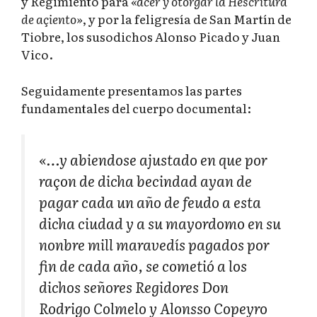
y Regimiento para
«acer y otorgar la Hescritura
de açiento»
, y por la feligresía de San Martín de
Tiobre, los susodichos Alonso Picado y Juan
Vico.
Seguidamente presentamos las partes
fundamentales del cuerpo documental:
«…y abiendose ajustado en que por
raçon de dicha becindad ayan de
pagar cada un año de feudo a esta
dicha ciudad y a su mayordomo en su
nonbre mill maravedís pagados por
fin de cada año, se cometió a los
dichos señores Regidores Don
Rodrigo Colmelo y Alonsso Copeyro