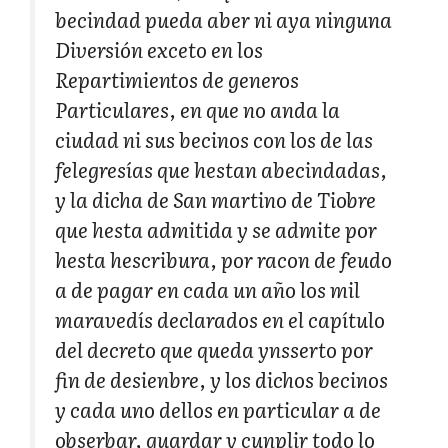
becindad pueda aber ni aya ninguna
Diversión exceto en los
Repartimientos de generos
Particulares, en que no anda la
ciudad ni sus becinos con los de las
felegresías que hestan abecindadas,
y la dicha de San martino de Tiobre
que hesta admitida y se admite por
hesta hescribura, por racon de feudo
a de pagar en cada un año los mil
maravedís declarados en el capítulo
del decreto que queda ynsserto por
fin de desienbre, y los dichos becinos
y cada uno dellos en particular a de
obserbar, guardar y cunplir todo lo