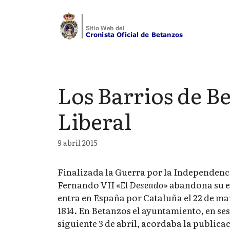
Saltar
al
contenido
Los Barrios de Be
Liberal
9 abril 2015
Finalizada la Guerra por la Independenci
Fernando VII
«El Deseado»
abandona su e
entra en España por Cataluña el 22 de ma
1814. En Betanzos el ayuntamiento, en ses
siguiente 3 de abril, acordaba la publica