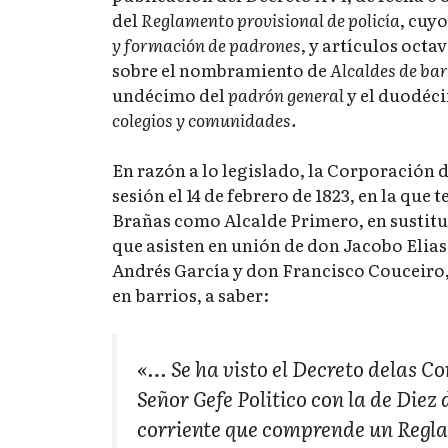
del
Reglamento provisional de policía
, cuyo
y formación de padrones
, y artículos octa
sobre el nombramiento de
Alcaldes de bar
undécimo del
padrón general
y el duodéc
colegios y comunidades.
En razón a lo legislado, la Corporación 
sesión el 14 de febrero de 1823, en la que
Brañas como Alcalde Primero, en sustitu
que asisten en unión de don Jacobo Eli
Andrés García y don Francisco Couceiro, y
en barrios, a saber:
«… Se ha visto el Decreto delas Co
Señor Gefe Politico con la de Diez 
corriente que comprende un Regla