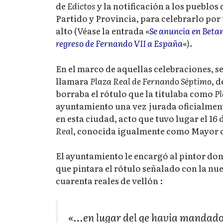
de
Edictos
y la notificación a los pueblos 
Partido y Provincia, para celebrarlo por
alto (Véase la entrada
«
Se anuncia en Betan
regreso de Fernando VII a España
«).
En el marco de aquellas celebraciones, s
llamara
Plaza Real de Fernando Séptimo
, 
borraba el rótulo que la titulaba como
Pl
ayuntamiento una vez jurada oficialmen
en esta ciudad, acto que tuvo lugar el 16 d
Real
, conocida igualmente como Mayor o
El ayuntamiento le encargó al pintor don
que pintara el rótulo señalado con la nue
cuarenta reales de vellón :
«…en lugar del qe havia mandado 