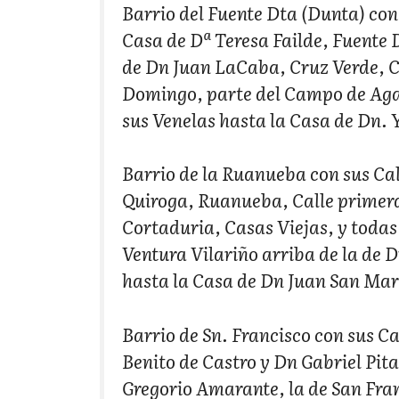
Barrio del Fuente Dta (Dunta) con 
Casa de Dª Teresa Failde, Fuente 
de Dn Juan LaCaba, Cruz Verde, C
Domingo, parte del Campo de Aga
sus Venelas hasta la Casa de Dn. 
Barrio de la Ruanueba con sus Call
Quiroga, Ruanueba, Calle primera 
Cortaduria, Casas Viejas, y todas
Ventura Vilariño arriba de la de 
hasta la Casa de Dn Juan San Mar
Barrio de Sn. Francisco con sus Ca
Benito de Castro y Dn Gabriel Pit
Gregorio Amarante, la de San Fra