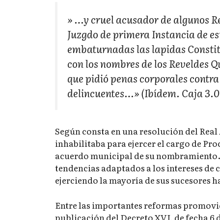
» …y cruel acusador de algunos Re
Juzgdo de primera Instancia de es
embaturnadas las lapidas Constitu
con los nombres de los Reveldes Q
que pidió penas corporales contra 
delincuentes…» (Ibídem. Caja 3.07
Según consta en una resolución del Real 
inhabilitaba para ejercer el cargo de Pr
acuerdo municipal de su nombramiento. 
tendencias adaptados a los intereses de
ejerciendo la mayoría de sus sucesores ha
Entre las importantes reformas promovida
publicación del Decreto XVI, de fecha 6 