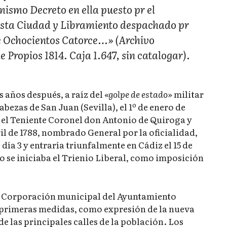
mismo Decreto en ella puesto pr el
esta Ciudad y Libramiento despachado pr
de Ochocientos Catorce…» (Archivo
Propios 1814. Caja 1.647, sin catalogar).
s años después, a raíz del
«golpe de estado»
militar
ezas de San Juan (Sevilla), el 1º de enero de
a el Teniente Coronel don Antonio de Quiroga y
il de 1788, nombrado General por la oficialidad,
 día 3 y entraría triunfalmente en Cádiz el 15 de
 se iniciaba el Trienio Liberal, como imposición
 la Corporación municipal del Ayuntamiento
 primeras medidas, como expresión de la nueva
e las principales calles de la población. Los