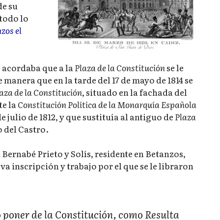
de su
 todo lo
zos el
e acordaba que a la
Plaza de la Constitución
se le
de manera que en la tarde del 17 de mayo de 1814 se
aza de la Constitución
, situado en la fachada del
te la
Constitución Política de la Monarquía Española
e julio de 1812, y que sustituía al antiguo de
Plaza
 del Castro.
 Bernabé Prieto y Solís, residente en Betanzos,
va inscripción y trabajo por el que se le libraron
poner de la Constitución, como Resulta