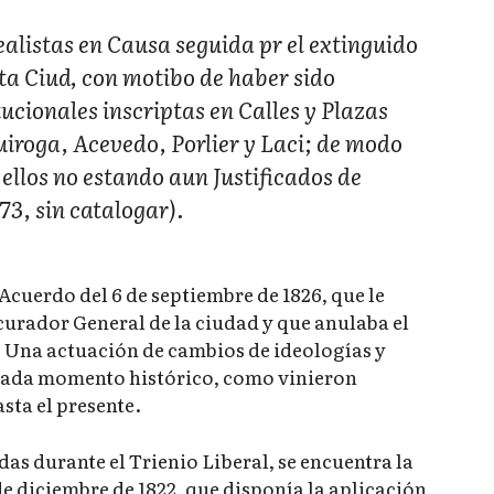
alistas en Causa seguida pr el extinguido
ta Ciud, con motibo de haber sido
cionales inscriptas en Calles y Plazas
uiroga, Acevedo, Porlier y Laci; de modo
ellos no estando aun Justificados de
3, sin catalogar).
Acuerdo del 6 de septiembre de 1826, que le
ocurador General de la ciudad y que anulaba el
Una actuación de cambios de ideologías y
 cada momento histórico, como vinieron
sta el presente.
s durante el Trienio Liberal, se encuentra la
de diciembre de 1822, que disponía la aplicación