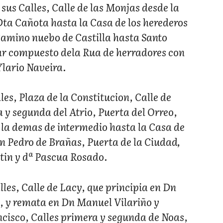
sus Calles, Calle de las Monjas desde la
Dta Cañota hasta la Casa de los herederos
amino nuebo de Castilla hasta Santo
r compuesto dela Rua de herradores con
Ylario Naveira.
es, Plaza de la Constitucion, Calle de
y segunda del Atrio, Puerta del Orreo,
 la demas de intermedio hasta la Casa de
Dn Pedro de Brañas, Puerta de la Ciudad,
tin y dª Pascua Rosado.
lles, Calle de Lacy, que principia en Dn
a, y remata en Dn Manuel Vilariño y
ncisco, Calles primera y segunda de Noas,