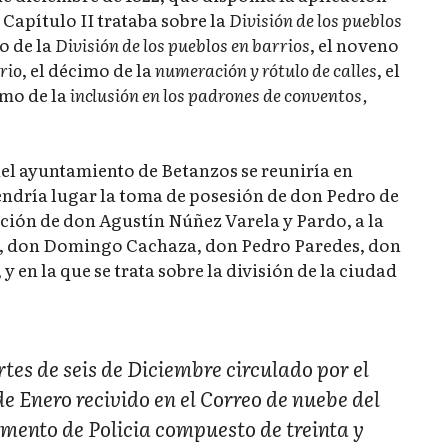
 Capítulo II trataba sobre la
División de los pueblos
vo de la
División de los pueblos en barrios
, el noveno
rio
, el décimo de la
numeración y rótulo de calles
, el
imo de la
inclusión en los padrones de conventos,
del ayuntamiento de Betanzos se reuniría en
 tendría lugar la toma de posesión de don Pedro de
ción de don Agustín Núñez Varela y Pardo, a la
as, don Domingo Cachaza, don Pedro Paredes, don
 en la que se trata sobre la división de la ciudad
rtes de seis de Diciembre circulado por el
de Enero recivido en el Correo de nuebe del
mento de Policia compuesto de treinta y