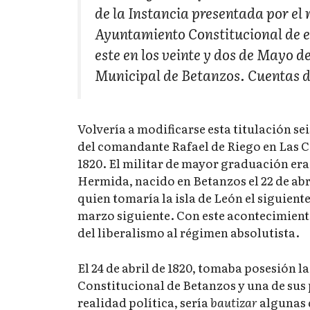
de la Instancia presentada por el 
Ayuntamiento Constitucional de 
este en los veinte y dos de Mayo 
Municipal de Betanzos. Cuentas de 
Volvería a modificarse esta titulación sei
del comandante Rafael de Riego en Las Cab
1820. El militar de mayor graduación er
Hermida, nacido en Betanzos el 22 de abr
quien tomaría la isla de León el siguiente
marzo siguiente. Con este acontecimiento
del liberalismo al régimen absolutista.
El 24 de abril de 1820, tomaba posesión
Constitucional de Betanzos y una de sus
realidad política, sería
bautizar
algunas d