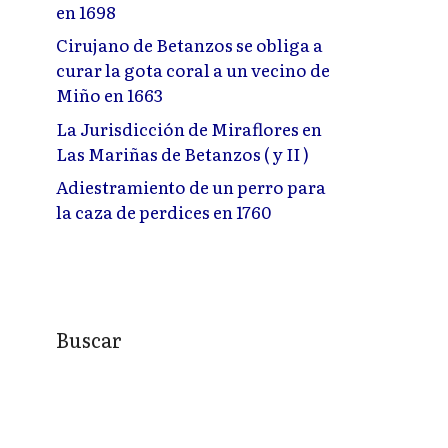
en 1698
Cirujano de Betanzos se obliga a
curar la gota coral a un vecino de
Miño en 1663
La Jurisdicción de Miraflores en
Las Mariñas de Betanzos ( y II )
Adiestramiento de un perro para
la caza de perdices en 1760
Buscar