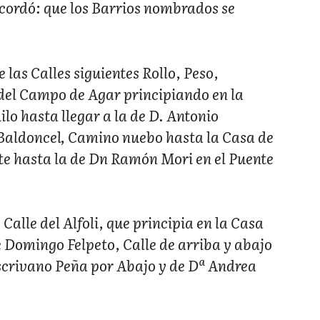
acordó: que los Barrios nombrados se
las Calles siguientes Rollo, Peso,
 del Campo de Agar principiando en la
ilo hasta llegar a la de D. Antonio
, Baldoncel, Camino nuebo hasta la Casa de
rte hasta la de Dn Ramón Mori en el Puente
 Calle del Alfoli, que principia en la Casa
 Domingo Felpeto, Calle de arriba y abajo
Escrivano Peña por Abajo y de Dª Andrea