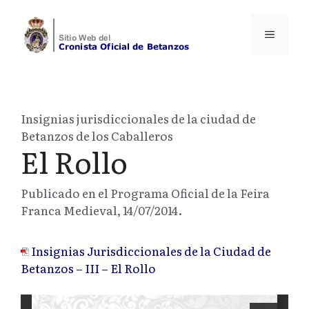
Saltar
al
Menú
contenido
Insignias jurisdiccionales de la ciudad de
Betanzos de los Caballeros
El Rollo
Publicado en el Programa Oficial de la Feira
Franca Medieval, 14/07/2014.
Insignias Jurisdiccionales de la Ciudad de
Betanzos – III – El Rollo