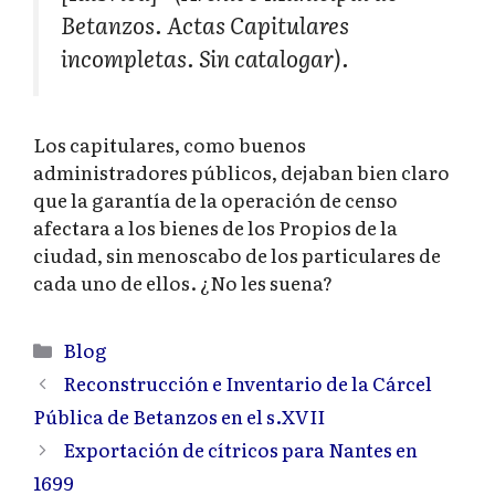
Betanzos. Actas Capitulares
incompletas. Sin catalogar).
Los capitulares, como buenos
administradores públicos, dejaban bien claro
que la garantía de la operación de censo
afectara a los bienes de los Propios de la
ciudad, sin menoscabo de los particulares de
cada uno de ellos. ¿No les suena?
Categorías
Blog
Reconstrucción e Inventario de la Cárcel
Pública de Betanzos en el s.XVII
Exportación de cítricos para Nantes en
1699