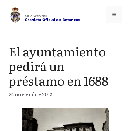
Saltar
al
Menú
contenido
El ayuntamiento
pedirá un
préstamo en 1688
24 noviembre 2012