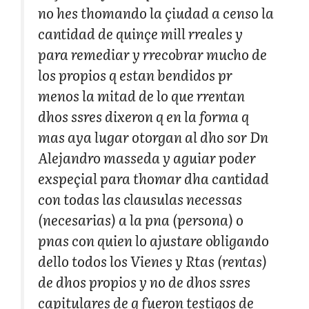
no hes thomando la çiudad a censo la
cantidad de quinçe mill rreales y
para remediar y rrecobrar mucho de
los propios q estan bendidos pr
menos la mitad de lo que rrentan
dhos ssres dixeron q en la forma q
mas aya lugar otorgan al dho sor Dn
Alejandro masseda y aguiar poder
exspeçial para thomar dha cantidad
con todas las clausulas necessas
(necesarias) a la pna (persona) o
pnas con quien lo ajustare obligando
dello todos los Vienes y Rtas (rentas)
de dhos propios y no de dhos ssres
capitulares de q fueron testigos de