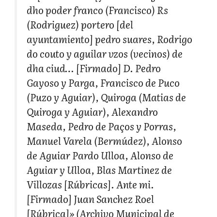
dho poder franco (Francisco) Rs
(Rodriguez) portero [del
ayuntamiento] pedro suares, Rodrigo
do couto y aguilar vzos (vecinos) de
dha ciud… [Firmado] D. Pedro
Gayoso y Parga, Francisco de Puco
(Puzo y Aguiar), Quiroga (Matias de
Quiroga y Aguiar), Alexandro
Maseda, Pedro de Paços y Porras,
Manuel Varela (Bermúdez), Alonso
de Aguiar Pardo Ulloa, Alonso de
Aguiar y Ulloa, Blas Martinez de
Villozas [Rúbricas]. Ante mi.
[Firmado] Juan Sanchez Roel
[Rúbrica]» (Archivo Municipal de