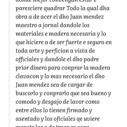
paresciere quadrar Todo la qual dha
obra a de acer el dho Juan mendez
maestro a jornal dandole los
materiales e madera necesaria y lo
que hiciere a de ser fuerte e seguro en
toda arte y perficion a vista de
officiales y dandole el dho padre
prior dinero para conprar la madera
clavacon y lo mas necesario el dho
Juan mendez sea de cargar de
buscarlo y conprarlo que sea bueno y
comodo y desgajo de lavor como
entre ellos lo tienen firmado y
asentado y los oficiales qe uviere
menstr los a de traer qe sean