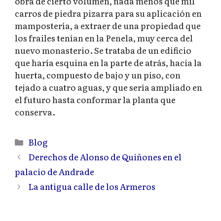
obra de cierto volumen, nada menos que mil
carros de piedra pizarra para su aplicación en
mampostería, a extraer de una propiedad que
los frailes tenían en la Penela, muy cerca del
nuevo monasterio. Se trataba de un edificio
que haría esquina en la parte de atrás, hacia la
huerta, compuesto de bajo y un piso, con
tejado a cuatro aguas, y que sería ampliado en
el futuro hasta conformar la planta que
conserva.
Categorías
Blog
Derechos de Alonso de Quiñones en el
palacio de Andrade
La antigua calle de los Armeros