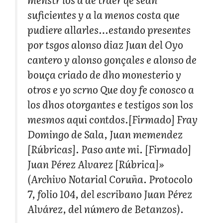
suficientes y a la menos costa que
pudiere allarles…estando presentes
por tsgos alonso diaz Juan del Oyo
cantero y alonso gonçales e alonso de
bouça criado de dho monesterio y
otros e yo scrno Que doy fe conosco a
los dhos otorgantes e testigos son los
mesmos aqui contdos.[Firmado] Fray
Domingo de Sala, Juan memendez
[Rúbricas]. Paso ante mi. [Firmado]
Juan Pérez Alvarez [Rúbrica]»
(Archivo Notarial Coruña. Protocolo
7, folio 104, del escribano Juan Pérez
Alvárez, del número de Betanzos).