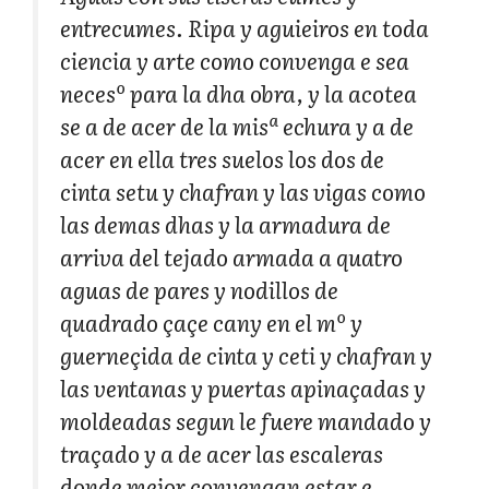
entrecumes. Ripa y aguieiros en toda
ciencia y arte como convenga e sea
necesº para la dha obra, y la acotea
se a de acer de la misª echura y a de
acer en ella tres suelos los dos de
cinta setu y chafran y las vigas como
las demas dhas y la armadura de
arriva del tejado armada a quatro
aguas de pares y nodillos de
quadrado çaçe cany en el mº y
guerneçida de cinta y ceti y chafran y
las ventanas y puertas apinaçadas y
moldeadas segun le fuere mandado y
traçado y a de acer las escaleras
donde mejor convengan estar e