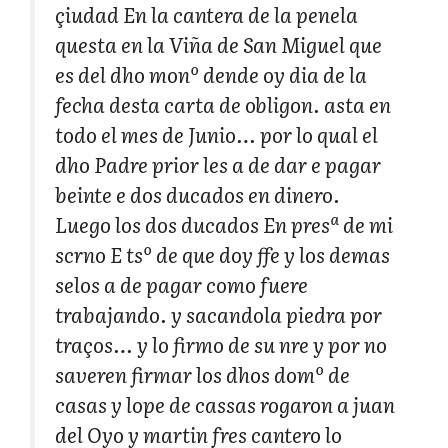
çiudad En la cantera de la penela
questa en la Viña de San Miguel que
es del dho monº dende oy dia de la
fecha desta carta de obligon. asta en
todo el mes de Junio… por lo qual el
dho Padre prior les a de dar e pagar
beinte e dos ducados en dinero.
Luego los dos ducados En presª de mi
scrno E tsº de que doy ffe y los demas
selos a de pagar como fuere
trabajando. y sacandola piedra por
traços… y lo firmo de su nre y por no
saveren firmar los dhos domº de
casas y lope de cassas rogaron a juan
del Oyo y martin fres cantero lo