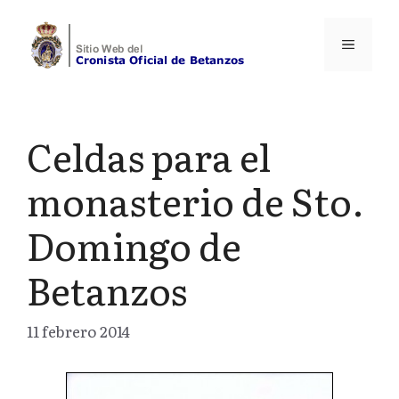
Saltar
al
Menú
contenido
Celdas para el
monasterio de Sto.
Domingo de
Betanzos
11 febrero 2014