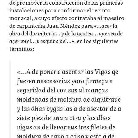
de promover la construcción de las primeras
instalaciones para conformar el recinto
monacal, a cuyo efecto contrataba al maestro
de carpintería Juan Méndez para
«…açer la
obra del dormitorio… y de la acotea… que sea de
açer en el… y esquina del…»
, en los siguientes
términos:
«…A de poner e asentar las Vigas qe
fueren nescesarias para firmeça e
seguridad del con sus al manças
moldeadas de moldura de alquitrave
y las dhas bygas las a de asentar de a
siete pies de una a otra y las dhas
vigas an de llevar sus tres filetes de
moldura de cavo a cabo y esto a de