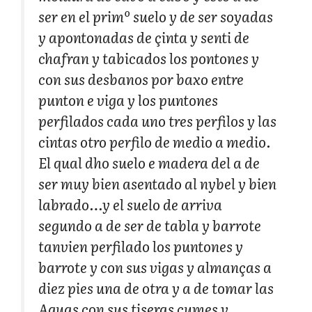
ser en el primº suelo y de ser soyadas
y apontonadas de çinta y senti de
chafran y tabicados los pontones y
con sus desbanos por baxo entre
punton e viga y los puntones
perfilados cada uno tres perfilos y las
cintas otro perfilo de medio a medio.
El qual dho suelo e madera del a de
ser muy bien asentado al nybel y bien
labrado…y el suelo de arriva
segundo a de ser de tabla y barrote
tanvien perfilado los puntones y
barrote y con sus vigas y almanças a
diez pies una de otra y a de tomar las
Aguas con sus tiseras cumes y