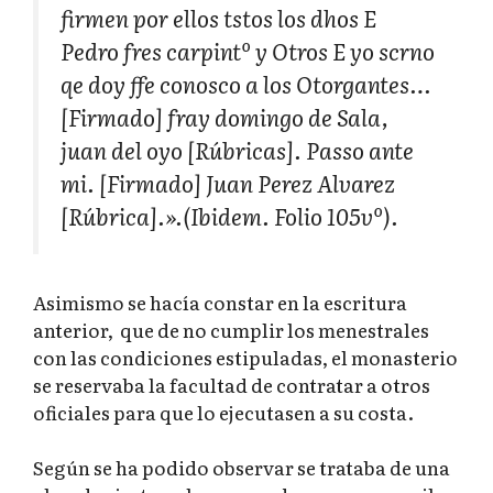
firmen por ellos tstos los dhos E
Pedro fres carpintº y Otros E yo scrno
qe doy ffe conosco a los Otorgantes…
[Firmado] fray domingo de Sala,
juan del oyo [Rúbricas]. Passo ante
mi. [Firmado] Juan Perez Alvarez
[Rúbrica].».(Ibidem. Folio 105vº).
Asimismo se hacía constar en la escritura
anterior, que de no cumplir los menestrales
con las condiciones estipuladas, el monasterio
se reservaba la facultad de contratar a otros
oficiales para que lo ejecutasen a su costa.
Según se ha podido observar se trataba de una