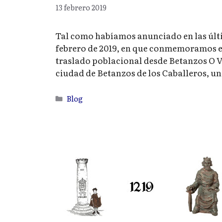
13 febrero 2019
Tal como habíamos anunciado en las últim
febrero de 2019, en que conmemoramos el
traslado poblacional desde Betanzos O Ve
ciudad de Betanzos de los Caballeros, u
Categorías
Blog