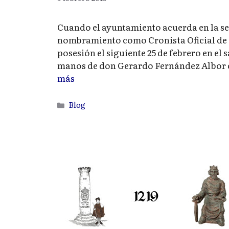
Cuando el ayuntamiento acuerda en la se
nombramiento como Cronista Oficial de 
posesión el siguiente 25 de febrero en el 
manos de don Gerardo Fernández Albor c
más
Categorías
Blog