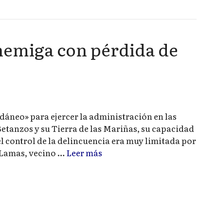
enemiga con pérdida de
neo» para ejercer la administración en las
Betanzos y su Tierra de las Mariñas, su capacidad
l control de la delincuencia era muy limitada por
 Lamas, vecino …
Leer más