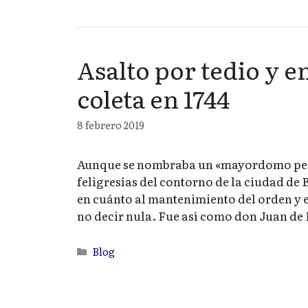
Asalto por tedio y 
coleta en 1744
8 febrero 2019
Aunque se nombraba un «mayordomo pedá
feligresías del contorno de la ciudad de 
en cuánto al mantenimiento del orden y e
no decir nula. Fue así como don Juan de
Categorías
Blog