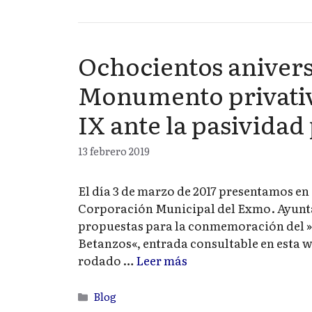
Ochocientos anivers
Monumento privativ
IX ante la pasividad
13 febrero 2019
El día 3 de marzo de 2017 presentamos en e
Corporación Municipal del Exmo. Ayunta
propuestas para la conmemoración del » 
Betanzos«, entrada consultable en esta w
rodado …
Leer más
Categorías
Blog