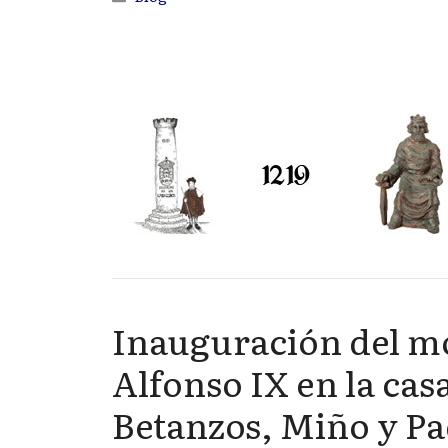
Inauguración del m
Alfonso IX en la casa
Betanzos, Miño y P