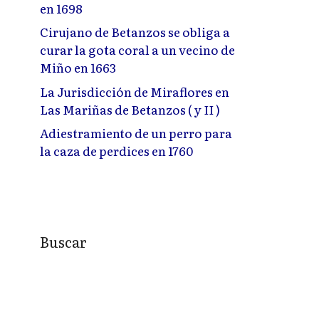
en 1698
Cirujano de Betanzos se obliga a
curar la gota coral a un vecino de
Miño en 1663
La Jurisdicción de Miraflores en
Las Mariñas de Betanzos ( y II )
Adiestramiento de un perro para
la caza de perdices en 1760
Buscar