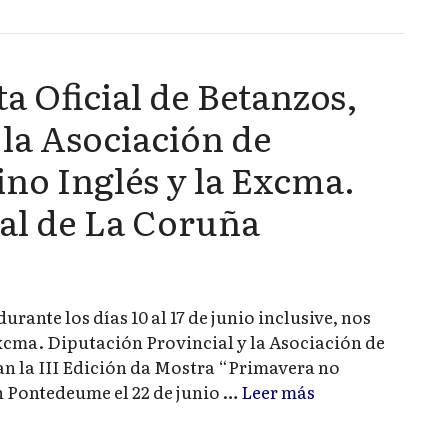
a Oficial de Betanzos,
la Asociación de
no Inglés y la Excma.
al de La Coruña
rante los días 10 al 17 de junio inclusive, nos
cma. Diputación Provincial y la Asociación de
n la III Edición da Mostra “Primavera no
 Pontedeume el 22 de junio …
Leer más