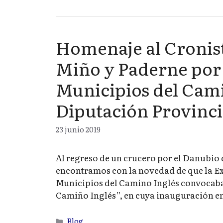
Homenaje al Cronist
Miño y Paderne por 
Municipios del Cami
Diputación Provinci
23 junio 2019
Al regreso de un crucero por el Danubio du
encontramos con la novedad de que la Ex
Municipios del Camino Inglés convocaba
Camiño Inglés”, en cuya inauguración en
Categorías
Blog