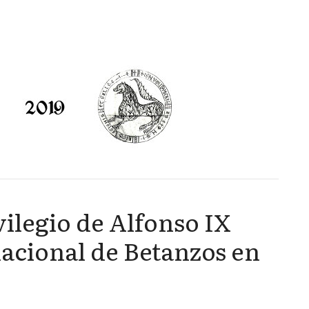
vilegio de Alfonso IX
lacional de Betanzos en