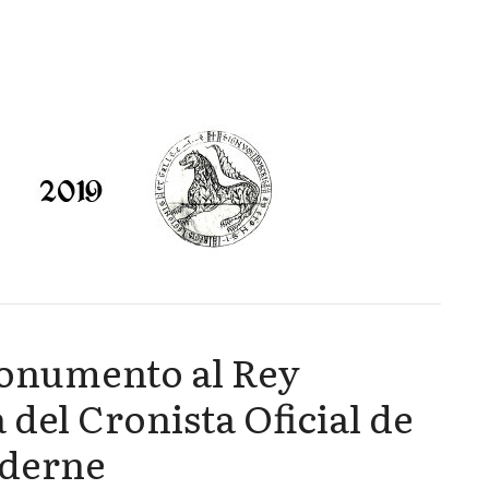
onumento al Rey
 del Cronista Oficial de
aderne