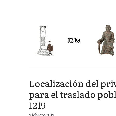
Localización del pri
para el traslado pob
1219
9 febrero 2019