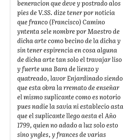
beneracion que deve y postrado alos
pies de V.SS. dize tener por noticia
que franco (Francisco) Camino
yntenta sele nombre por Maestro de
dicha arte como becino de la dicha y
sin tener espirencia en cosa alguna
de dicha arte tan solo el travajar liso
y fuerte una Bara de lienzo y
quatreado, lavor Enjardinado siendo
que esta obra la rremato de enseñar
el mismo suplicante como es notorio
pues nadie la savia ni establecio asta
que el suplicante llego aesta el Año
1799, quien no adado a luz solo esto
sino yngles, y frances de varias