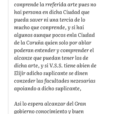
conprende la rreferida arte pues no
hai persona en dicha Ciudad que
pueda saver ni una tercia de lo
mucho que conprende, y si hai
algunos aunque pocos enla Ciudad
de la Coruña quien solo por ablar
poderan entender y comprender el
alcanze que puedan tener los de
dicha arte, y si V.S.S. tiene abien de
Elijir adicho suplicante se dinen
conzeder las facultades nezesarias
apoiando a dicho suplicante,
Asi lo espera alcanzar del Gran
gobierno conocimiento y buen