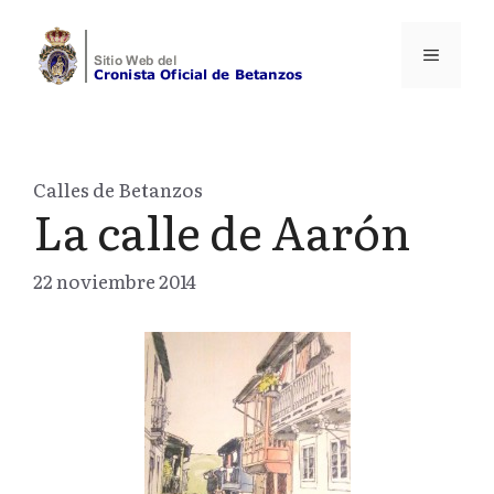
Saltar
al
Menú
contenido
Calles de Betanzos
La calle de Aarón
22 noviembre 2014