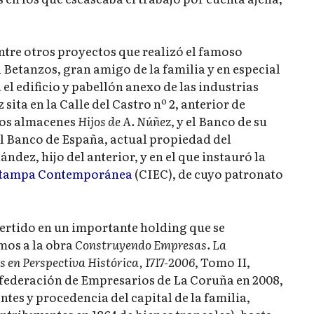
ntre otros proyectos que realizó el famoso
 Betanzos, gran amigo de la familia y en especial
el edificio y pabellón anexo de las industrias
 sita en la Calle del Castro nº 2, anterior de
 los almacenes
Hijos de A. Núñez
, y el Banco de su
el Banco de España, actual propiedad del
dez, hijo del anterior, y en el que instauró la
Estampa Contemporánea
(CIEC), de cuyo patronato
ertido en un importante holding que se
mos a la obra
Construyendo Empresas. La
 en Perspectiva Histórica, 1717-2006
, Tomo II,
onfederación de Empresarios de La Coruña en 2008,
tes y procedencia del capital de la familia,