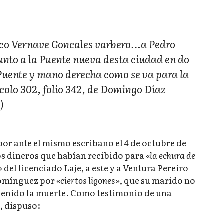
ico Vernave Goncales varbero…a Pedro
unto a la Puente nueva desta ciudad en do
 Puente y mano derecha como se va para la
olo 302, folio 342, de Domingo Díaz
)
or ante el mismo escribano el 4 de octubre de
os dineros que habían recibido para
«la echura de
»
del licenciado Laje, a este y a Ventura Pereiro
Domínguez por
«ciertos
ligones»
, que su marido no
venido la muerte. Como testimonio de una
, dispuso: