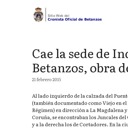
Saltar
al
contenido
Cae la sede de I
Betanzos, obra d
21 febrero 2015
Al lado izquierdo de la calzada del Puen
(también documentado como Viejo en el
Régimen) en dirección a La Magdalena y
Coruña, se encontraban los Juncales del
y a la derecha los de Cortadores. En la c