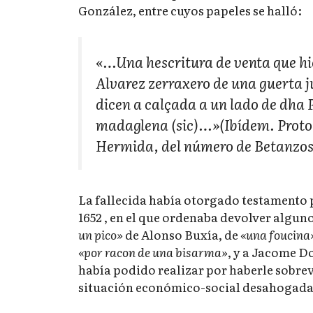
González, entre cuyos papeles se halló:
«…Una hescritura de venta que h
Alvarez zerraxero de una guerta j
dicen a calçada a un lado de dha
madaglena (sic)…»(Ibídem. Protoc
Hermida, del número de Betanzos
La fallecida había otorgado testamento p
1652 , en el que ordenaba devolver algun
un pico»
de Alonso Buxía, de
«una foucina
«por racon de una bisarma»
, y a Jacome 
había podido realizar por haberle sobre
situación económico-social desahogada