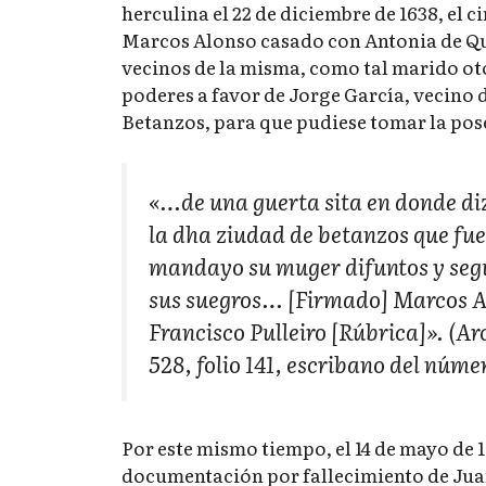
herculina el 22 de diciembre de 1638, el c
Marcos Alonso casado con Antonia de Qu
vecinos de la misma, como tal marido o
poderes a favor de Jorge García, vecino 
Betanzos, para que pudiese tomar la pos
«…de una guerta sita en donde diz
la dha ziudad de betanzos que fue 
mandayo su muger difuntos y segun
sus suegros… [Firmado] Marcos Al
Francisco Pulleiro [Rúbrica]». (A
528, folio 141, escribano del núme
Por este mismo tiempo, el 14 de mayo de 1
documentación por fallecimiento de Juan