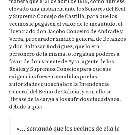
manera que el 21 de abril de 1819, como hubiese
elevado una instancia ante los Señores del Real
y Supremo Consejo de Castilla, para que los
vecinos le pagasen el valor de lo incautado, el
licenciado don Jacobo Couceiro de Andrade y
Verea, procurador síndico general de Betanzos
y don Baltasar Rodríguez, que lo era
personero de la misma, otorgaban poderes a
favor de don Vicente de Ayta, agente de los
Reales y Supremos Consejos para que sus
exigencias fuesen atendidas por las
autoridades que señalare la Intendencia
General del Reino de Galicia, y con ello se
librase de la carga a los sufridos ciudadanos,
debido a que:
«… semandó que los vecinos de ella le