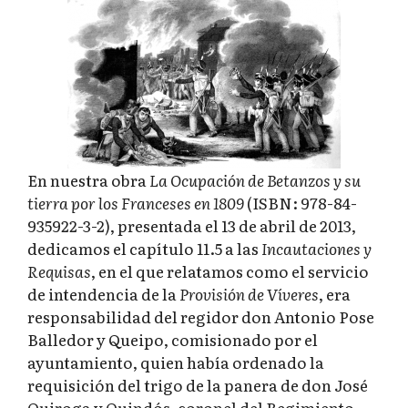
En nuestra obra
La Ocupación de Betanzos y su
tierra por los Franceses en 1809
(ISBN: 978-84-
935922-3-2), presentada el 13 de abril de 2013,
dedicamos el capítulo 11.5 a las
Incautaciones y
Requisas
, en el que relatamos como el servicio
de intendencia de la
Provisión de Víveres
, era
responsabilidad del regidor don Antonio Pose
Balledor y Queipo, comisionado por el
ayuntamiento, quien había ordenado la
requisición del trigo de la panera de don José
Quiroga y Quindós, coronel del Regimiento