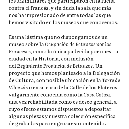
los 332 militares que participaron en la lucha
contra el francés, y sin duda la sala que más
nos ha impresionado de entre todas las que
hemos visitado en los museos que conocemos.
Es una lástima que no dispongamos de un
museo sobre la
Ocupación de Betanzos por los
Franceses
, como la única padecida por nuestra
ciudad en la Historia, con inclusión
del
Regimiento Provincial de Betanzos
. Un
proyecto que hemos planteado a la Delegación
de Cultura, con posible ubicación en la
Torre de
Vilouzás
o en su casa de la Calle de los Plateros,
vulgarmente conocida como la
Casa Gótica
,
una vez rehabilitada como es deseo general, a
cuyo efecto estamos dispuestos a depositar
algunas piezas y nuestra colección específica
de grabados para engrosar su contenido.