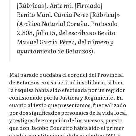
[Rúbricas]. Ante mi. [Firmado]
Benito Manl. Garcia Perez [Rúbrica]»
(Archivo Notarial Coruña. Protocolo
2.808, folio 15, del escribano Benito
Manuel García Pérez, del número y
ayuntamiento de Betanzos).
Mal parado quedaba el coronel del Provincial
de Betanzos con su actitud insolidaria, si bien
la requisa había sido efectuada por un regidor
comisionado por la Justicia y Regimiento. En
cuanto al texto que presentamos, fue realizado
por dos significados personajes de la vida local
y testigos de excepción de los sucesos, puesto
que don Jacobo Couceiro había sido el primer
alcalde constitucional de la ciudad en 1812, y