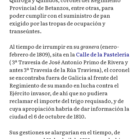
Provincial de Betanzos, entre otras, para
poder cumplir con el suministro de pan
exigido por las tropas de ocupación y
transeúntes.
Al tiempo de irrumpir en su
granera
(enero-
febrero de 1809), sita en la
Calle de la Pastelería
( 3ª Travesía de José Antonio Primo de Rivera y
antes 3ª Travesía de la Rúa Traviesa), el coronel
se encontraba fuera de Galicia al frente del
Regimiento de su mando en lucha contra el
Ejército invasor, de ahí que no pudiera
reclamar el importe del trigo requisado, y de
cuya apropiación habría de dar información la
ciudad el 6 de octubre de 1810.
Sus gestiones se alargarían en el tiempo, de