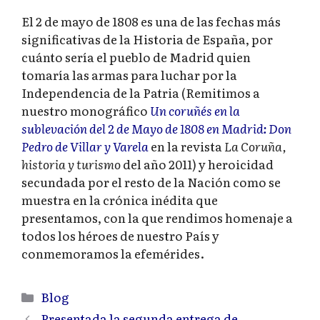
El 2 de mayo de 1808 es una de las fechas más
significativas de la Historia de España, por
cuánto sería el pueblo de Madrid quien
tomaría las armas para luchar por la
Independencia de la Patria (Remitimos a
nuestro monográfico
Un coruñés en la
sublevación del 2 de Mayo de 1808 en Madrid: Don
Pedro de Villar y Varela
en la revista
La Coruña,
historia y turismo
del año 2011) y heroicidad
secundada por el resto de la Nación como se
muestra en la crónica inédita que
presentamos, con la que rendimos homenaje a
todos los héroes de nuestro País y
conmemoramos la efemérides.
Categorías
Blog
Presentada la segunda entrega de