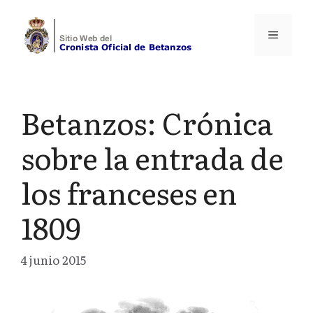
Saltar
al
Menú
contenido
Betanzos: Crónica
sobre la entrada de
los franceses en
1809
4 junio 2015