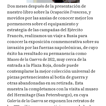
Dos meses después de la presentación de
nuestro libro sobre la
Ocupación Francesa
, y
movidos por las ansias de conocer mejor los
pormenores sobre el equipamiento y
estrategia de las campañas del Ejército
Francés, realizamos un viaje a Rusia para
conocer la exposición conmemorativa sobre su
invasión por las fuerzas napoleónicas, de cuyo
éxito ha resultado su permanencia como
Museo de la Guerra de 1812
, muy cerca de la
entrada a la Plaza Roja, donde puede
contemplarse la mejor colección universal de
piezas pertenecientes al botín de guerra y
otras abandonadas en su retirada. Esta
muestra la completamos con la visita al museo
del Hermitage (San Petersburgo), en cuya
Galería de la Guerra
se exponen los retratos de