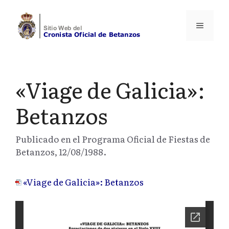
Saltar
al
Menú
contenido
«Viage de Galicia»:
Betanzos
Publicado en el Programa Oficial de Fiestas de
Betanzos, 12/08/1988.
«Viage de Galicia»: Betanzos