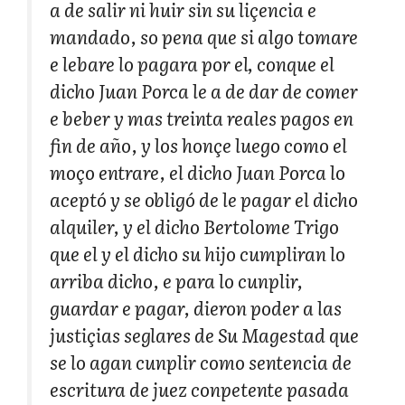
a de salir ni huir sin su liçencia e
mandado, so pena que si algo tomare
e lebare lo pagara por el, conque el
dicho Juan Porca le a de dar de comer
e beber y mas treinta reales pagos en
fin de año, y los honçe luego como el
moço entrare, el dicho Juan Porca lo
aceptó y se obligó de le pagar el dicho
alquiler, y el dicho Bertolome Trigo
que el y el dicho su hijo cumpliran lo
arriba dicho, e para lo cunplir,
guardar e pagar, dieron poder a las
justiçias seglares de Su Magestad que
se lo agan cunplir como sentencia de
escritura de juez conpetente pasada