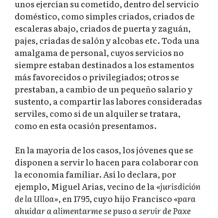
unos ejercían su cometido, dentro del servicio
doméstico, como simples criados, criados de
escaleras abajo, criados de puerta y zaguán,
pajes, criadas de salón y alcobas etc. Toda una
amalgama de personal, cuyos servicios no
siempre estaban destinados a los estamentos
más favorecidos o privilegiados; otros se
prestaban, a cambio de un pequeño salario y
sustento, a compartir las labores consideradas
serviles, como si de un alquiler se tratara,
como en esta ocasión presentamos.
En la mayoría de los casos, los jóvenes que se
disponen a servir lo hacen para colaborar con
la economía familiar. Así lo declara, por
ejemplo, Miguel Arias, vecino de la
«jurisdición
de la Ulloa»
, en 1795, cuyo hijo Francisco
«para
ahuidar a alimentarme se puso a servir de Paxe