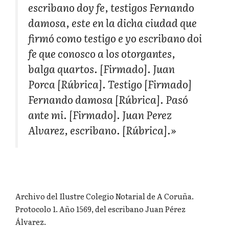
escribano doy fe, testigos Fernando
damosa, este en la dicha ciudad que
firmó como testigo e yo escribano doi
fe que conosco a los otorgantes,
balga quartos.
[Firmado].
Juan
Porca
[Rúbrica].
Testigo
[Firmado]
Fernando damosa
[Rúbrica].
Pasó
ante mi.
[Firmado].
Juan Perez
Alvarez, escribano.
[Rúbrica].»
Archivo del Ilustre Colegio Notarial de A Coruña.
Protocolo 1. Año 1569, del escribano Juan Pérez
Álvarez.