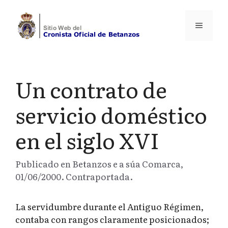
Saltar
al
Menú
contenido
Un contrato de
servicio doméstico
en el siglo XVI
Publicado en Betanzos e a súa Comarca,
01/06/2000. Contraportada.
La servidumbre durante el Antiguo Régimen,
contaba con rangos claramente posicionados;