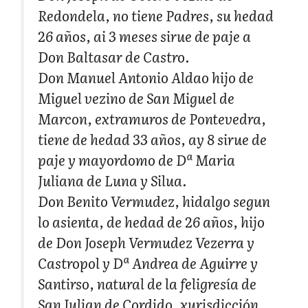
Redondela, no tiene Padres, su hedad
26 años, ai 3 meses sirue de paje a
Don Baltasar de Castro.
Don Manuel Antonio Aldao hijo de
Miguel vezino de San Miguel de
Marcon, extramuros de Pontevedra,
tiene de hedad 33 años, ay 8 sirue de
paje y mayordomo de Dª Maria
Juliana de Luna y Silua.
Don Benito Vermudez, hidalgo segun
lo asienta, de hedad de 26 años, hijo
de Don Joseph Vermudez Vezerra y
Castropol y Dª Andrea de Aguirre y
Santirso, natural de la feligresía de
San Julian de Cordido, xurisdicción