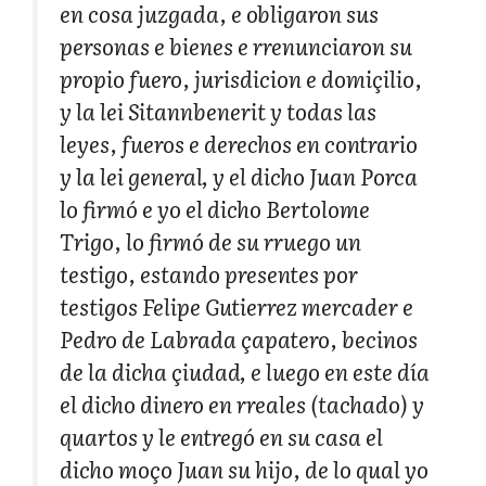
en cosa juzgada, e obligaron sus
personas e bienes e rrenunciaron su
propio fuero, jurisdicion e domiçilio,
y la lei Sitannbenerit y todas las
leyes, fueros e derechos en contrario
y la lei general, y el dicho Juan Porca
lo firmó e yo el dicho Bertolome
Trigo, lo firmó de su rruego un
testigo, estando presentes por
testigos Felipe Gutierrez mercader e
Pedro de Labrada çapatero, becinos
de la dicha çiudad, e luego en este día
el dicho dinero en rreales (tachado) y
quartos y le entregó en su casa el
dicho moço Juan su hijo, de lo qual yo