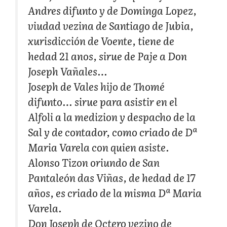
Andres difunto y de Dominga Lopez,
viudad vezina de Santiago de Jubia,
xurisdicción de Voente, tiene de
hedad 21 anos, sirue de Paje a Don
Joseph Vañales…
Joseph de Vales hijo de Thomé
difunto… sirue para asistir en el
Alfoli a la medizion y despacho de la
Sal y de contador, como criado de Dª
Maria Varela con quien asiste.
Alonso Tizon oriundo de San
Pantaleón das Viñas, de hedad de 17
años, es criado de la misma Dª Maria
Varela.
Don Joseph de Octero vezino de