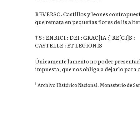
REVERSO. Castillos y leones contrapuest
que remata en pequeñas flores de lis alt
† S : ENRICI : DEI : GRAC[IA :] RE[GI]S :
CASTELLE : ET LEGIONIS
Únicamente lamento no poder presentarl
impuesta, que nos obliga a dejarlo para 
¹
Archivo Histórico Nacional. Monasterio de San 