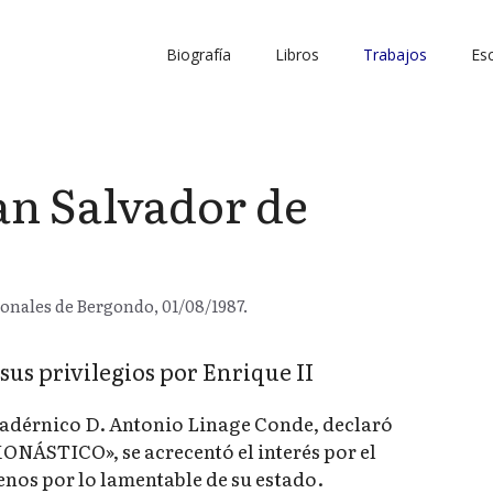
Biografía
Libros
Trabajos
Esc
an Salvador de
ronales de Bergondo, 01/08/1987.
 sus privilegios por Enrique II
cadérnico D. Antonio Linage Conde, declaró
ÁSTICO», se acrecentó el interés por el
nos por lo lamentable de su estado.