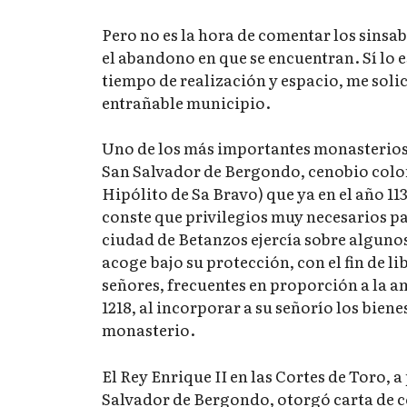
Pero no es la hora de comentar los sinsa
el abandono en que se encuentran. Sí lo 
tiempo de realización y espacio, me solic
entrañable municipio.
Uno de los más importantes monasterios 
San Salvador de Bergondo, cenobio coloni
Hipólito de Sa Bravo) que ya en el año 11
conste que privilegios muy necesarios pa
ciudad de Betanzos ejercía sobre algunos 
acoge bajo su protección, con el fin de 
señores, frecuentes en proporción a la am
1218, al incorporar a su señorío los bien
monasterio.
El Rey Enrique II en las Cortes de Toro, 
Salvador de Bergondo, otorgó carta de co