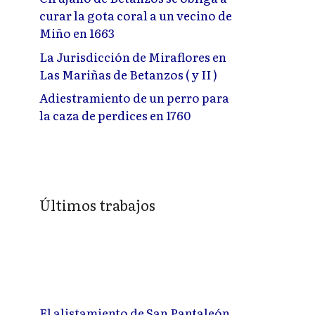
curar la gota coral a un vecino de
Miño en 1663
La Jurisdicción de Miraflores en
Las Mariñas de Betanzos ( y II )
Adiestramiento de un perro para
la caza de perdices en 1760
Últimos trabajos
El alistamiento de San Pantaleón