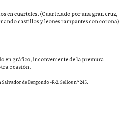
os en cuarteles. (Cuartelado por una gran cruz,
ernando castillos y leones rampantes con corona)
o en gráfico, inconveniente de la premura
otra ocasión.
Salvador de Bergondo -R-2. Sellos nº 245.