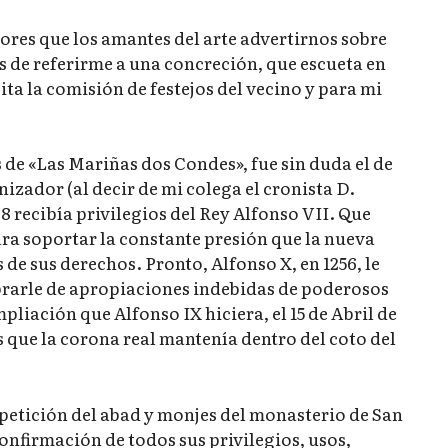
bores que los amantes del arte advertirnos sobre
es de referirme a una concreción, que escueta en
ita la comisión de festejos del vecino y para mi
de «Las Mariñas dos Condes», fue sin duda el de
zador (al decir de mi colega el cronista D.
38 recibía privilegios del Rey Alfonso VII. Que
ra soportar la constante presión que la nueva
de sus derechos. Pronto, Alfonso X, en 1256, le
librarle de apropiaciones indebidas de poderosos
pliación que Alfonso IX hiciera, el 15 de Abril de
es que la corona real mantenía dentro del coto del
a petición del abad y monjes del monasterio de San
nfirmación de todos sus privilegios, usos,