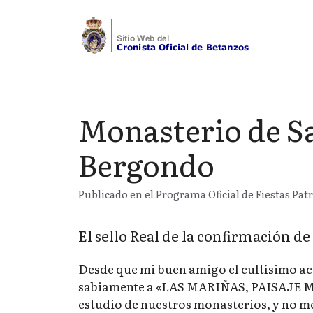
Saltar
al
contenido
Monasterio de S
Bergondo
Publicado en el Programa Oficial de Fiestas Pat
El sello Real de la confirmación de
Desde que mi buen amigo el cultísimo a
sabiamente a «LAS MARIÑAS, PAISAJE MON
estudio de nuestros monasterios, y no me