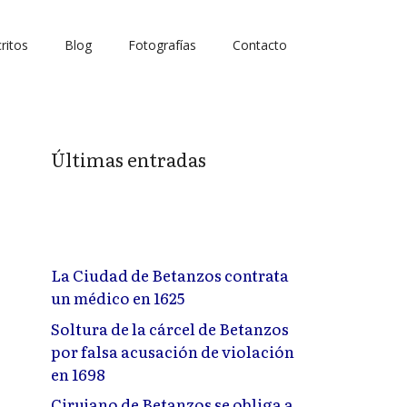
ritos
Blog
Fotografías
Contacto
Últimas entradas
La Ciudad de Betanzos contrata
un médico en 1625
Soltura de la cárcel de Betanzos
por falsa acusación de violación
en 1698
Cirujano de Betanzos se obliga a