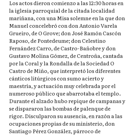
Los actos dieron comienzo a las 12:30 horas en
la iglesia parroquial de la citada localidad
mariñana, con una Misa solemne en la que don
Manuel concelebró con don Antonio Varela
Grueiro, de O Grove; don José Ramón Cascón
Raposo, de Pontedeume; don Celestino
Fernández Carro, de Castro-Bañobre y don
Gustavo Molina Gómez, de Centroña, cantada
por la Coral y la Rondalla de la Sociedad O
Castro de Miño, que interpretó los diferentes
cánticos litúrgicos con sumo acierto y
maestría, y actuación muy celebrada por el
numeroso público que abarrotaba el templo.
Durante el alzado hubo repique de campanas y
se dispararon las bombas de palenque de
rigor. Disculparon su ausencia, en razón a las
ocupaciones propias de su ministerio, don
Santiago Pérez González, párroco de