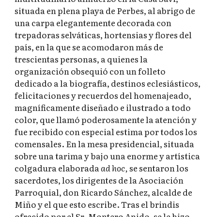
situada en plena playa de Perbes, al abrigo de
una carpa elegantemente decorada con
trepadoras selváticas, hortensias y flores del
país, en la que se acomodaron más de
trescientas personas, a quienes la
organización obsequió con un folleto
dedicado a la biografía, destinos eclesiásticos,
felicitaciones y recuerdos del homenajeado,
magníficamente diseñado e ilustrado a todo
color, que llamó poderosamente la atención y
fue recibido con especial estima por todos los
comensales. En la mesa presidencial, situada
sobre una tarima y bajo una enorme y artística
colgadura elaborada
ad hoc,
se sentaron los
sacerdotes, los dirigentes de la Asociación
Parroquial, don Ricardo Sánchez, alcalde de
Miño y el que esto escribe. Tras el brindis
ofrecido por el Sr. Montero Anido, se le hizo