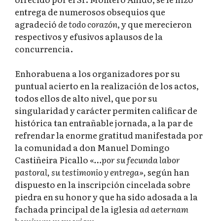
entrega de numerosos obsequios que
agradeció
de todo corazón
, y que merecieron
respectivos y efusivos aplausos de la
concurrencia.
Enhorabuena a los organizadores por su
puntual acierto en la realización de los actos,
todos ellos de alto nivel, que por su
singularidad y carácter permiten calificar de
histórica tan entrañable jornada, a la par de
refrendar la enorme gratitud manifestada por
la comunidad a don Manuel Domingo
Castiñeira Picallo
«…por su fecunda labor
pastoral, su testimonio y entrega»,
según han
dispuesto en la inscripción cincelada sobre
piedra en su honor y que ha sido adosada a la
fachada principal de la iglesia
ad aeternam