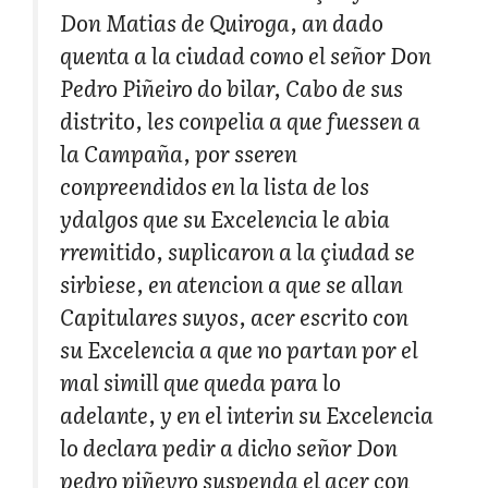
Don Matias de Quiroga, an dado
quenta a la ciudad como el señor Don
Pedro Piñeiro do bilar, Cabo de sus
distrito, les conpelia a que fuessen a
la Campaña, por sseren
conpreendidos en la lista de los
ydalgos que su Excelencia le abia
rremitido, suplicaron a la çiudad se
sirbiese, en atencion a que se allan
Capitulares suyos, acer escrito con
su Excelencia a que no partan por el
mal simill que queda para lo
adelante, y en el interin su Excelencia
lo declara pedir a dicho señor Don
pedro piñeyro suspenda el acer con