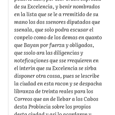
de su Excelencia, y benir nombrados
en la lista que se le a rremitido de su
mano los dos ssenores diputados que
ssenala, que solo podra escusar el
conpelo como de los demas en quanto
que Bayan por fuerza y obligados,
que ssolo ara las diligencias y
noteficaçiones que sse rrequieren en
el interin que su Excelencia se sirba
disponer otra cossa, pues se lescribe
la ciudad en esta racon y se despacha
libranza de treinta reales para los
Correos que an de llebar a los Cabos
desta Probincia sobre los propios
desta ciudad y asi lo acordaron y