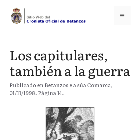
Saltar
al
Menú
contenido
Los capitulares,
también a la guerra
Publicado en Betanzos e a súa Comarca,
01/11/1998. Página 14.