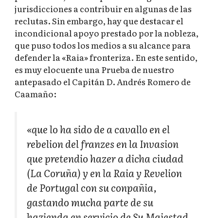
jurisdicciones a contribuir en algunas de las
reclutas. Sin embargo, hay que destacar el
incondicional apoyo prestado por la nobleza,
que puso todos los medios a su alcance para
defender la «Raia» fronteriza. En este sentido,
es muy elocuente una Prueba de nuestro
antepasado el Capitán D. Andrés Romero de
Caamaño:
«que lo ha sido de a cavallo en el
rebelion del franzes en la Invasion
que pretendio hazer a dicha ciudad
(La Coruña) y en la Raia y Revelion
de Portugal con su conpañia,
gastando mucha parte de su
hazienda en servicio de Su Majestad