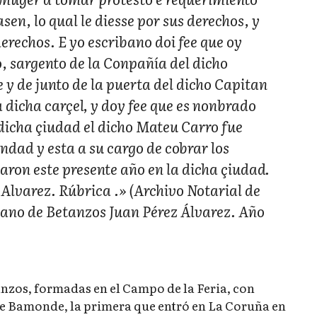
asen, lo qual le diesse por sus derechos, y
erechos. E yo escribano doi fee que oy
, sargento de la Conpañía del dicho
 y de junto de la puerta del dicho Capitan
a dicha carçel, y doy fee que es nonbrado
a dicha çiudad el dicho Mateu Carro fue
dad y esta a su cargo de cobrar los
aron este presente año en la dicha çiudad.
Alvarez. Rúbrica .»
(Archivo Notarial de
bano de Betanzos Juan Pérez Álvarez. Año
nzos, formadas en el Campo de la Feria, con
de Bamonde, la primera que entró en La Coruña en