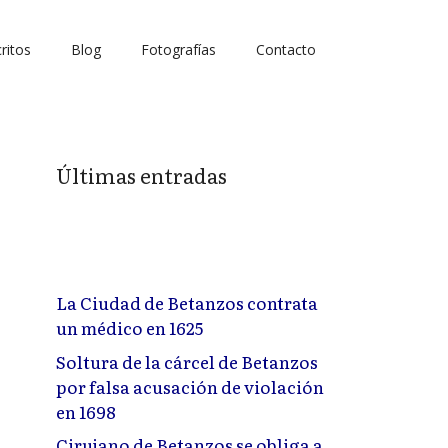
ritos
Blog
Fotografías
Contacto
Últimas entradas
La Ciudad de Betanzos contrata
un médico en 1625
Soltura de la cárcel de Betanzos
por falsa acusación de violación
en 1698
Cirujano de Betanzos se obliga a