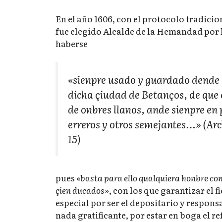
En el año 1606, con el protocolo tradicio
fue elegido Alcalde de la Hemandad por 
haberse
«sienpre usado y guardado dende 
dicha çiudad de Betanços, de que e
de onbres llanos, ande sienpre en 
erreros y otros semejantes…»
(Arc
15)
pues
«basta para ello qualquiera honbre co
çien ducados»
, con los que garantizar el 
especial por ser el depositario y respons
nada gratificante, por estar en boga el r