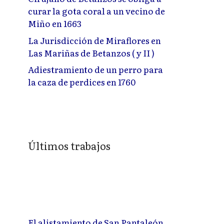
curar la gota coral a un vecino de
Miño en 1663
La Jurisdicción de Miraflores en
Las Mariñas de Betanzos ( y II )
Adiestramiento de un perro para
la caza de perdices en 1760
Últimos trabajos
El alistamiento de San Pantaleón