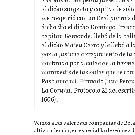
al dicho sargento y capitan le solt
me rrequirió con un Real por mis d
dicho dia el dicho Domingo Franco
capitan Bamonde, llebó de la calle
al dicho Mateu Carro y le llebó a l
por la Justicia e rregimiento de l
nonbrado por alcalde de la herman
maravedis de las bulas que se tom
Pasó ante mi. Firmado Juan Perez 
La Coruña. Protocolo 21 del escri
1606).
Vemos a las valerosas compañías de Beta
altivo ademán; en especial la de Gómez 