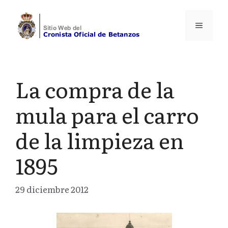
Saltar
al
Menú
contenido
La compra de la
mula para el carro
de la limpieza en
1895
29 diciembre 2012