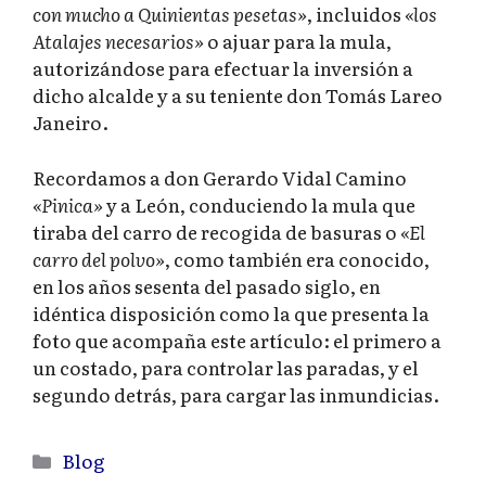
con mucho a Quinientas pesetas»
, incluidos
«los
Atalajes necesarios»
o ajuar para la mula,
autorizándose para efectuar la inversión a
dicho alcalde y a su teniente don Tomás Lareo
Janeiro.
Recordamos a don Gerardo Vidal Camino
«Pinica»
y a León, conduciendo la mula que
tiraba del carro de recogida de basuras o
«El
carro del polvo»
, como también era conocido,
en los años sesenta del pasado siglo, en
idéntica disposición como la que presenta la
foto que acompaña este artículo: el primero a
un costado, para controlar las paradas, y el
segundo detrás, para cargar las inmundicias.
Categorías
Blog