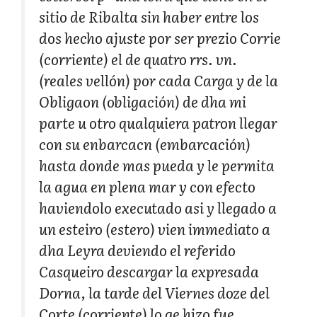
sitio de Ribalta sin haber entre los
dos hecho ajuste por ser prezio Corrie
(corriente) el de quatro rrs. vn.
(reales vellón) por cada Carga y de la
Obligaon (obligación) de dha mi
parte u otro qualquiera patron llegar
con su enbarcacn (embarcación)
hasta donde mas pueda y le permita
la agua en plena mar y con efecto
haviendolo executado asi y llegado a
un esteiro (estero) vien immediato a
dha Leyra deviendo el referido
Casqueiro descargar la expresada
Dorna, la tarde del Viernes doze del
Corte (corriente) lo qe hizo fue