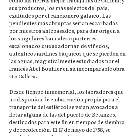
como las tierras mejor trabajadas de Galicia; y
sus productos, los más selectos del país,
exaltados por el cancionero galaico. Las
pendientes más abruptas serían escarbadas
por nuestros antepasados, para dar origen a
los singulares bancales o parterres
escalonados que se adornan de viñedos,
auténticos jardines báquicos que se pierden en
las aguas, magistralmente estudiados por el
francés Abel Bouhier en su incomparable obra
«La Galice»
.
Desde tiempo inmemorial, los labradores que
no disponían de embarcación propia para el
transporte del estiércol se veían avocados a
fletar alguna de las del puerto de Betanzos,
destinadas para este fin en tiempos de siembra
y de recolección. El 17 de mayo de 1758, se