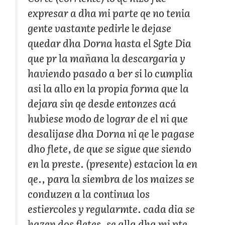
expresar a dha mi parte qe no tenia
gente vastante pedirle le dejase
quedar dha Dorna hasta el Sgte Dia
que pr la mañana la descargaria y
haviendo pasado a ber si lo cumplia
asi la allo en la propia forma que la
dejara sin qe desde entonzes acá
hubiese modo de lograr de el ni que
desalijase dha Dorna ni qe le pagase
dho flete, de que se sigue que siendo
en la preste. (presente) estacion la en
qe., para la siembra de los maizes se
conduzen a la continua los
estiercoles y regularmte. cada dia se
hazen dos fletes, se alla dha mi pte.