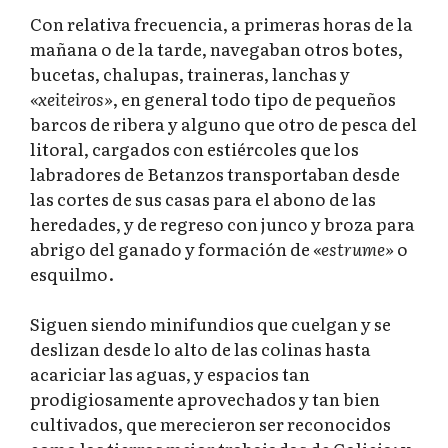
Con relativa frecuencia, a primeras horas de la
mañana o de la tarde, navegaban otros botes,
bucetas, chalupas, traineras, lanchas y
«xeiteiros»
, en general todo tipo de pequeños
barcos de ribera y alguno que otro de pesca del
litoral, cargados con estiércoles que los
labradores de Betanzos transportaban desde
las cortes de sus casas para el abono de las
heredades, y de regreso con junco y broza para
abrigo del ganado y formación de
«estrume»
o
esquilmo.
Siguen siendo minifundios que cuelgan y se
deslizan desde lo alto de las colinas hasta
acariciar las aguas, y espacios tan
prodigiosamente aprovechados y tan bien
cultivados, que merecieron ser reconocidos