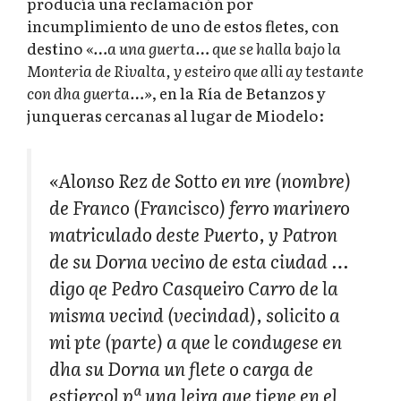
producía una reclamación por
incumplimiento de uno de estos fletes, con
destino
«…a una guerta… que se halla bajo la
Monteria de Rivalta, y esteiro que alli ay testante
con dha guerta…»
, en la Ría de Betanzos y
junqueras cercanas al lugar de Miodelo:
«Alonso Rez de Sotto en nre (nombre)
de Franco (Francisco) ferro marinero
matriculado deste Puerto, y Patron
de su Dorna vecino de esta ciudad …
digo qe Pedro Casqueiro Carro de la
misma vecind (vecindad), solicito a
mi pte (parte) a que le condugese en
dha su Dorna un flete o carga de
estiercol pª una leira que tiene en el