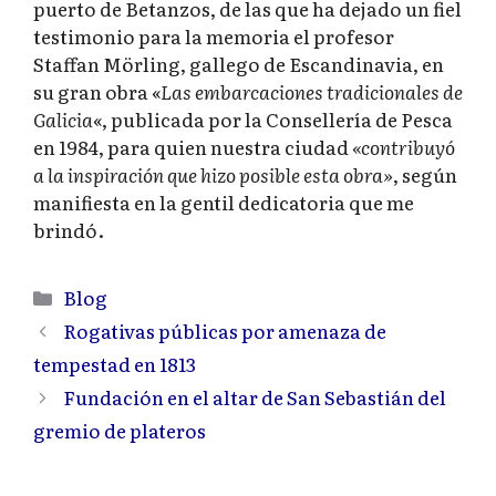
puerto de Betanzos, de las que ha dejado un fiel
testimonio para la memoria el profesor
Staffan Mörling, gallego de Escandinavia, en
su gran obra «
Las embarcaciones tradicionales de
Galicia
«, publicada por la Consellería de Pesca
en 1984, para quien nuestra ciudad
«contribuyó
a la inspiración que hizo posible esta obra»
, según
manifiesta en la gentil dedicatoria que me
brindó.
Categorías
Blog
Rogativas públicas por amenaza de
tempestad en 1813
Fundación en el altar de San Sebastián del
gremio de plateros