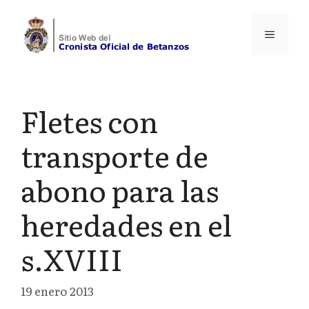
Saltar
al
Menú
contenido
Fletes con
transporte de
abono para las
heredades en el
s.XVIII
19 enero 2013