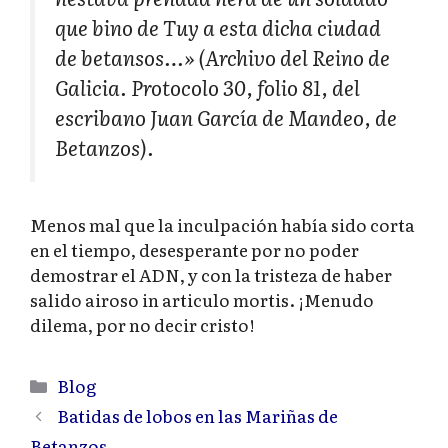
que bino de Tuy a esta dicha ciudad
de betansos…»
(Archivo del Reino de
Galicia. Protocolo 30, folio 81, del
escribano Juan García de Mandeo, de
Betanzos).
Menos mal que la inculpación había sido corta
en el tiempo, desesperante por no poder
demostrar el ADN, y con la tristeza de haber
salido airoso in articulo mortis. ¡Menudo
dilema, por no decir cristo!
Categorías
Blog
Batidas de lobos en las Mariñas de
Betanzos