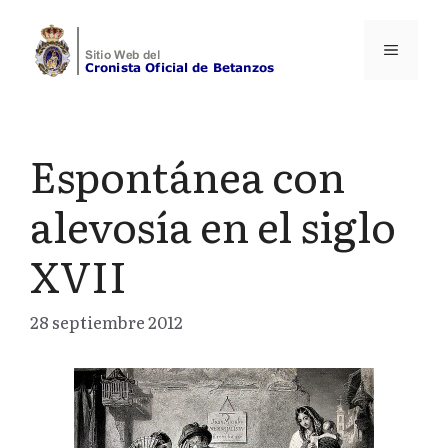
Saltar
al
Menú
contenido
Espontánea con
alevosía en el siglo
XVII
28 septiembre 2012