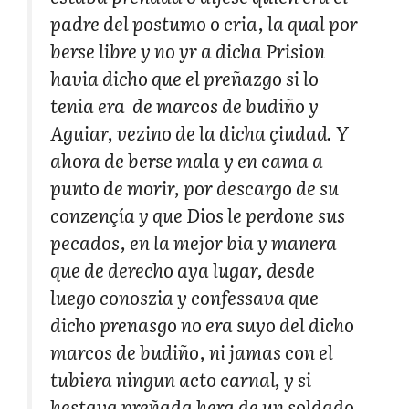
padre del postumo o cria, la qual por
berse libre y no yr a dicha Prision
havia dicho que el preñazgo si lo
tenia era de marcos de budiño y
Aguiar, vezino de la dicha çiudad. Y
ahora de berse mala y en cama a
punto de morir, por descargo de su
conzençía y que Dios le perdone sus
pecados, en la mejor bia y manera
que de derecho aya lugar, desde
luego conoszia y confessava que
dicho prenasgo no era suyo del dicho
marcos de budiño, ni jamas con el
tubiera ningun acto carnal, y si
hestava preñada hera de un soldado