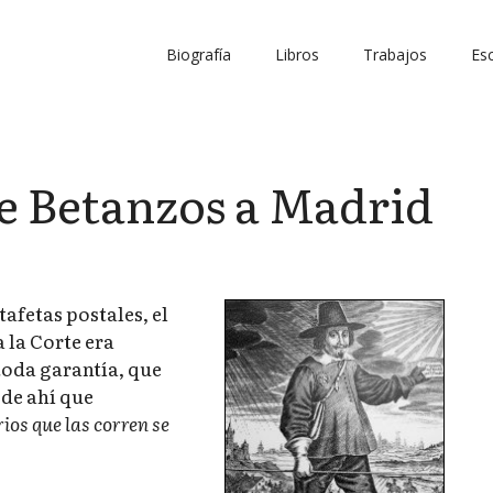
Biografía
Libros
Trabajos
Esc
de Betanzos a Madrid
afetas postales, el
 la Corte era
toda garantía, que
 de ahí que
rios que las corren se