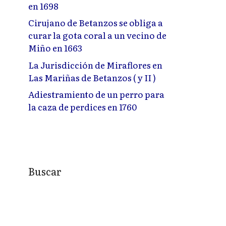
en 1698
Cirujano de Betanzos se obliga a
curar la gota coral a un vecino de
Miño en 1663
La Jurisdicción de Miraflores en
Las Mariñas de Betanzos ( y II )
Adiestramiento de un perro para
la caza de perdices en 1760
Buscar