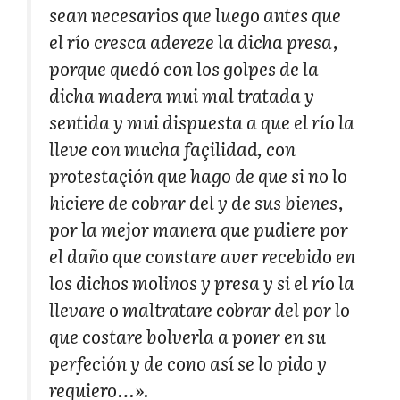
sean necesarios que luego antes que
el río cresca adereze la dicha presa,
porque quedó con los golpes de la
dicha madera mui mal tratada y
sentida y mui dispuesta a que el río la
lleve con mucha façilidad, con
protestaçión que hago de que si no lo
hiciere de cobrar del y de sus bienes,
por la mejor manera que pudiere por
el daño que constare aver recebido en
los dichos molinos y presa y si el río la
llevare o maltratare cobrar del por lo
que costare bolverla a poner en su
perfeción y de cono así se lo pido y
requiero…».