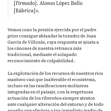
[Firmado].
Alonso López Ballo
[Rúbrica]».
Vemos cono la presión ejercida por el padre
prior consigue ablandar la tozudez de Juan
García de Villozás, cuya respuesta se ajusta a
los cánones de nuestra retranca más
tradicional, mediante el solapado
reconocimiento de culpabilidad.
La explotación de los recursos de nuestros ríos
mantuvo casi que inalterable el ecosistema,
incluso en las ramificaciones molineras
integradas en el paisaje, con la respetuosa
actuación de los ribereños siempre atentos
ante cualquier alteración del entorno y de todo
aquello que afectara a tan inmediato medio de