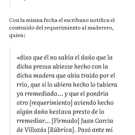
Con la misma fecha el escribano notifica el
contenido del requerimiento al maderero,
quien:
«dixo que él no sabía el daño que la
dicha pressa ubiesse hecho con la
dicha madera que abía traído por el
rrío, que si lo ubiera hecho lo tubiera
ya rremediado… y que el pondría
otro [requerimiento] aviendo hecho
algún daño hestava presto de lo
rremediar…
[Firmado]
Juan García
de Villozás
[Rúbrica].
Pasó ante mí