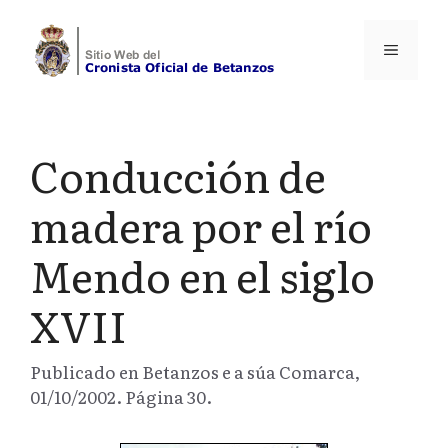
Saltar
al
Menú
contenido
Conducción de
madera por el río
Mendo en el siglo
XVII
Publicado en Betanzos e a súa Comarca,
01/10/2002. Página 30.