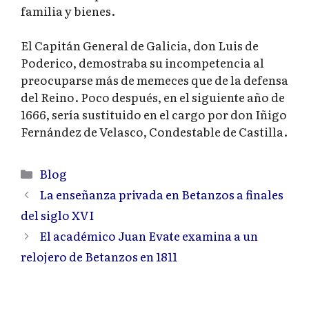
familia y bienes.
El Capitán General de Galicia, don Luis de
Poderico, demostraba su incompetencia al
preocuparse más de memeces que de la defensa
del Reino. Poco después, en el siguiente año de
1666, sería sustituido en el cargo por don Iñigo
Fernández de Velasco, Condestable de Castilla.
Categorías
Blog
La enseñanza privada en Betanzos a finales
del siglo XVI
El académico Juan Evate examina a un
relojero de Betanzos en 1811