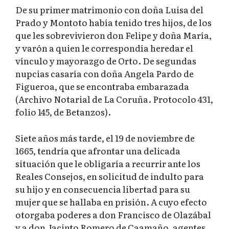
De su primer matrimonio con doña Luisa del
Prado y Montoto había tenido tres hijos, de los
que les sobrevivieron don Felipe y doña María,
y varón a quien le correspondía heredar el
vínculo y mayorazgo de Orto. De segundas
nupcias casaría con doña Angela Pardo de
Figueroa, que se encontraba embarazada
(Archivo Notarial de La Coruña. Protocolo 431,
folio 145, de Betanzos).
Siete años más tarde, el 19 de noviembre de
1665, tendría que afrontar una delicada
situación que le obligaría a recurrir ante los
Reales Consejos, en solicitud de indulto para
su hijo y en consecuencia libertad para su
mujer que se hallaba en prisión. A cuyo efecto
otorgaba poderes a don Francisco de Olazábal
y a don Jacinto Romero de Caamaño, agentes