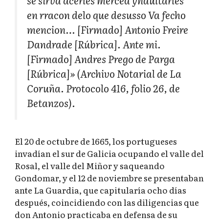
se sirva acerles merced yndultarles
en rracon delo que desusso Va fecho
mencion… [Firmado] Antonio Freire
Dandrade [Rúbrica]. Ante mi.
[Firmado] Andres Prego de Parga
[Rúbrica]» (Archivo Notarial de La
Coruña. Protocolo 416, folio 26, de
Betanzos).
El 20 de octubre de 1665, los portugueses
invadían el sur de Galicia ocupando el valle del
Rosal, el valle del Miñor y saqueando
Gondomar, y el 12 de noviembre se presentaban
ante La Guardia, que capitularía ocho días
después, coincidiendo con las diligencias que
don Antonio practicaba en defensa de su