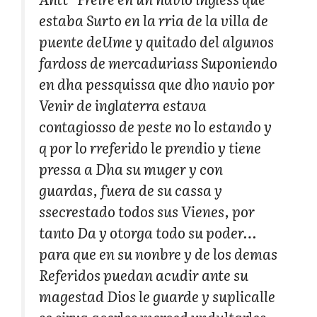
estaba Surto en la rria de la villa de
puente deUme y quitado del algunos
fardoss de mercaduriass Suponiendo
en dha pessquissa que dho navio por
Venir de inglaterra estava
contagiosso de peste no lo estando y
q por lo rreferido le prendio y tiene
pressa a Dha su muger y con
guardas, fuera de su cassa y
ssecrestado todos sus Vienes, por
tanto Da y otorga todo su poder…
para que en su nonbre y de los demas
Referidos puedan acudir ante su
magestad Dios le guarde y suplicalle