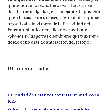
que acudían los caballeros
«ventureros»
en
desfile o
«cavalgada»
, en semejante disposición
que a la
«máscara y regocijo de a caballo»
que se
organizaba la víspera de la festividad del
Patrono, siendo identificados mediante
«plumas en las gorras o sombreros que truxeren»
desde ocho días de antelación del festejo.
Últimas entradas
La Ciudad de Betanzos contrata un médico en
1625
Soltura de la cárcel de Betanzos por falsa