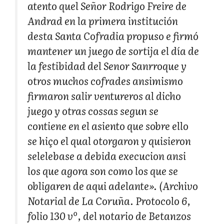
atento quel Señor Rodrigo Freire de
Andrad en la primera institución
desta Santa Cofradia propuso e firmó
mantener un juego de sortija el día de
la festibidad del Senor Sanrroque y
otros muchos cofrades ansimismo
firmaron salir ventureros al dicho
juego y otras cossas segun se
contiene en el asiento que sobre ello
se hiço el qual otorgaron y quisieron
selelebase a debida execucion ansi
los que agora son como los que se
obligaren de aqui adelante».
(Archivo
Notarial de La Coruña. Protocolo 6,
folio 130 vº, del notario de Betanzos