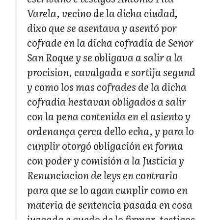
Varela, vecino de la dicha ciudad,
dixo que se asentava y asentó por
cofrade en la dicha cofradía de Senor
San Roque y se obligava a salir a la
procision, cavalgada e sortija segund
y como los mas cofrades de la dicha
cofradia hestavan obligados a salir
con la pena contenida en el asiento y
ordenança çerca dello echa, y para lo
cunplir otorgó obligación en forma
con poder y comisión a la Justicia y
Renunciacion de leys en contrario
para que se lo agan cunplir como en
materia de sentencia pasada en cosa
juzgada e quedo de lo firmar, testigos