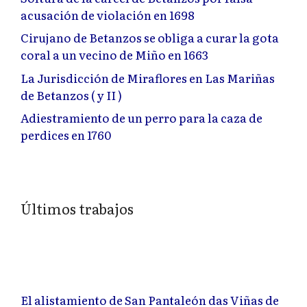
acusación de violación en 1698
Cirujano de Betanzos se obliga a curar la gota
coral a un vecino de Miño en 1663
La Jurisdicción de Miraflores en Las Mariñas
de Betanzos ( y II )
Adiestramiento de un perro para la caza de
perdices en 1760
Últimos trabajos
El alistamiento de San Pantaleón das Viñas de