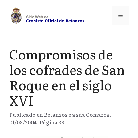
Saltar
al
Menú
contenido
Compromisos de
los cofrades de San
Roque en el siglo
XVI
Publicado en Betanzos e a súa Comarca,
01/08/2004. Página 38.