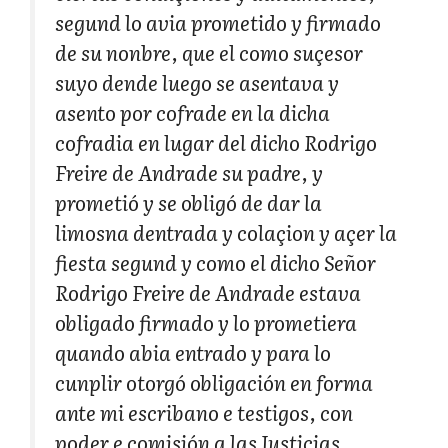
segund lo avia prometido y firmado
de su nonbre, que el como suçesor
suyo dende luego se asentava y
asento por cofrade en la dicha
cofradia en lugar del dicho Rodrigo
Freire de Andrade su padre, y
prometió y se obligó de dar la
limosna dentrada y colaçion y açer la
fiesta segund y como el dicho Señor
Rodrigo Freire de Andrade estava
obligado firmado y lo prometiera
quando abia entrado y para lo
cunplir otorgó obligación en forma
ante mi escribano e testigos, con
poder e comisión a las Justicias