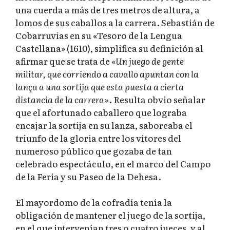
una cuerda a más de tres metros de altura, a
lomos de sus caballos a la carrera. Sebastián de
Cobarruvias en su «Tesoro de la Lengua
Castellana» (1610), simplifica su definición al
afirmar que se trata de
«Un juego de gente
militar, que corriendo a cavallo apuntan con la
lança a una sortija que esta puesta a cierta
distancia de la carrera»
. Resulta obvio señalar
que el afortunado caballero que lograba
encajar la sortija en su lanza, saboreaba el
triunfo de la gloria entre los vítores del
numeroso público que gozaba de tan
celebrado espectáculo, en el marco del Campo
de la Feria y su Paseo de la Dehesa.
El mayordomo de la cofradía tenía la
obligación de mantener el juego de la sortija,
en el que intervenían tres o cuatro jueces, y al