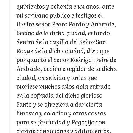
quinientos y ochenta e un anos, ante
mi scrivano publico e testigos el
Ilustre señor Pedro Pardo y Andrade,
becino de la dicha çiudad, estando
dentro de la capilla del Señor San
Roque de la dicha ciudad, dixo que
por quanto el Senor Rodrigo Freire de
Andrade, vecino e regidor de la dicha
ciudad, en su bida y antes que
moriese muchos años abia entrado
en la cofradia del dicho glorioso
Santo y se ofreçiera a dar cierta
limosna y colacion y otras cossas
para su festividad y Regoçijo con
ciertas condiçiones y aditamentos,