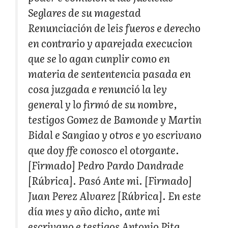
Seglares de su magestad
Renunciación de leis fueros e derecho
en contrario y aparejada execucion
que se lo agan cunplir como en
materia de sententencia pasada en
cosa juzgada e renunció la ley
general y lo firmó de su nombre,
testigos Gomez de Bamonde y Martin
Bidal e Sangiao y otros e yo escrivano
que doy ffe conosco el otorgante.
[Firmado]
Pedro Pardo Dandrade
[Rúbrica].
Pasó Ante mi.
[Firmado]
Juan Perez Alvarez
[Rúbrica].
En este
día mes y año dicho, ante mi
escrivano e testigos Antonio Pita